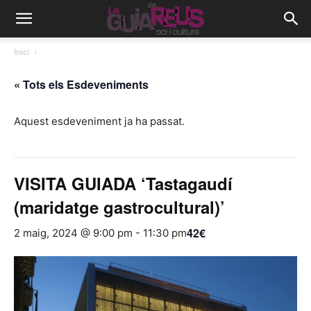
Inici
« Tots els Esdeveniments
Aquest esdeveniment ja ha passat.
VISITA GUIADA ‘Tastagaudí
(maridatge gastrocultural)’
42€
2 maig, 2024 @ 9:00 pm
-
11:30 pm