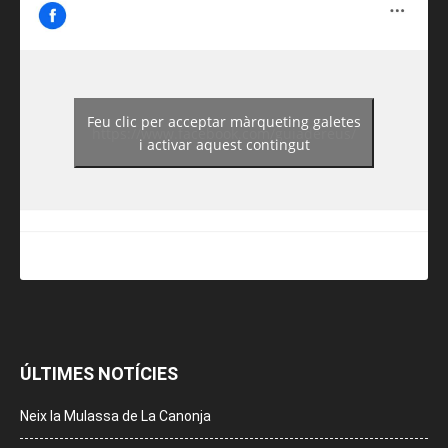
Feu clic per acceptar màrqueting galetes
https://www.facebook.com/guiadereus/
i activar aquest contingut
ÚLTIMES NOTÍCIES
Neix la Mulassa de La Canonja