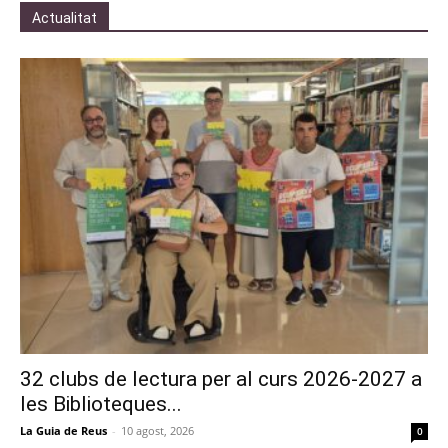
Actualitat
32 clubs de lectura per al curs 2026-2027 a
les Biblioteques...
La Guia de Reus
-
10 agost, 2026
0