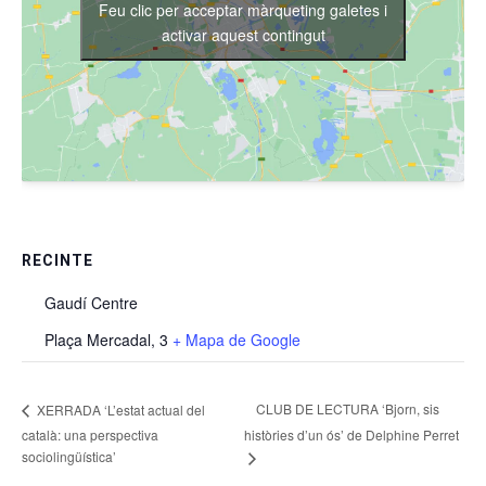
Feu clic per acceptar màrqueting galetes i
activar aquest contingut
RECINTE
Gaudí Centre
Plaça Mercadal, 3
+ Mapa de Google
CLUB DE LECTURA ‘Bjorn, sis
XERRADA ‘L’estat actual del
català: una perspectiva
històries d’un ós’ de Delphine Perret
sociolingüística’