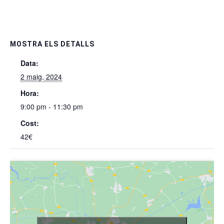
MOSTRA ELS DETALLS
Data:
2 maig, 2024
Hora:
9:00 pm - 11:30 pm
Cost:
42€