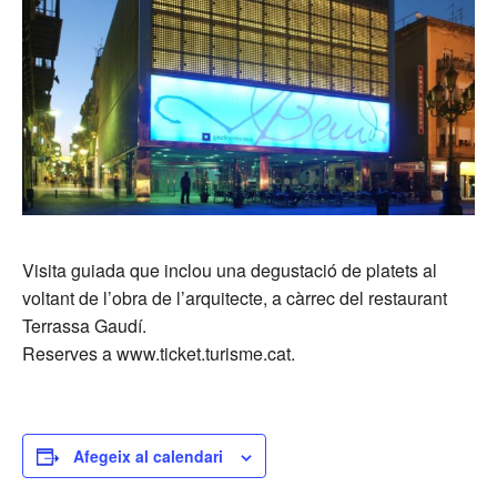
Visita guiada que inclou una degustació de platets al
voltant de l’obra de l’arquitecte, a càrrec del restaurant
Terrassa Gaudí.
Reserves a www.ticket.turisme.cat.
Afegeix al calendari