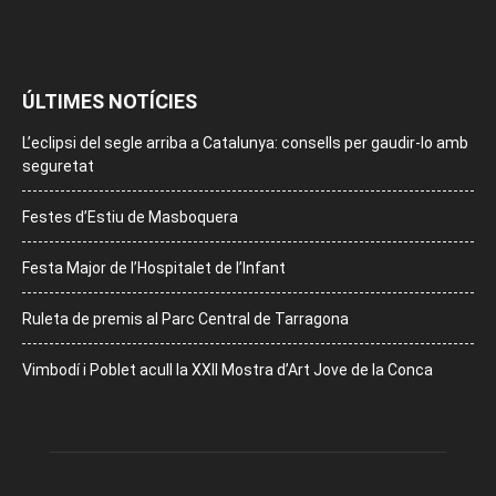
ÚLTIMES NOTÍCIES
L’eclipsi del segle arriba a Catalunya: consells per gaudir-lo amb
seguretat
Festes d’Estiu de Masboquera
Festa Major de l’Hospitalet de l’Infant
Ruleta de premis al Parc Central de Tarragona
Vimbodí i Poblet acull la XXII Mostra d’Art Jove de la Conca