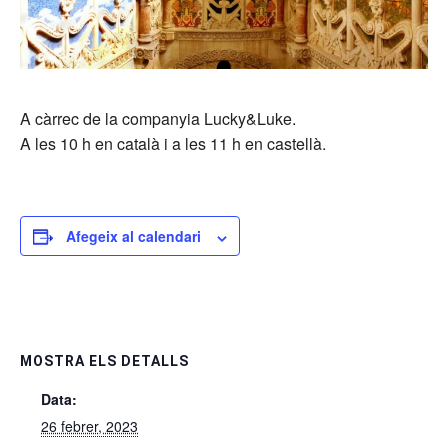
A càrrec de la companyia Lucky&Luke.
A les 10 h en català i a les 11 h en castellà.
Afegeix al calendari
MOSTRA ELS DETALLS
Data:
26 febrer, 2023