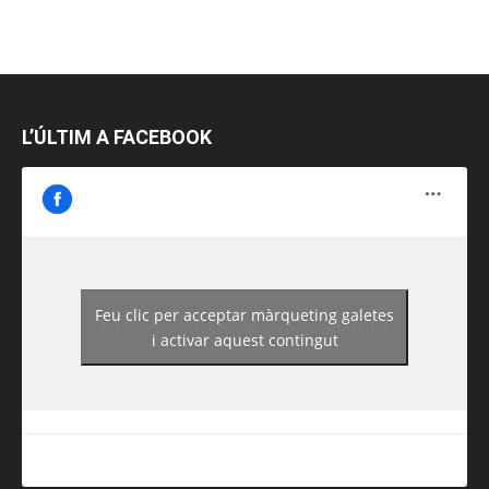
L’ÚLTIM A FACEBOOK
Feu clic per acceptar màrqueting galetes
https://www.facebook.com/guiadereus/
i activar aquest contingut