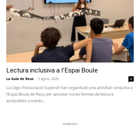
Lectura inclusiva a l’Espai Boule
La Guia de Reus
-
3 agost, 2026
0
La Lliga i l’Associació Supera’t han organitzat una activitat conjunta a
l’Espai Boule de Reus per apropar noves formes de lectura
accessibles a través...
-Publicitat-