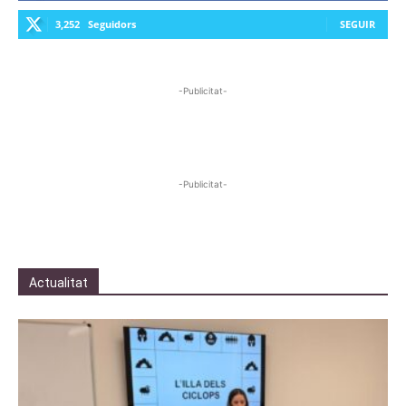
3,252
Seguidors
SEGUIR
-Publicitat-
-Publicitat-
Actualitat