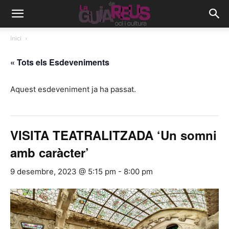
Inici
« Tots els Esdeveniments
Aquest esdeveniment ja ha passat.
VISITA TEATRALITZADA ‘Un somni
amb caràcter’
9 desembre, 2023 @ 5:15 pm
-
8:00 pm