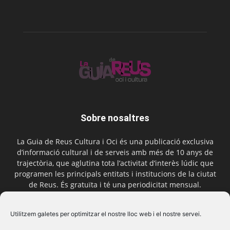
Sobre nosaltres
La Guia de Reus Cultura i Oci és una publicació exclusiva
d’informació cultural i de serveis amb més de 10 anys de
trajectòria, que aglutina tota l’activitat d’interès lúdic que
programen les principals entitats i institucions de la ciutat
de Reus. És gratuïta i té una periodicitat mensual.
Contactar-nos:
comercial@laguiadereus.com
Utilitzem galetes per optimitzar el nostre lloc web i el nostre servei.