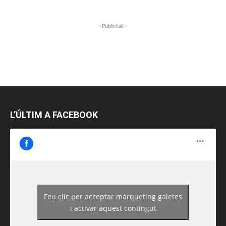
-Publicitat-
L’ÚLTIM A FACEBOOK
Feu clic per acceptar màrqueting galetes
https://www.facebook.com/guiadereus/
i activar aquest contingut