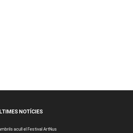
LTIMES NOTÍCIES
mbrils acull el Festival ArtNus