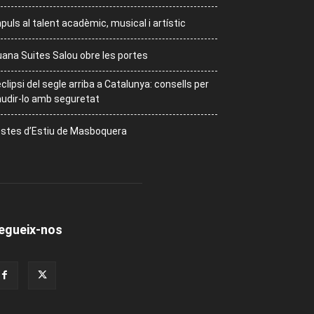
puls al talent acadèmic, musical i artístic
ana Suites Salou obre les portes
eclipsi del segle arriba a Catalunya: consells per
udir-lo amb seguretat
stes d’Estiu de Masboquera
egueix-nos