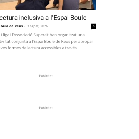
ectura inclusiva a l’Espai Boule
 Guia de Reus
-
3 agost, 2026
0
 Lliga i l’Associació Supera’t han organitzat una
tivitat conjunta a l’Espai Boule de Reus per apropar
ves formes de lectura accessibles a través...
-Publicitat-
-Publicitat-