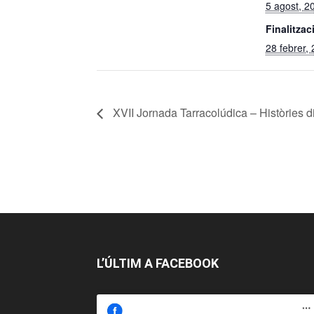
5 agost, 2
Finalitzac
28 febrer,
XVII Jornada Tarracolúdica – Històries 
L’ÚLTIM A FACEBOOK