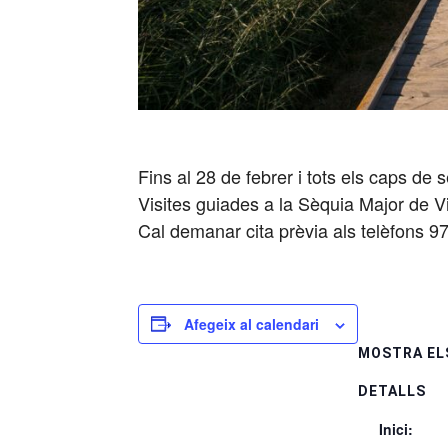
Fins al 28 de febrer i tots els caps de
Visites guiades a la Sèquia Major de V
Cal demanar cita prèvia als telèfons 9
Afegeix al calendari
MOSTRA EL
DETALLS
Inici: