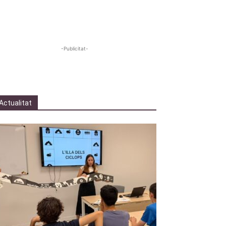
-Publicitat-
Actualitat