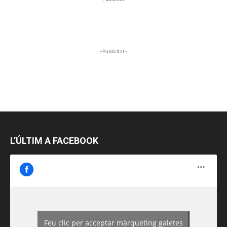
-Publicitat-
L’ÚLTIM A FACEBOOK
Feu clic per acceptar màrqueting galetes