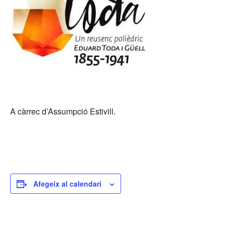
A càrrec d’Assumpció Estivill.
Afegeix al calendari