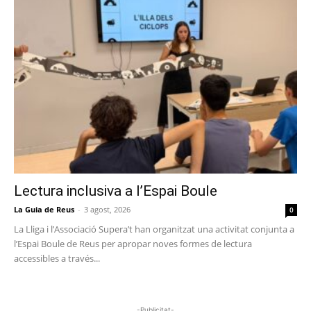
Lectura inclusiva a l’Espai Boule
La Guia de Reus
-
3 agost, 2026
0
La Lliga i l’Associació Supera’t han organitzat una activitat conjunta a
l’Espai Boule de Reus per apropar noves formes de lectura
accessibles a través...
-Publicitat-