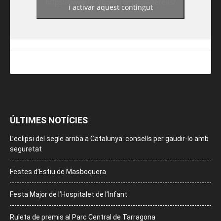
https://www.facebook.com/guiadereus/
i activar aquest contingut
ÚLTIMES NOTÍCIES
L’eclipsi del segle arriba a Catalunya: consells per gaudir-lo amb
seguretat
Festes d’Estiu de Masboquera
Festa Major de l’Hospitalet de l’Infant
Ruleta de premis al Parc Central de Tarragona