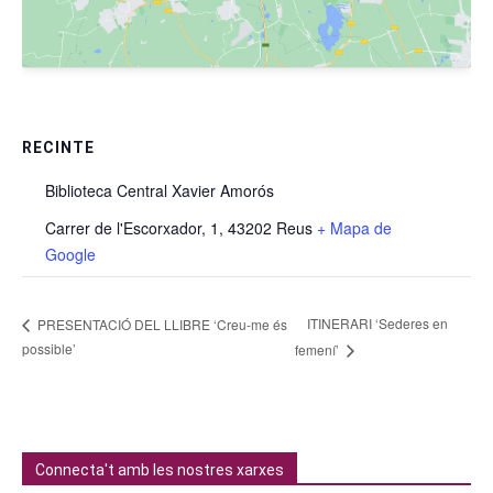
RECINTE
Biblioteca Central Xavier Amorós
Carrer de l'Escorxador, 1, 43202 Reus
+ Mapa de
Google
ITINERARI ‘Sederes en
PRESENTACIÓ DEL LLIBRE ‘Creu-me és
possible’
femení’
Connecta't amb les nostres xarxes