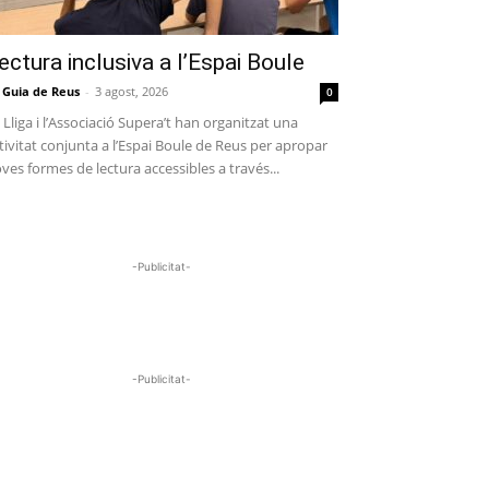
ectura inclusiva a l’Espai Boule
 Guia de Reus
-
3 agost, 2026
0
 Lliga i l’Associació Supera’t han organitzat una
tivitat conjunta a l’Espai Boule de Reus per apropar
ves formes de lectura accessibles a través...
-Publicitat-
-Publicitat-