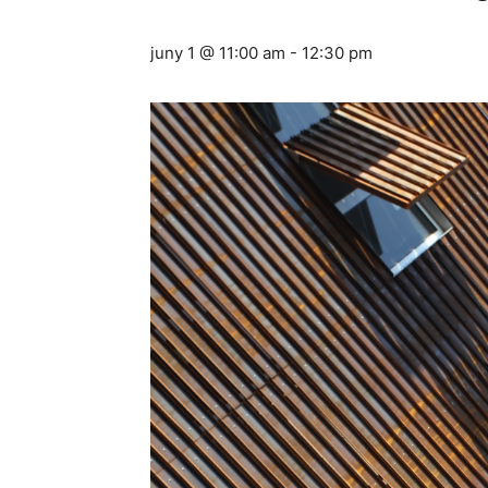
juny 1 @ 11:00 am
-
12:30 pm