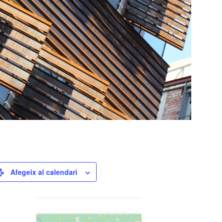
Afegeix al calendari