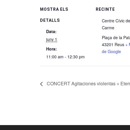
MOSTRA ELS
RECINTE
Centre Cívic de
DETALLS
Carme
Data:
Plaça de la Pa
juny 1
43201 Reus
+ 
Hora:
de Google
11:00 am - 12:30 pm
CONCERT Agitaciones violentas + Eter