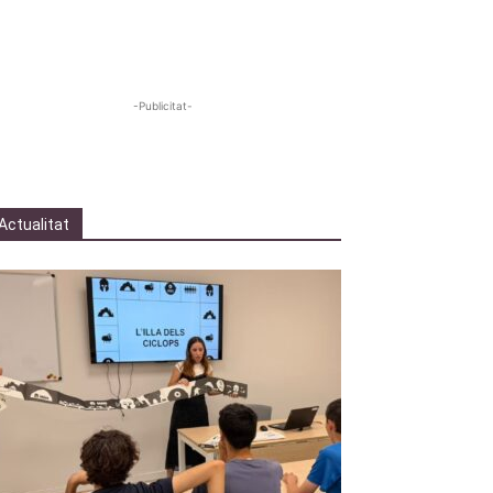
-Publicitat-
Actualitat