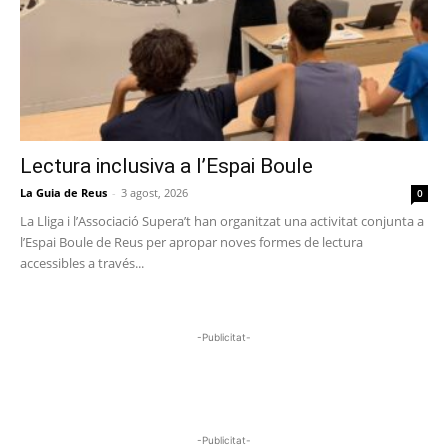
Lectura inclusiva a l’Espai Boule
La Guia de Reus
-
3 agost, 2026
0
La Lliga i l’Associació Supera’t han organitzat una activitat conjunta a
l’Espai Boule de Reus per apropar noves formes de lectura
accessibles a través...
-Publicitat-
-Publicitat-