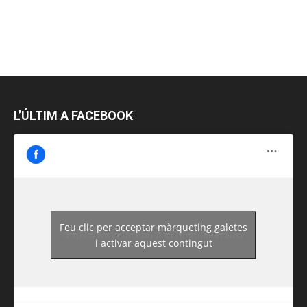
L’ÚLTIM A FACEBOOK
Feu clic per acceptar màrqueting galetes
https://www.facebook.com/guiadereus/
i activar aquest contingut