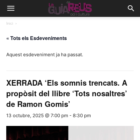
Inici
« Tots els Esdeveniments
Aquest esdeveniment ja ha passat.
XERRADA ‘Els somnis trencats. A
propòsit del llibre ‘Tots nosaltres’
de Ramon Gomis’
13 octubre, 2025 @ 7:00 pm
-
8:30 pm