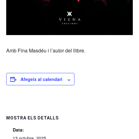
Amb Fina Masdéu i l’autor del llibre.
Afegeix al calendari
MOSTRA ELS DETALLS
Data:
13 octubre, 2025