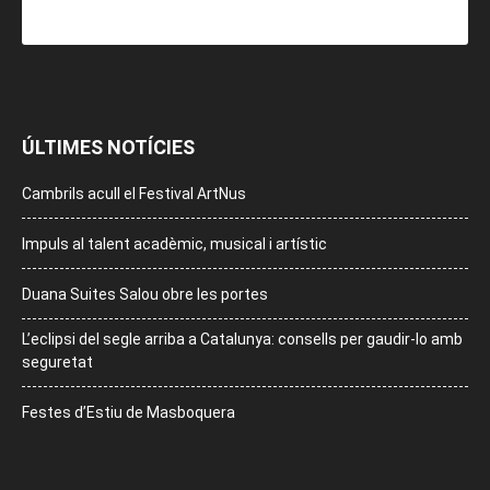
ÚLTIMES NOTÍCIES
Cambrils acull el Festival ArtNus
Impuls al talent acadèmic, musical i artístic
Duana Suites Salou obre les portes
L’eclipsi del segle arriba a Catalunya: consells per gaudir-lo amb
seguretat
Festes d’Estiu de Masboquera