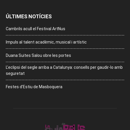
ÚLTIMES NOTÍCIES
Cambrils acull el Festival ArtNus
Impuls al talent acadèmic, musical i artístic
Duana Suites Salou obre les portes
L’eclipsi del segle arriba a Catalunya: consells per gaudir-lo amb
seguretat
Festes d’Estiu de Masboquera