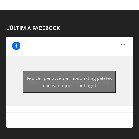
L’ÚLTIM A FACEBOOK
Feu clic per acceptar màrqueting galetes
https://www.facebook.com/guiadereus/
i activar aquest contingut