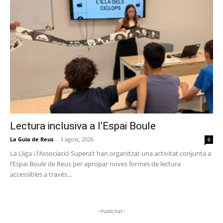
Lectura inclusiva a l’Espai Boule
La Guia de Reus
-
3 agost, 2026
0
La Lliga i l’Associació Supera’t han organitzat una activitat conjunta a
l’Espai Boule de Reus per apropar noves formes de lectura
accessibles a través...
-Publicitat-