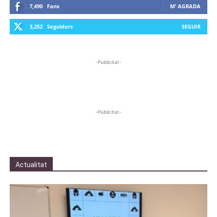
7,490
Fans
M' AGRADA
3,252
Seguidors
SEGUIR
-Publicitat-
-Publicitat-
Actualitat