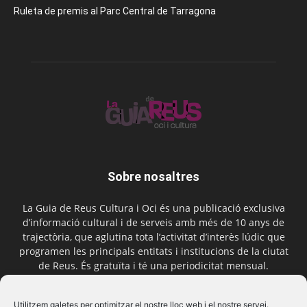
Ruleta de premis al Parc Central de Tarragona
Sobre nosaltres
La Guia de Reus Cultura i Oci és una publicació exclusiva
d’informació cultural i de serveis amb més de 10 anys de
trajectòria, que aglutina tota l’activitat d’interès lúdic que
programen les principals entitats i institucions de la ciutat
de Reus. És gratuïta i té una periodicitat mensual.
Contactar-nos:
comercial@laguiadereus.com
Utilitzem galetes per optimitzar el nostre lloc web i el nostre servei.