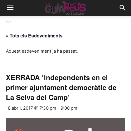
Inici
« Tots els Esdeveniments
Aquest esdeveniment ja ha passat.
XERRADA ‘Independents en el
primer ajuntament democràtic de
La Selva del Camp’
18 abril, 2017 @ 7:30 pm
-
9:00 pm