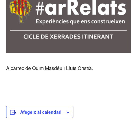
A càrrec de Quim Masdéu i Lluís Cristià.
Afegeix al calendari