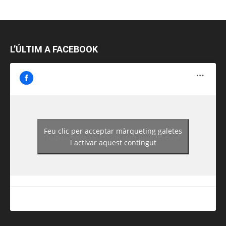
L’ÚLTIM A FACEBOOK
Feu clic per acceptar màrqueting galetes
https://www.facebook.com/guiadereus/
i activar aquest contingut