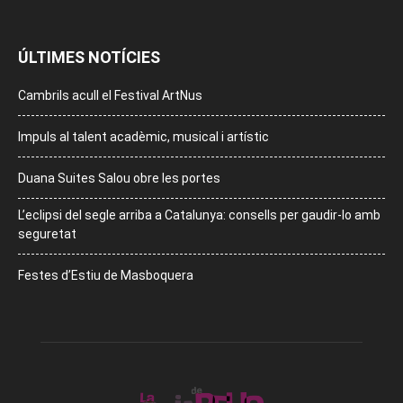
ÚLTIMES NOTÍCIES
Cambrils acull el Festival ArtNus
Impuls al talent acadèmic, musical i artístic
Duana Suites Salou obre les portes
L’eclipsi del segle arriba a Catalunya: consells per gaudir-lo amb
seguretat
Festes d’Estiu de Masboquera