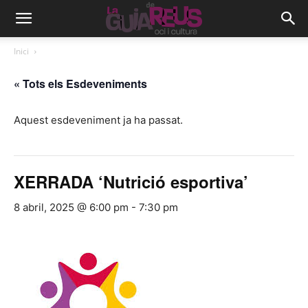
Inici
« Tots els Esdeveniments
Aquest esdeveniment ja ha passat.
XERRADA ‘Nutrició esportiva’
8 abril, 2025 @ 6:00 pm
-
7:30 pm