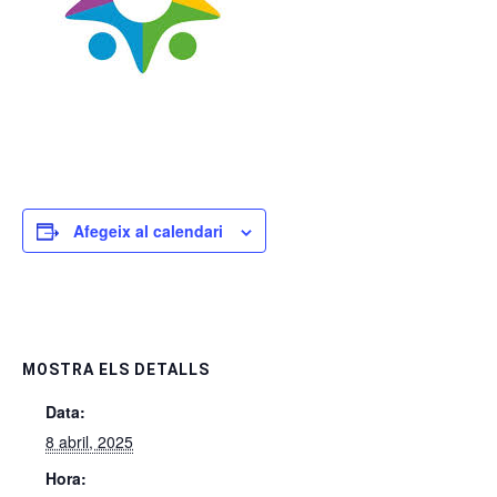
Afegeix al calendari
MOSTRA ELS DETALLS
Data:
8 abril, 2025
Hora: