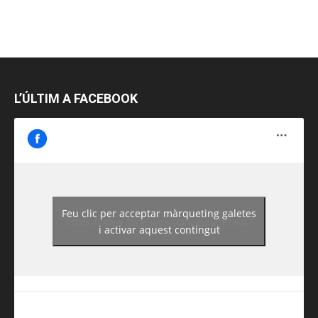
L’ÚLTIM A FACEBOOK
Feu clic per acceptar màrqueting galetes
https://www.facebook.com/guiadereus/
i activar aquest contingut