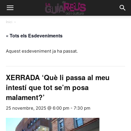
Inici
« Tots els Esdeveniments
Aquest esdeveniment ja ha passat.
XERRADA ‘Què li passa al meu
intestí que tot se’m posa
malament?’
25 novembre, 2025 @ 6:00 pm
-
7:30 pm