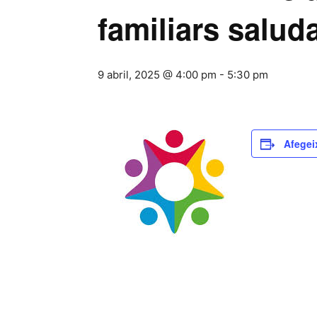
familiars salud
9 abril, 2025 @ 4:00 pm
-
5:30 pm
Afegei