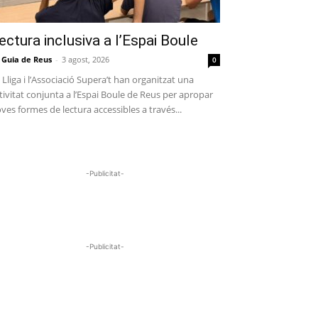
ectura inclusiva a l’Espai Boule
 Guia de Reus
-
3 agost, 2026
0
 Lliga i l’Associació Supera’t han organitzat una
tivitat conjunta a l’Espai Boule de Reus per apropar
ves formes de lectura accessibles a través...
-Publicitat-
-Publicitat-