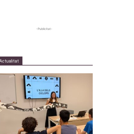
-Publicitat-
Actualitat