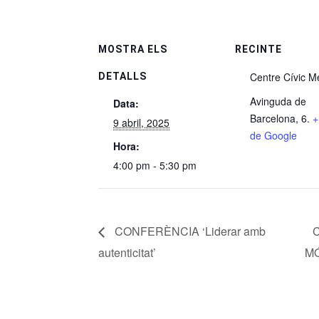
MOSTRA ELS
RECINTE
Centre Cívic Me
DETALLS
Avinguda de
Data:
Barcelona, 6.
+
9 abril, 2025
de Google
Hora:
4:00 pm - 5:30 pm
CONFERÈNCIA ‘Liderar amb
autenticitat’
M