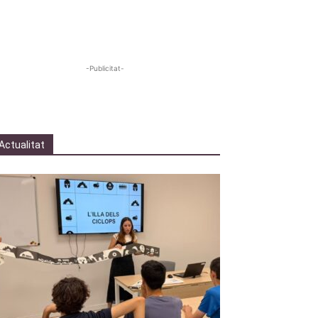
-Publicitat-
Actualitat