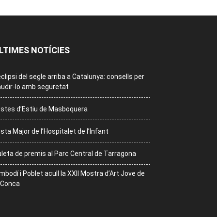
LTIMES NOTÍCIES
eclipsi del segle arriba a Catalunya: consells per
udir-lo amb seguretat
stes d’Estiu de Masboquera
sta Major de l’Hospitalet de l’Infant
leta de premis al Parc Central de Tarragona
mbodí i Poblet acull la XXII Mostra d’Art Jove de
 Conca