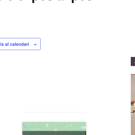
ix al calendari