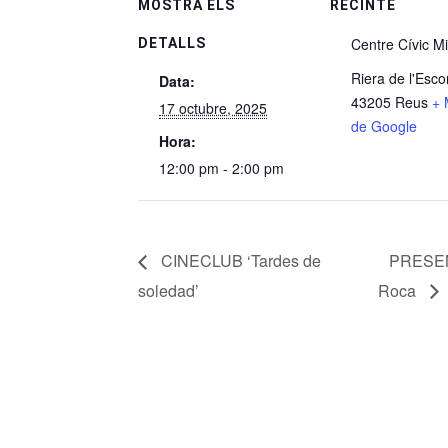
MOSTRA ELS
RECINTE
Centre Cívic Mi
DETALLS
Riera de l'Escor
Data:
43205 Reus
+ 
17 octubre, 2025
de Google
Hora:
12:00 pm - 2:00 pm
CINECLUB ‘Tardes de
PRESENT
soledad’
Roca