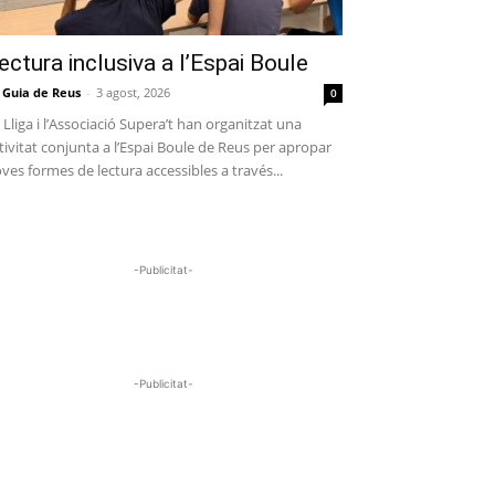
ectura inclusiva a l’Espai Boule
 Guia de Reus
-
3 agost, 2026
0
 Lliga i l’Associació Supera’t han organitzat una
tivitat conjunta a l’Espai Boule de Reus per apropar
ves formes de lectura accessibles a través...
-Publicitat-
-Publicitat-