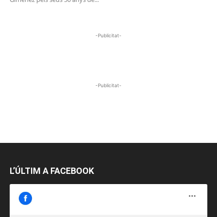
-Publicitat-
-Publicitat-
L’ÚLTIM A FACEBOOK