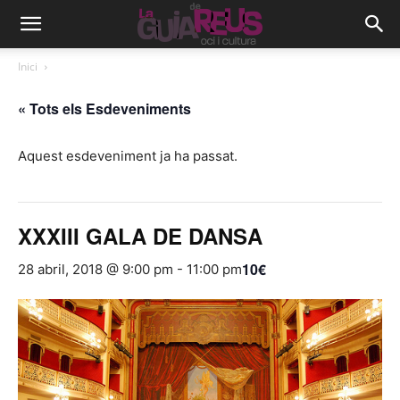
Inici
« Tots els Esdeveniments
Aquest esdeveniment ja ha passat.
XXXIII GALA DE DANSA
10€
28 abril, 2018 @ 9:00 pm
-
11:00 pm