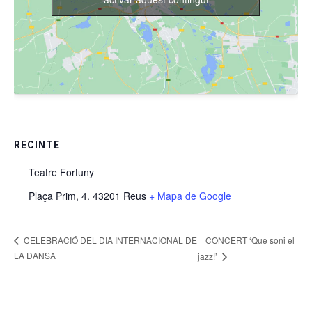
RECINTE
Teatre Fortuny
Plaça Prim, 4. 43201 Reus
+ Mapa de Google
CONCERT ‘Que soni el
CELEBRACIÓ DEL DIA INTERNACIONAL DE
LA DANSA
jazz!’