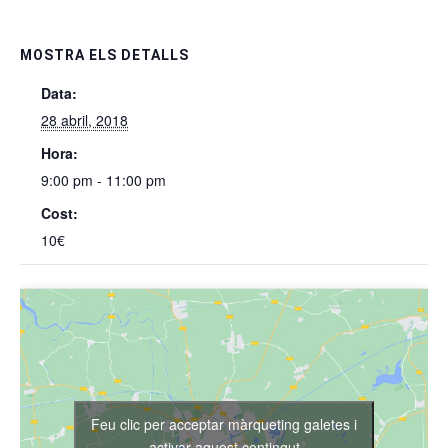
MOSTRA ELS DETALLS
Data:
28 abril, 2018
Hora:
9:00 pm - 11:00 pm
Cost:
10€
Feu clic per acceptar màrqueting galetes i
activar aquest contingut