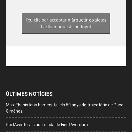
Feu clic per acceptar màrqueting galetes
https://www.facebook.com/guiadereus/
i activar aquest contingut
ÚLTIMES NOTÍCIES
Moix Ebenisteria homenatja els 50 anys de trajectòria de Paco
Giménez
PortAventura s’acomiada de FiestAventura