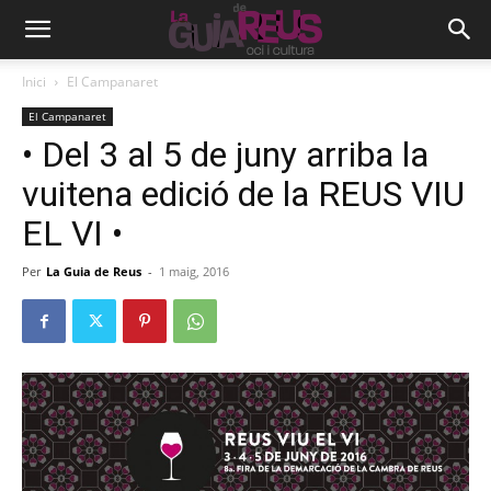
Inici
El Campanaret
El Campanaret
• Del 3 al 5 de juny arriba la
vuitena edició de la REUS VIU
EL VI •
Per
La Guia de Reus
-
1 maig, 2016