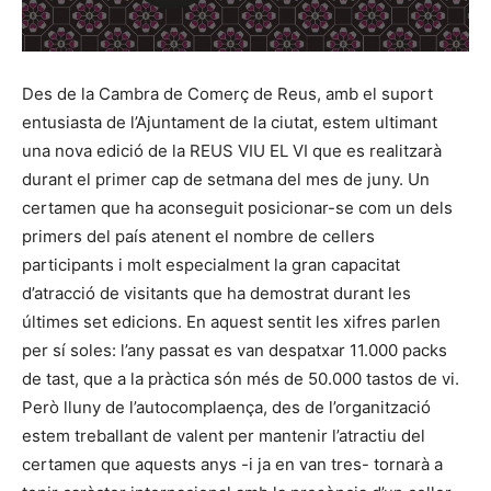
Des de la Cambra de Comerç de Reus, amb el suport
entusiasta de l’Ajuntament de la ciutat, estem ultimant
una nova edició de la REUS VIU EL VI que es realitzarà
durant el primer cap de setmana del mes de juny. Un
certamen que ha aconseguit posicionar-se com un dels
primers del país atenent el nombre de cellers
participants i molt especialment la gran capacitat
d’atracció de visitants que ha demostrat durant les
últimes set edicions. En aquest sentit les xifres parlen
per sí soles: l’any passat es van despatxar 11.000 packs
de tast, que a la pràctica són més de 50.000 tastos de vi.
Però lluny de l’autocomplaença, des de l’organització
estem treballant de valent per mantenir l’atractiu del
certamen que aquests anys -i ja en van tres- tornarà a