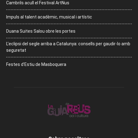
Cambrils acull el Festival ArtNus
Impuls al talent acadèmic, musical i artístic
Duana Suites Salou obre les portes
L’eclipsi del segle arriba a Catalunya: consells per gaudir-lo amb
seguretat
Festes d’Estiu de Masboquera