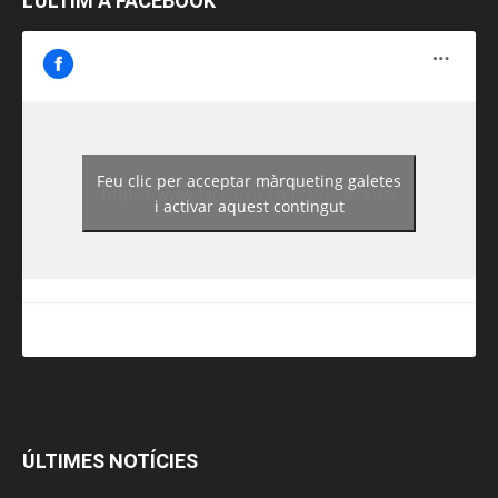
L’ÚLTIM A FACEBOOK
Feu clic per acceptar màrqueting galetes
https://www.facebook.com/guiadereus/
i activar aquest contingut
ÚLTIMES NOTÍCIES