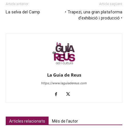
Article anterior
Article següent
La selva del Camp
• Trapezi, una gran plataforma
d’exhibició i producció •
La Guia de Reus
https://www.laguiadereus.com
Articles relacionats
Més de l'autor