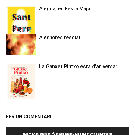
Alegria, és Festa Major!
Aleshores l’esclat
La Ganxet Pintxo està d’aniversari
FER UN COMENTARI
INICIAR SESSIÓ PER FER-HI UN COMENTARI