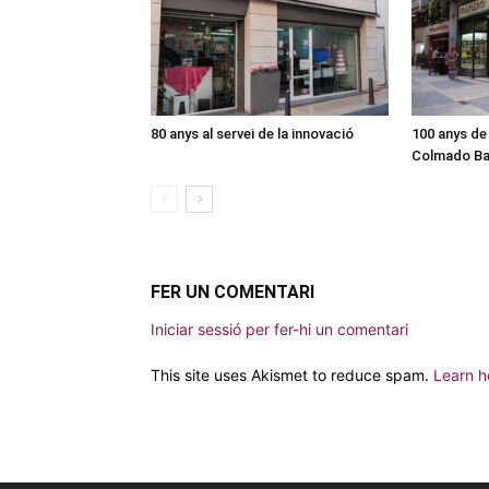
80 anys al servei de la innovació
100 anys de 
Colmado Ba
FER UN COMENTARI
Iniciar sessió per fer-hi un comentari
This site uses Akismet to reduce spam.
Learn h