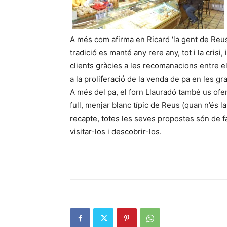
A més com afirma en Ricard ‘la gent de Reus 
tradició es manté any rere any, tot i la cris
clients gràcies a les recomanacions entre el
a la proliferació de la venda de pa en les gr
A més del pa, el forn Llauradó també us ofe
full, menjar blanc típic de Reus (quan n’és 
recapte, totes les seves propostes són de 
visitar-los i descobrir-los.