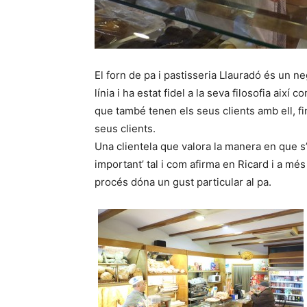
El forn de pa i pastisseria Llauradó és un 
línia i ha estat fidel a la seva filosofia així
que també tenen els seus clients amb ell, fin
seus clients.
Una clientela que valora la manera en que s’el
important’ tal i com afirma en Ricard i a més
procés dóna un gust particular al pa.