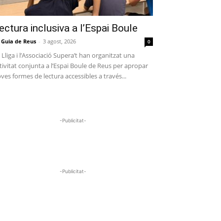
ectura inclusiva a l’Espai Boule
 Guia de Reus
-
3 agost, 2026
0
 Lliga i l’Associació Supera’t han organitzat una
tivitat conjunta a l’Espai Boule de Reus per apropar
ves formes de lectura accessibles a través...
-Publicitat-
-Publicitat-