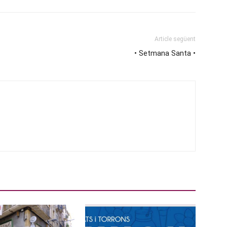
Article següent
• Setmana Santa •