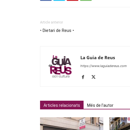
Article anterior
• Dietari de Reus •
La Guia de Reus
https://www.laguiadereus.com
Articles relacionats
Més de l'autor