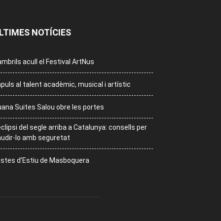
LTIMES NOTÍCIES
mbrils acull el Festival ArtNus
puls al talent acadèmic, musical i artístic
ana Suites Salou obre les portes
eclipsi del segle arriba a Catalunya: consells per
udir-lo amb seguretat
stes d’Estiu de Masboquera