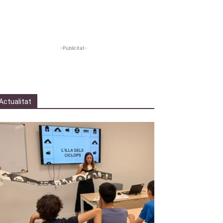
-Publicitat-
Actualitat