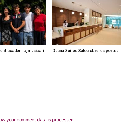
lent acadèmic, musical i
Duana Suites Salou obre les portes
ow your comment data is processed.