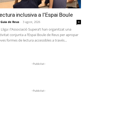
ectura inclusiva a l’Espai Boule
 Guia de Reus
-
3 agost, 2026
0
 Lliga i l’Associació Supera’t han organitzat una
tivitat conjunta a l’Espai Boule de Reus per apropar
ves formes de lectura accessibles a través...
-Publicitat-
-Publicitat-