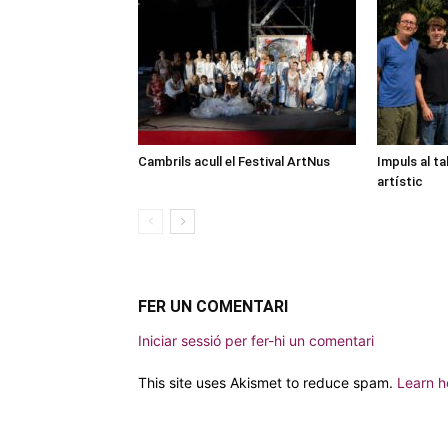
Cambrils acull el Festival ArtNus
Impuls al ta
artístic
FER UN COMENTARI
Iniciar sessió per fer-hi un comentari
This site uses Akismet to reduce spam.
Learn h