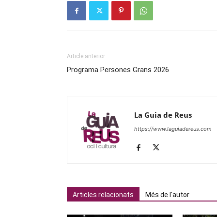
Article anterior
Programa Persones Grans 2026
La Guia de Reus
https://www.laguiadereus.com
Articles relacionats
Més de l'autor