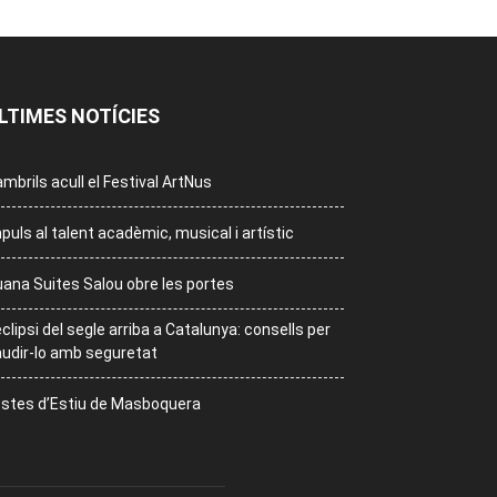
LTIMES NOTÍCIES
mbrils acull el Festival ArtNus
puls al talent acadèmic, musical i artístic
ana Suites Salou obre les portes
eclipsi del segle arriba a Catalunya: consells per
udir-lo amb seguretat
stes d’Estiu de Masboquera