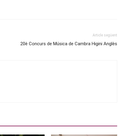
Article següent
20è Concurs de Música de Cambra Higini Anglès