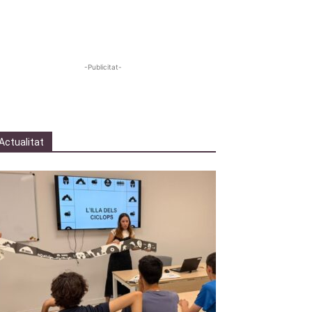
-Publicitat-
Actualitat