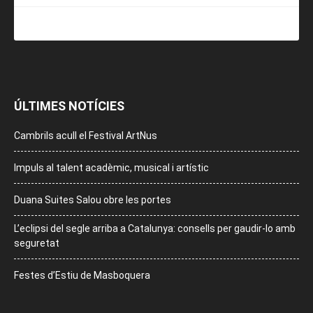
ÚLTIMES NOTÍCIES
Cambrils acull el Festival ArtNus
Impuls al talent acadèmic, musical i artístic
Duana Suites Salou obre les portes
L’eclipsi del segle arriba a Catalunya: consells per gaudir-lo amb
seguretat
Festes d’Estiu de Masboquera