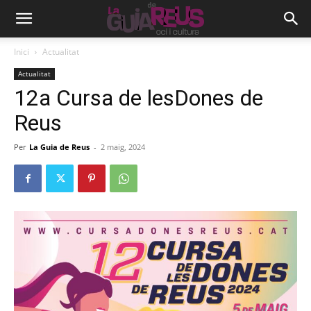
Inici
Actualitat
Actualitat
12a Cursa de lesDones de
Reus
Per
La Guia de Reus
-
2 maig, 2024