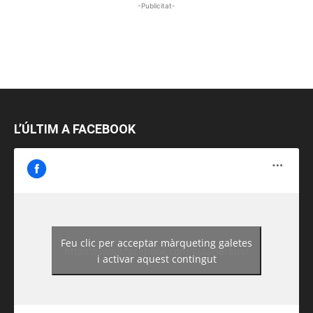
-Publicitat-
L’ÚLTIM A FACEBOOK
Feu clic per acceptar màrqueting galetes
https://www.facebook.com/guiadereus/
i activar aquest contingut