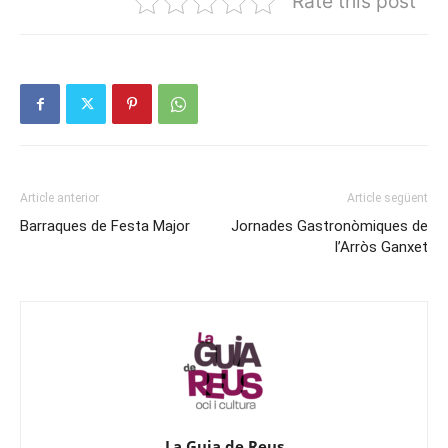
Rate this post
Article anterior
Article següent
Barraques de Festa Major
Jornades Gastronòmiques de
l’Arròs Ganxet
La Guia de Reus