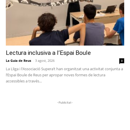
Lectura inclusiva a l’Espai Boule
La Guia de Reus
-
3 agost, 2026
0
La Lliga i l’Associació Supera’t han organitzat una activitat conjunta a
l’Espai Boule de Reus per apropar noves formes de lectura
accessibles a través...
-Publicitat-