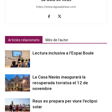
https://www.laguiadereus.com
Articles relacionats
Més de l'autor
Lectura inclusiva a l’Espai Boule
La Casa Navàs inaugurarà la
recuperada torratxa el 12 de
novembre
Reus es prepara per viure l’eclipsi
solar