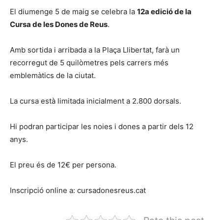
El diumenge 5 de maig se celebra la
12a edició de la
Cursa de les Dones de Reus
.
Amb sortida i arribada a la Plaça Llibertat, farà un
recorregut de 5 quilòmetres pels carrers més
emblemàtics de la ciutat.
La cursa està limitada inicialment a 2.800 dorsals.
Hi podran participar les noies i dones a partir dels 12
anys.
El preu és de 12€ per persona.
Inscripció online a: cursadonesreus.cat