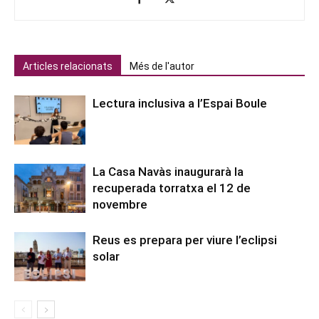
Articles relacionats
Més de l'autor
Lectura inclusiva a l’Espai Boule
La Casa Navàs inaugurarà la
recuperada torratxa el 12 de
novembre
Reus es prepara per viure l’eclipsi
solar