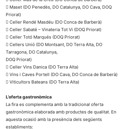
 Maset (DO Penedès, DO Catalunya, DO Cava, DOQ
Priorat)
 Celler Rendé Masdéu (DO Conca de Barberà)
 Celler Sabaté – Vinateria Tot Vi (DOQ Priorat)
 Celler Totó Marqués (DOQ Priorat)
 Cellers Unió (DO Montsant, DO Terra Alta, DO
Tarragona, DO Catalunya,
DOQ Priorat)
 Celler Vins Danica (DO Terra Alta)
 Vins i Caves Portell (DO Cava, DO Conca de Barberà)
 Viticultors Bateans (DO Terra Alta)
L’oferta gastronòmica
La fira es complementa amb la tradicional oferta
gastronòmica elaborada amb productes de qualitat. En
aquesta ocasió amb la presència dels següents
establiments: