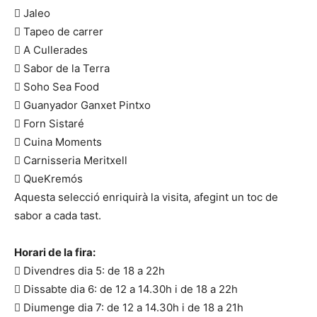
 Jaleo
 Tapeo de carrer
 A Cullerades
 Sabor de la Terra
 Soho Sea Food
 Guanyador Ganxet Pintxo
 Forn Sistaré
 Cuina Moments
 Carnisseria Meritxell
 QueKremós
Aquesta selecció enriquirà la visita, afegint un toc de
sabor a cada tast.
Horari de la fira:
 Divendres dia 5: de 18 a 22h
 Dissabte dia 6: de 12 a 14.30h i de 18 a 22h
 Diumenge dia 7: de 12 a 14.30h i de 18 a 21h