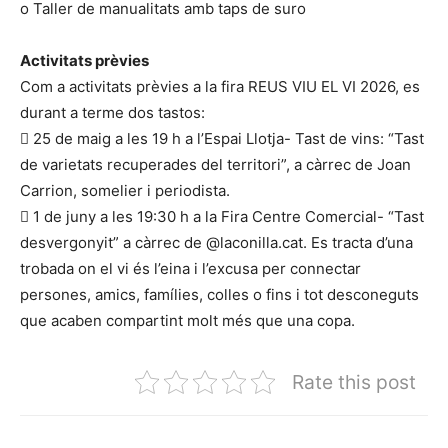
o Taller de manualitats amb taps de suro
Activitats prèvies
Com a activitats prèvies a la fira REUS VIU EL VI 2026, es
durant a terme dos tastos:
 25 de maig a les 19 h a l’Espai Llotja- Tast de vins: “Tast
de varietats recuperades del territori”, a càrrec de Joan
Carrion, somelier i periodista.
 1 de juny a les 19:30 h a la Fira Centre Comercial- “Tast
desvergonyit” a càrrec de @laconilla.cat. Es tracta d’una
trobada on el vi és l’eina i l’excusa per connectar
persones, amics, famílies, colles o fins i tot desconeguts
que acaben compartint molt més que una copa.
Rate this post