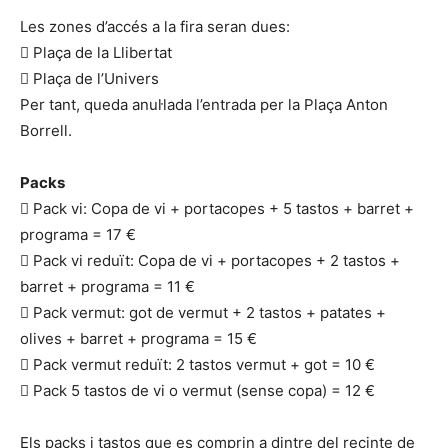
Les zones d’accés a la fira seran dues:
 Plaça de la Llibertat
 Plaça de l’Univers
Per tant, queda anul·lada l’entrada per la Plaça Anton
Borrell.
Packs
 Pack vi: Copa de vi + portacopes + 5 tastos + barret +
programa = 17 €
 Pack vi reduït: Copa de vi + portacopes + 2 tastos +
barret + programa = 11 €
 Pack vermut: got de vermut + 2 tastos + patates +
olives + barret + programa = 15 €
 Pack vermut reduït: 2 tastos vermut + got = 10 €
 Pack 5 tastos de vi o vermut (sense copa) = 12 €
Els packs i tastos que es comprin a dintre del recinte de