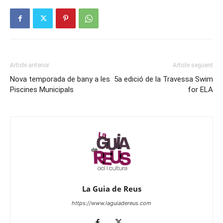
Article anterior
Article següent
Nova temporada de bany a les
5a edició de la Travessa Swim
Piscines Municipals
for ELA
La Guia de Reus
https://www.laguiadereus.com