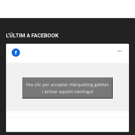
L’ÚLTIM A FACEBOOK
Feu clic per acceptar màrqueting galetes
https://www.facebook.com/guiadereus/
i activar aquest contingut