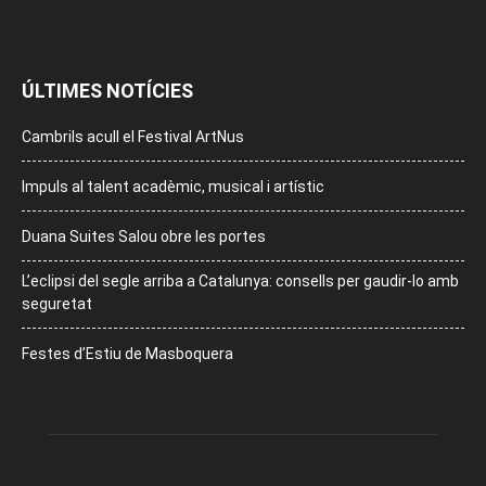
ÚLTIMES NOTÍCIES
Cambrils acull el Festival ArtNus
Impuls al talent acadèmic, musical i artístic
Duana Suites Salou obre les portes
L’eclipsi del segle arriba a Catalunya: consells per gaudir-lo amb
seguretat
Festes d’Estiu de Masboquera