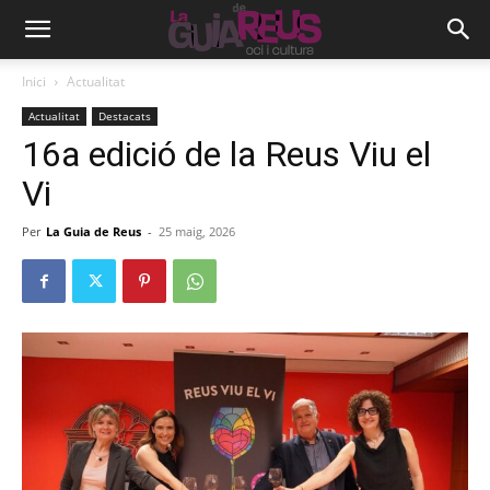
Inici
Actualitat
Actualitat
Destacats
16a edició de la Reus Viu el
Vi
Per
La Guia de Reus
-
25 maig, 2026