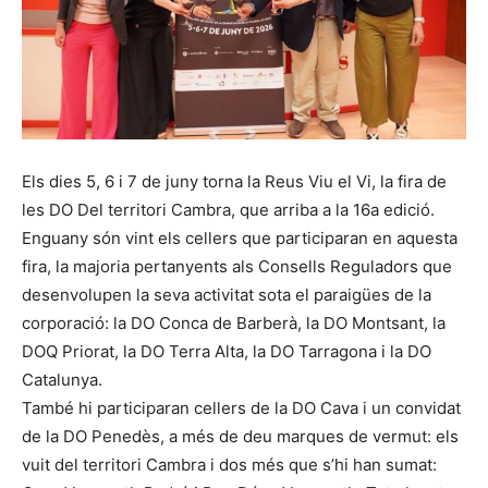
Els dies 5, 6 i 7 de juny torna la Reus Viu el Vi, la fira de
les DO Del territori Cambra, que arriba a la 16a edició.
Enguany són vint els cellers que participaran en aquesta
fira, la majoria pertanyents als Consells Reguladors que
desenvolupen la seva activitat sota el paraigües de la
corporació: la DO Conca de Barberà, la DO Montsant, la
DOQ Priorat, la DO Terra Alta, la DO Tarragona i la DO
Catalunya.
També hi participaran cellers de la DO Cava i un convidat
de la DO Penedès, a més de deu marques de vermut: els
vuit del territori Cambra i dos més que s’hi han sumat: