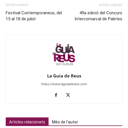
Article anterior
Article següent
Festival Contemporaneus, del
49a edició del Concurs
15 al 18 de juliol
Intercomarcal de Paletes
La Guia de Reus
https://www.laguiadereus.com
Articles relacionats
Més de l'autor