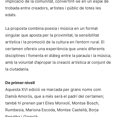
implicació de la comunitat, convertint-se en un espai de
trobada entre creadors, artistes i públic de totes les
edats.
La proposta combina poesia i música en un format
singular que aposta per la proximitat, la sensibilitat
artística i la promoció de la cultura en l’entorn rural. El
certamen ofereix una experiència que uneix diferents
disciplines i fomenta el diàleg entre la paraula i la música,
amb la voluntat d’apropar la creació artística al conjunt de
la ciutadania.
De primer nivell
Aquesta XVI edició ve marcada per grans noms com
Damià Amorós, que a més serà el padrí del certamen;
també hi prenen part Elies Monxolí, Montse Bosch,
Rumbesia, Mariona Escoda, Montse Castellà, Borja
Penalba i Ginestà.