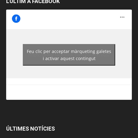
L’ÚLTIM A FACEBOOK
Feu clic per acceptar màrqueting galetes
https://www.facebook.com/guiadereus/
i activar aquest contingut
ÚLTIMES NOTÍCIES