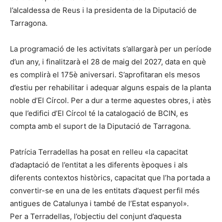
l’alcaldessa de Reus i la presidenta de la Diputació de
Tarragona.
La programació de les activitats s’allargarà per un període
d’un any, i finalitzarà el 28 de maig del 2027, data en què
es complirà el 175è aniversari. S’aprofitaran els mesos
d’estiu per rehabilitar i adequar alguns espais de la planta
noble d’El Círcol. Per a dur a terme aquestes obres, i atès
que l’edifici d’El Círcol té la catalogació de BCIN, es
compta amb el suport de la Diputació de Tarragona.
Patrícia Terradellas ha posat en relleu «la capacitat
d’adaptació de l’entitat a les diferents èpoques i als
diferents contextos històrics, capacitat que l’ha portada a
convertir-se en una de les entitats d’aquest perfil més
antigues de Catalunya i també de l’Estat espanyol».
Per a Terradellas, l’objectiu del conjunt d’aquesta