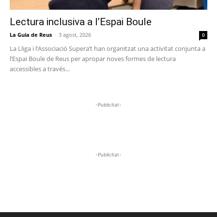
Lectura inclusiva a l’Espai Boule
La Guia de Reus
-
3 agost, 2026
0
La Lliga i l’Associació Supera’t han organitzat una activitat conjunta a
l’Espai Boule de Reus per apropar noves formes de lectura
accessibles a través...
-Publicitat-
-Publicitat-