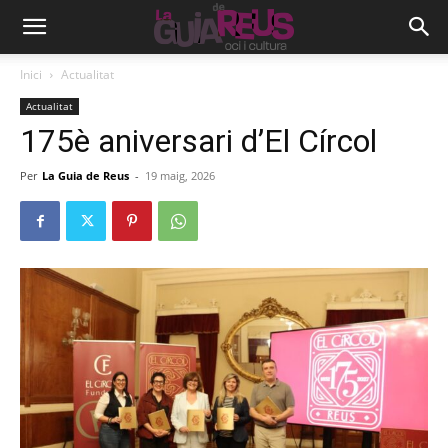
Inici
Actualitat
Actualitat
175è aniversari d’El Círcol
Per
La Guia de Reus
-
19 maig, 2026