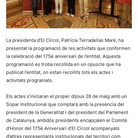
La presidenta d’El Círcol, Patrícia Terradellas Maré, ha
presentat la programació de les activitats que conformen
la celebració del 175è aniversari de l’entitat. Aquesta
programació es troba recollida en un opuscle que ha
publicat l’entitat, on estan recollits tots els actes i
activitats programats.
Els actes s’iniciaran el proper dijous 28 de maig amb un
Sopar Institucional que comptarà amb la presència del
president de la Generalitat i del president del Parlament
de Catalunya, ambdós presidents encapçalen el Comitè
d’Honor del 175è Aniversari d’El Círcol acompanyats
d’altres representants institucionals del territori com