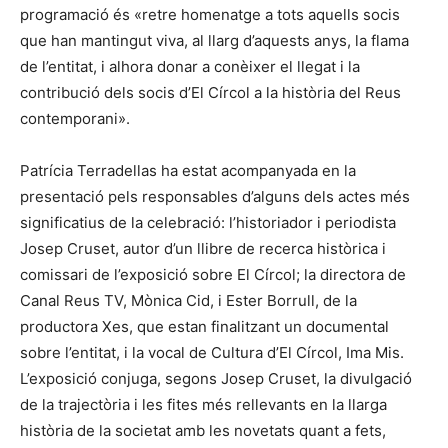
programació és «retre homenatge a tots aquells socis
que han mantingut viva, al llarg d’aquests anys, la flama
de l’entitat, i alhora donar a conèixer el llegat i la
contribució dels socis d’El Círcol a la història del Reus
contemporani».
Patrícia Terradellas ha estat acompanyada en la
presentació pels responsables d’alguns dels actes més
significatius de la celebració: l’historiador i periodista
Josep Cruset, autor d’un llibre de recerca històrica i
comissari de l’exposició sobre El Círcol; la directora de
Canal Reus TV, Mònica Cid, i Ester Borrull, de la
productora Xes, que estan finalitzant un documental
sobre l’entitat, i la vocal de Cultura d’El Círcol, Ima Mis.
L’exposició conjuga, segons Josep Cruset, la divulgació
de la trajectòria i les fites més rellevants en la llarga
història de la societat amb les novetats quant a fets,