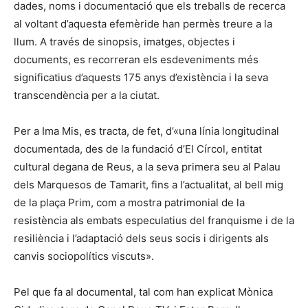
dades, noms i documentació que els treballs de recerca
al voltant d’aquesta efemèride han permès treure a la
llum. A través de sinopsis, imatges, objectes i
documents, es recorreran els esdeveniments més
significatius d’aquests 175 anys d’existència i la seva
transcendència per a la ciutat.
Per a Ima Mis, es tracta, de fet, d’«una línia longitudinal
documentada, des de la fundació d’El Círcol, entitat
cultural degana de Reus, a la seva primera seu al Palau
dels Marquesos de Tamarit, fins a l’actualitat, al bell mig
de la plaça Prim, com a mostra patrimonial de la
resistència als embats especulatius del franquisme i de la
resiliència i l’adaptació dels seus socis i dirigents als
canvis sociopolítics viscuts».
Pel que fa al documental, tal com han explicat Mònica