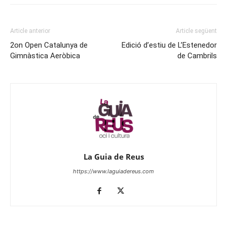
Article anterior
Article següent
2on Open Catalunya de
Edició d’estiu de L’Estenedor
Gimnàstica Aeròbica
de Cambrils
La Guia de Reus
https://www.laguiadereus.com