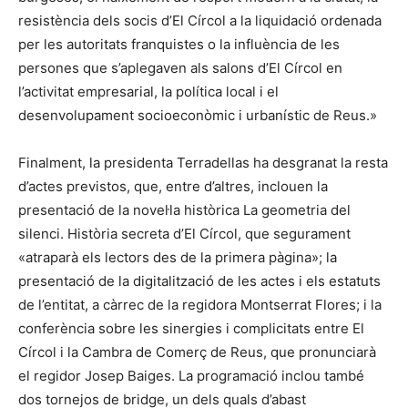
resistència dels socis d’El Círcol a la liquidació ordenada
per les autoritats franquistes o la influència de les
persones que s’aplegaven als salons d’El Círcol en
l’activitat empresarial, la política local i el
desenvolupament socioeconòmic i urbanístic de Reus.»
Finalment, la presidenta Terradellas ha desgranat la resta
d’actes previstos, que, entre d’altres, inclouen la
presentació de la novel·la històrica La geometria del
silenci. Història secreta d’El Círcol, que segurament
«atraparà els lectors des de la primera pàgina»; la
presentació de la digitalització de les actes i els estatuts
de l’entitat, a càrrec de la regidora Montserrat Flores; i la
conferència sobre les sinergies i complicitats entre El
Círcol i la Cambra de Comerç de Reus, que pronunciarà
el regidor Josep Baiges. La programació inclou també
dos tornejos de bridge, un dels quals d’abast