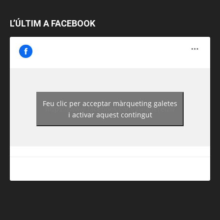
L’ÚLTIM A FACEBOOK
Feu clic per acceptar màrqueting galetes
https://www.facebook.com/guiadereus/
i activar aquest contingut