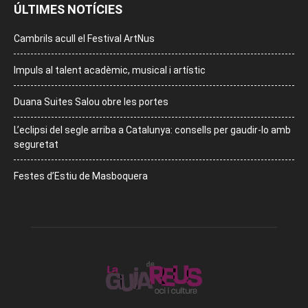
ÚLTIMES NOTÍCIES
Cambrils acull el Festival ArtNus
Impuls al talent acadèmic, musical i artístic
Duana Suites Salou obre les portes
L’eclipsi del segle arriba a Catalunya: consells per gaudir-lo amb
seguretat
Festes d’Estiu de Masboquera