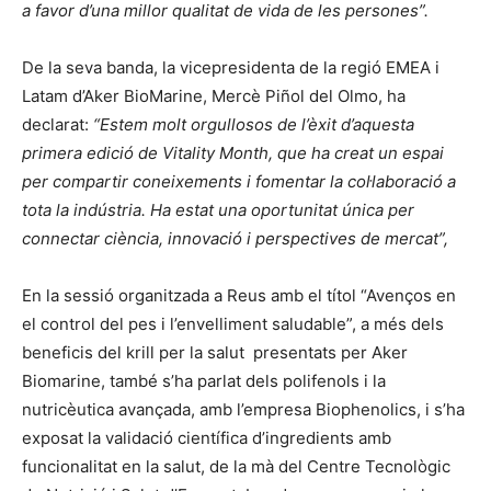
a favor d’una millor qualitat de vida de les persones”.
De la seva banda, la vicepresidenta de la regió EMEA i
Latam d’Aker BioMarine, Mercè Piñol del Olmo, ha
declarat:
“Estem molt orgullosos de l’èxit d’aquesta
primera edició de Vitality Month, que ha creat un espai
per compartir coneixements i fomentar la col·laboració a
tota la indústria. Ha estat una oportunitat única per
connectar ciència, innovació i perspectives de mercat”,
En la sessió organitzada a Reus amb el títol “Avenços en
el control del pes i l’envelliment saludable”, a més dels
beneficis del krill per la salut presentats per Aker
Biomarine, també s’ha parlat dels polifenols i la
nutricèutica avançada, amb l’empresa Biophenolics, i s’ha
exposat la validació científica d’ingredients amb
funcionalitat en la salut, de la mà del Centre Tecnològic