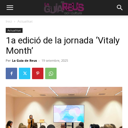
Inici
Actualitat
Actualitat
1a edició de la jornada ‘Vitaly
Month’
Per
La Guia de Reus
-
19 setembre, 2025