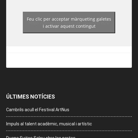
Feu clic per acceptar màrqueting galetes
https://www.facebook.com/guiadereus/
i activar aquest contingut
ÚLTIMES NOTÍCIES
Cambrils acull el Festival ArtNus
Impuls al talent acadèmic, musical i artístic