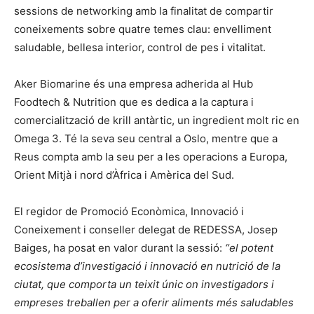
sessions de networking amb la finalitat de compartir
coneixements sobre quatre temes clau: envelliment
saludable, bellesa interior, control de pes i vitalitat.
Aker Biomarine és una empresa adherida al Hub
Foodtech & Nutrition que es dedica a la captura i
comercialització de krill antàrtic, un ingredient molt ric en
Omega 3. Té la seva seu central a Oslo, mentre que a
Reus compta amb la seu per a les operacions a Europa,
Orient Mitjà i nord d’Àfrica i Amèrica del Sud.
El regidor de Promoció Econòmica, Innovació i
Coneixement i conseller delegat de REDESSA, Josep
Baiges, ha posat en valor durant la sessió:
“el potent
ecosistema d’investigació i innovació en nutrició de la
ciutat, que comporta un teixit únic on investigadors i
empreses treballen per a oferir aliments més saludables