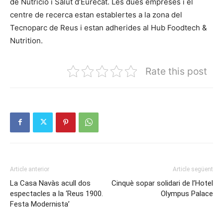
de Nutrició i Salut d’Eurecat. Les dues empreses i el
centre de recerca estan establertes a la zona del
Tecnoparc de Reus i estan adherides al Hub Foodtech &
Nutrition.
Rate this post
Article anterior
Article següent
La Casa Navàs acull dos
Cinquè sopar solidari de l’Hotel
espectacles a la ‘Reus 1900.
Olympus Palace
Festa Modernista’