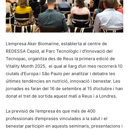
L’empresa Aker Biomarine, establerta al centre de
REDESSA Cepid, al Parc Tecnològic i d’Innovació del
Tecnopac, organitza des de Reus la primera edició de
Vitality Month 2025, el qual al llarg d’un mes recorrerà 10
ciutats d’Europa i São Paulo per analitzar i debatre les
últimes tendències en nutrició, innovació i benestar. Les
jornades es faran del 16 de setembre al 15 d’octubre i han
donat el tret de sortida aquest matí a Reus i a Londres.
La previsió de l’empresa és que més de 400
professionals d’empreses vinculades a la salut i el
benestar participin en aquests seminaris, presentacions i