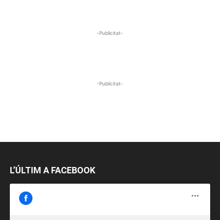
-Publicitat-
-Publicitat-
L’ÚLTIM A FACEBOOK