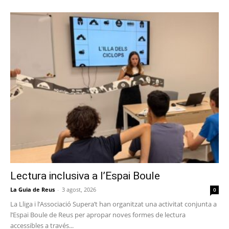
Lectura inclusiva a l’Espai Boule
La Guia de Reus
-
3 agost, 2026
0
La Lliga i l’Associació Supera’t han organitzat una activitat conjunta a
l’Espai Boule de Reus per apropar noves formes de lectura
accessibles a través...