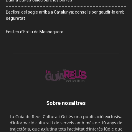
Duana Suites Salou obre les portes
L’eclipsi del segle arriba a Catalunya: consells per gaudir-lo amb
seguretat
Festes d’Estiu de Masboquera
Sobre nosaltres
La Guia de Reus Cultura i Oci és una publicació exclusiva
d’informació cultural i de serveis amb més de 10 anys de
trajectòria, que aglutina tota l’activitat d’interès lúdic que