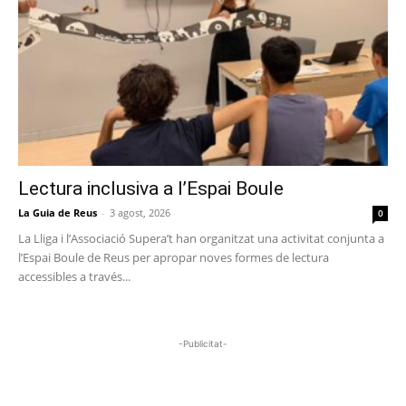
Lectura inclusiva a l’Espai Boule
La Guia de Reus
-
3 agost, 2026
0
La Lliga i l’Associació Supera’t han organitzat una activitat conjunta a
l’Espai Boule de Reus per apropar noves formes de lectura
accessibles a través...
-Publicitat-