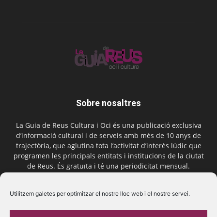
Sobre nosaltres
La Guia de Reus Cultura i Oci és una publicació exclusiva
d’informació cultural i de serveis amb més de 10 anys de
trajectòria, que aglutina tota l’activitat d’interès lúdic que
programen les principals entitats i institucions de la ciutat
de Reus. És gratuïta i té una periodicitat mensual.
Contactar-nos:
comercial@laguiadereus.com
Utilitzem galetes per optimitzar el nostre lloc web i el nostre servei.