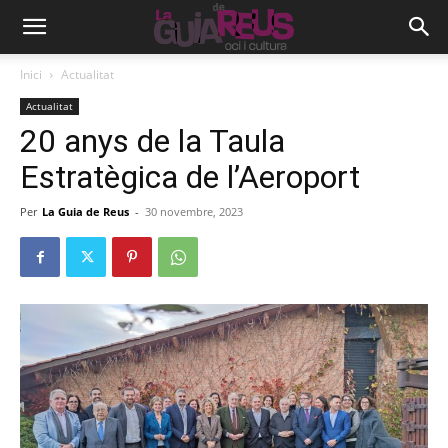
Inici
Actualitat
Actualitat
20 anys de la Taula
Estratègica de l’Aeroport
Per
La Guia de Reus
-
30 novembre, 2023