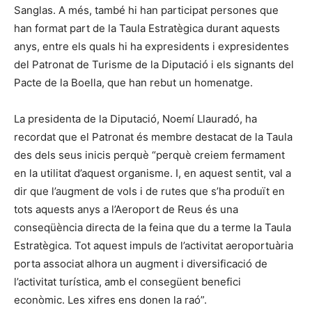
Sanglas. A més, també hi han participat persones que
han format part de la Taula Estratègica durant aquests
anys, entre els quals hi ha expresidents i expresidentes
del Patronat de Turisme de la Diputació i els signants del
Pacte de la Boella, que han rebut un homenatge.
La presidenta de la Diputació, Noemí Llauradó, ha
recordat que el Patronat és membre destacat de la Taula
des dels seus inicis perquè “perquè creiem fermament
en la utilitat d’aquest organisme. I, en aquest sentit, val a
dir que l’augment de vols i de rutes que s’ha produït en
tots aquests anys a l’Aeroport de Reus és una
conseqüència directa de la feina que du a terme la Taula
Estratègica. Tot aquest impuls de l’activitat aeroportuària
porta associat alhora un augment i diversificació de
l’activitat turística, amb el consegüent benefici
econòmic. Les xifres ens donen la raó”.