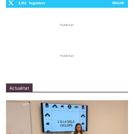
3,252
Seguidors
SEGUIR
-Publicitat-
-Publicitat-
Actualitat