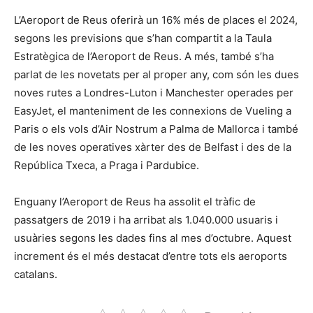
L’Aeroport de Reus oferirà un 16% més de places el 2024,
segons les previsions que s’han compartit a la Taula
Estratègica de l’Aeroport de Reus. A més, també s’ha
parlat de les novetats per al proper any, com són les dues
noves rutes a Londres-Luton i Manchester operades per
EasyJet, el manteniment de les connexions de Vueling a
Paris o els vols d’Air Nostrum a Palma de Mallorca i també
de les noves operatives xàrter des de Belfast i des de la
República Txeca, a Praga i Pardubice.
Enguany l’Aeroport de Reus ha assolit el tràfic de
passatgers de 2019 i ha arribat als 1.040.000 usuaris i
usuàries segons les dades fins al mes d’octubre. Aquest
increment és el més destacat d’entre tots els aeroports
catalans.