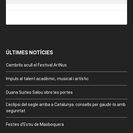
ÚLTIMES NOTÍCIES
Cambrils acull el Festival ArtNus
Impuls al talent acadèmic, musical i artístic
Duana Suites Salou obre les portes
L’eclipsi del segle arriba a Catalunya: consells per gaudir-lo amb
seguretat
Festes d’Estiu de Masboquera