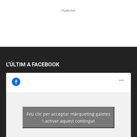
-Publicitat-
L’ÚLTIM A FACEBOOK
Feu clic per acceptar màrqueting galetes
https://www.facebook.com/guiadereus/
i activar aquest contingut