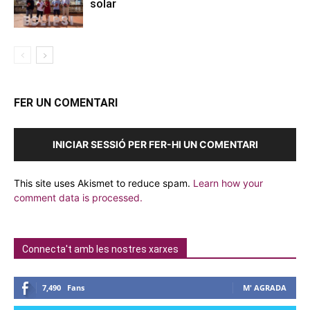
solar
FER UN COMENTARI
INICIAR SESSIÓ PER FER-HI UN COMENTARI
This site uses Akismet to reduce spam.
Learn how your
comment data is processed.
Connecta't amb les nostres xarxes
7,490
Fans
M' AGRADA