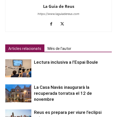
La Guia de Reus
https://www.laguiadereus.com
Articles relacionats
Més de l'autor
Lectura inclusiva a l’Espai Boule
La Casa Navàs inaugurarà la
recuperada torratxa el 12 de
novembre
Reus es prepara per viure l’eclipsi