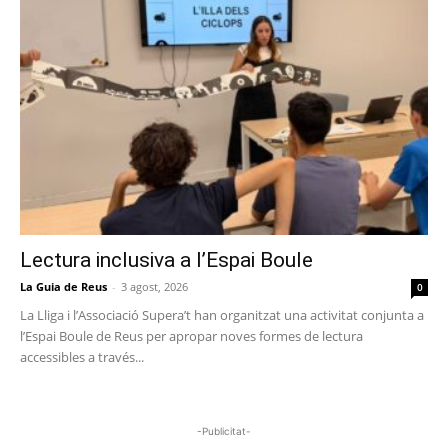
Lectura inclusiva a l’Espai Boule
La Guia de Reus
-
3 agost, 2026
0
La Lliga i l’Associació Supera’t han organitzat una activitat conjunta a
l’Espai Boule de Reus per apropar noves formes de lectura
accessibles a través...
-Publicitat-