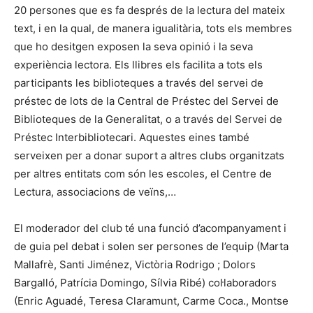
20 persones que es fa després de la lectura del mateix
text, i en la qual, de manera igualitària, tots els membres
que ho desitgen exposen la seva opinió i la seva
experiència lectora. Els llibres els facilita a tots els
participants les biblioteques a través del servei de
préstec de lots de la Central de Préstec del Servei de
Biblioteques de la Generalitat, o a través del Servei de
Préstec Interbibliotecari. Aquestes eines també
serveixen per a donar suport a altres clubs organitzats
per altres entitats com són les escoles, el Centre de
Lectura, associacions de veïns,…
El moderador del club té una funció d’acompanyament i
de guia pel debat i solen ser persones de l’equip (Marta
Mallafrè, Santi Jiménez, Victòria Rodrigo ; Dolors
Bargalló, Patrícia Domingo, Sílvia Ribé) col·laboradors
(Enric Aguadé, Teresa Claramunt, Carme Coca., Montse