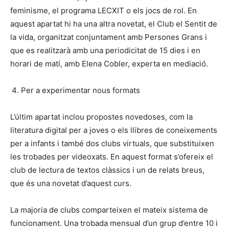
feminisme, el programa LECXIT o els jocs de rol. En
aquest apartat hi ha una altra novetat, el Club el Sentit de
la vida, organitzat conjuntament amb Persones Grans i
que es realitzarà amb una periodicitat de 15 dies i en
horari de matí, amb Elena Cobler, experta en mediació.
Per a experimentar nous formats
L’últim apartat inclou propostes novedoses, com la
literatura digital per a joves o els llibres de coneixements
per a infants i també dos clubs virtuals, que substituixen
les trobades per videoxats. En aquest format s’ofereix el
club de lectura de textos clàssics i un de relats breus,
que és una novetat d’aquest curs.
La majoria de clubs comparteixen el mateix sistema de
funcionament. Una trobada mensual d’un grup d’entre 10 i