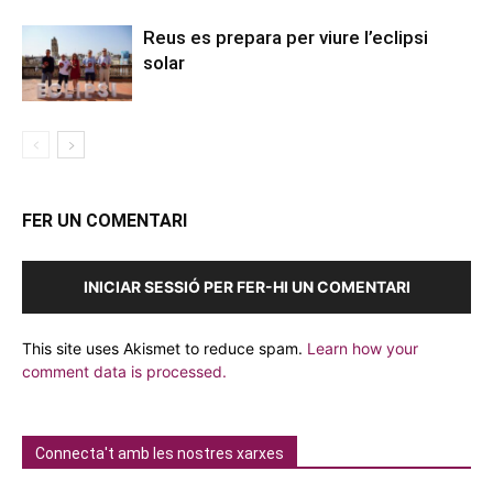
Reus es prepara per viure l’eclipsi
solar
FER UN COMENTARI
INICIAR SESSIÓ PER FER-HI UN COMENTARI
This site uses Akismet to reduce spam.
Learn how your
comment data is processed.
Connecta't amb les nostres xarxes