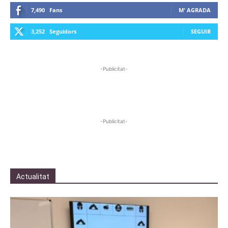
7,490
Fans
M' AGRADA
3,252
Seguidors
SEGUIR
-Publicitat-
-Publicitat-
Actualitat