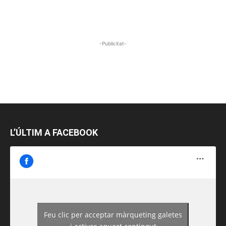
-Publicitat-
L’ÚLTIM A FACEBOOK
Feu clic per acceptar màrqueting galetes
https://www.facebook.com/guiadereus/