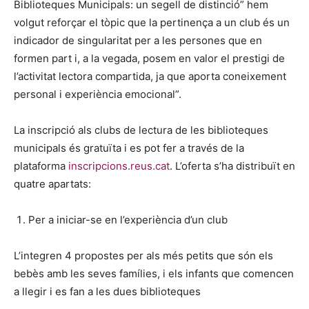
Biblioteques Municipals: un segell de distinció” hem
volgut reforçar el tòpic que la pertinença a un club és un
indicador de singularitat per a les persones que en
formen part i, a la vegada, posem en valor el prestigi de
l’activitat lectora compartida, ja que aporta coneixement
personal i experiència emocional”.
La inscripció als clubs de lectura de les biblioteques
municipals és gratuïta i es pot fer a través de la
plataforma
inscripcions.reus.cat
. L’oferta s’ha distribuït en
quatre apartats:
Per a iniciar-se en l’experiència d’un club
L’integren 4 propostes per als més petits que són els
bebès amb les seves famílies, i els infants que comencen
a llegir i es fan a les dues biblioteques