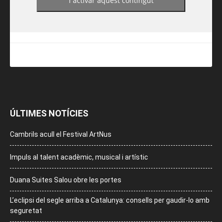
i activar aquest contingut
ÚLTIMES NOTÍCIES
Cambrils acull el Festival ArtNus
Impuls al talent acadèmic, musical i artístic
Duana Suites Salou obre les portes
L’eclipsi del segle arriba a Catalunya: consells per gaudir-lo amb
seguretat