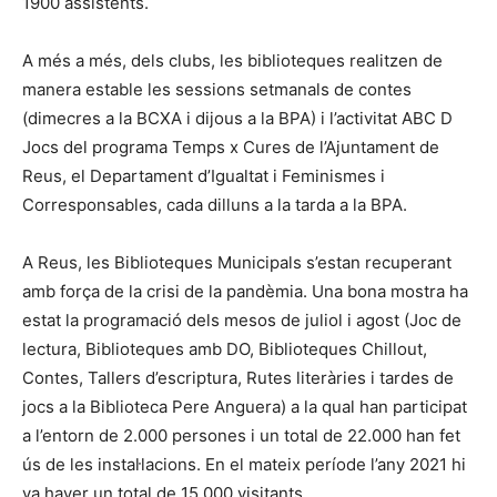
1900 assistents.
A més a més, dels clubs, les biblioteques realitzen de
manera estable les sessions setmanals de contes
(dimecres a la BCXA i dijous a la BPA) i l’activitat ABC D
Jocs del programa Temps x Cures de l’Ajuntament de
Reus, el Departament d’Igualtat i Feminismes i
Corresponsables, cada dilluns a la tarda a la BPA.
A Reus, les Biblioteques Municipals s’estan recuperant
amb força de la crisi de la pandèmia. Una bona mostra ha
estat la programació dels mesos de juliol i agost (Joc de
lectura, Biblioteques amb DO, Biblioteques Chillout,
Contes, Tallers d’escriptura, Rutes literàries i tardes de
jocs a la Biblioteca Pere Anguera) a la qual han participat
a l’entorn de 2.000 persones i un total de 22.000 han fet
ús de les instal·lacions. En el mateix període l’any 2021 hi
va haver un total de 15.000 visitants.