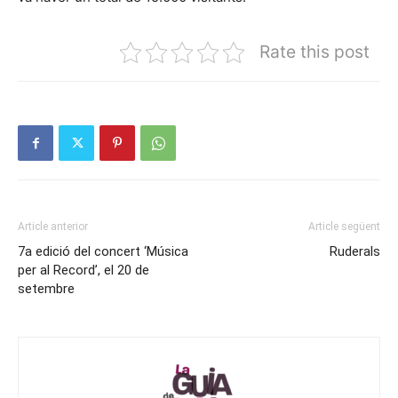
Rate this post
Article anterior
Article següent
7a edició del concert ‘Música
Ruderals
per al Record’, el 20 de
setembre