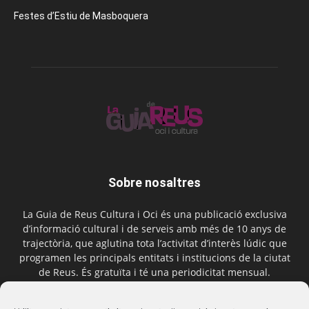
Festes d’Estiu de Masboquera
Sobre nosaltres
La Guia de Reus Cultura i Oci és una publicació exclusiva
d’informació cultural i de serveis amb més de 10 anys de
trajectòria, que aglutina tota l’activitat d’interès lúdic que
programen les principals entitats i institucions de la ciutat
de Reus. És gratuïta i té una periodicitat mensual.
Contactar-nos:
comercial@laguiadereus.com