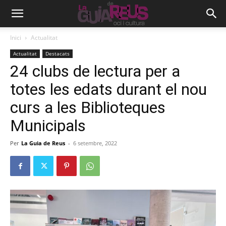
Inici
Actualitat
Actualitat
Destacats
24 clubs de lectura per a
totes les edats durant el nou
curs a les Biblioteques
Municipals
Per
La Guia de Reus
-
6 setembre, 2022