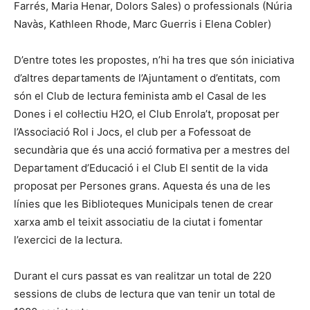
Farrés, Maria Henar, Dolors Sales) o professionals (Núria
Navàs, Kathleen Rhode, Marc Guerris i Elena Cobler)
D’entre totes les propostes, n’hi ha tres que són iniciativa
d’altres departaments de l’Ajuntament o d’entitats, com
són el Club de lectura feminista amb el Casal de les
Dones i el col·lectiu H2O, el Club Enrola’t, proposat per
l’Associació Rol i Jocs, el club per a Fofessoat de
secundària que és una acció formativa per a mestres del
Departament d’Educació i el Club El sentit de la vida
proposat per Persones grans. Aquesta és una de les
línies que les Biblioteques Municipals tenen de crear
xarxa amb el teixit associatiu de la ciutat i fomentar
l’exercici de la lectura.
Durant el curs passat es van realitzar un total de 220
sessions de clubs de lectura que van tenir un total de