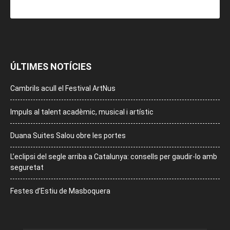
ÚLTIMES NOTÍCIES
Cambrils acull el Festival ArtNus
Impuls al talent acadèmic, musical i artístic
Duana Suites Salou obre les portes
L’eclipsi del segle arriba a Catalunya: consells per gaudir-lo amb
seguretat
Festes d’Estiu de Masboquera