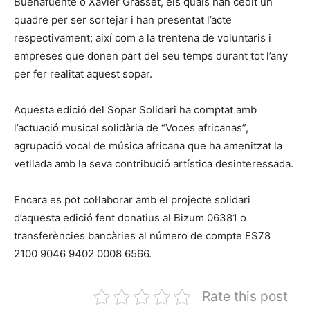
Buenafuente o Xavier Grasset, els quals han cedit un
quadre per ser sortejar i han presentat l’acte
respectivament; així com a la trentena de voluntaris i
empreses que donen part del seu temps durant tot l’any
per fer realitat aquest sopar.
Aquesta edició del Sopar Solidari ha comptat amb
l’actuació musical solidària de “Voces africanas”,
agrupació vocal de música africana que ha amenitzat la
vetllada amb la seva contribució artística desinteressada.
Encara es pot col·laborar amb el projecte solidari
d’aquesta edició fent donatius al Bizum 06381 o
transferències bancàries al número de compte ES78
2100 9046 9402 0008 6566.
Rate this post