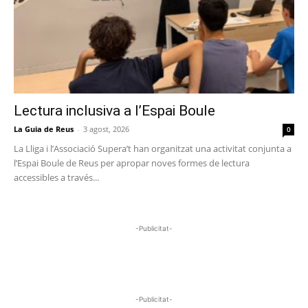
Lectura inclusiva a l’Espai Boule
La Guia de Reus
-
3 agost, 2026
0
La Lliga i l’Associació Supera’t han organitzat una activitat conjunta a
l’Espai Boule de Reus per apropar noves formes de lectura
accessibles a través...
-Publicitat-
-Publicitat-