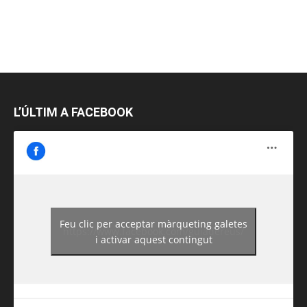
L’ÚLTIM A FACEBOOK
Feu clic per acceptar màrqueting galetes
https://www.facebook.com/guiadereus/
i activar aquest contingut