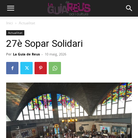
Inici
Actualitat
Actualitat
27è Sopar Solidari
Per
La Guia de Reus
-
10 maig, 2026