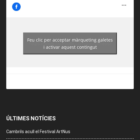
Feu clic per acceptar màrqueting galetes
https://www.facebook.com/guiadereus/
i activar aquest contingut
ÚLTIMES NOTÍCIES
Cambrils acull el Festival ArtNus