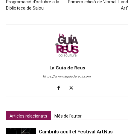
Programació d’octubre a la
Primera edició de ‘Jornal: Land
Biblioteca de Salou
Art’
La Guia de Reus
https://www.laguiadereus.com
Articles relacionats
Més de l'autor
Cambrils acull el Festival ArtNus