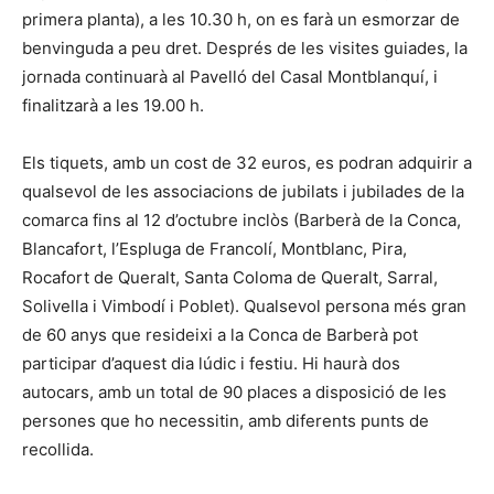
primera planta), a les 10.30 h, on es farà un esmorzar de
benvinguda a peu dret. Després de les visites guiades, la
jornada continuarà al Pavelló del Casal Montblanquí, i
finalitzarà a les 19.00 h.
Els tiquets, amb un cost de 32 euros, es podran adquirir a
qualsevol de les associacions de jubilats i jubilades de la
comarca fins al 12 d’octubre inclòs (Barberà de la Conca,
Blancafort, l’Espluga de Francolí, Montblanc, Pira,
Rocafort de Queralt, Santa Coloma de Queralt, Sarral,
Solivella i Vimbodí i Poblet). Qualsevol persona més gran
de 60 anys que resideixi a la Conca de Barberà pot
participar d’aquest dia lúdic i festiu. Hi haurà dos
autocars, amb un total de 90 places a disposició de les
persones que ho necessitin, amb diferents punts de
recollida.