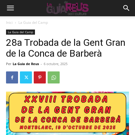
Inici
La Guia del Camp
La Guia del Camp
28a Trobada de la Gent Gran
de la Conca de Barberà
Per
La Guia de Reus
-
6 octubre, 2025