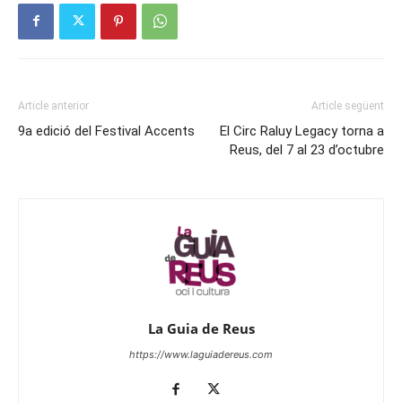
Article anterior
Article següent
9a edició del Festival Accents
El Circ Raluy Legacy torna a
Reus, del 7 al 23 d’octubre
La Guia de Reus
https://www.laguiadereus.com