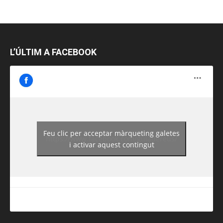
L’ÚLTIM A FACEBOOK
Feu clic per acceptar màrqueting galetes
https://www.facebook.com/guiadereus/
i activar aquest contingut