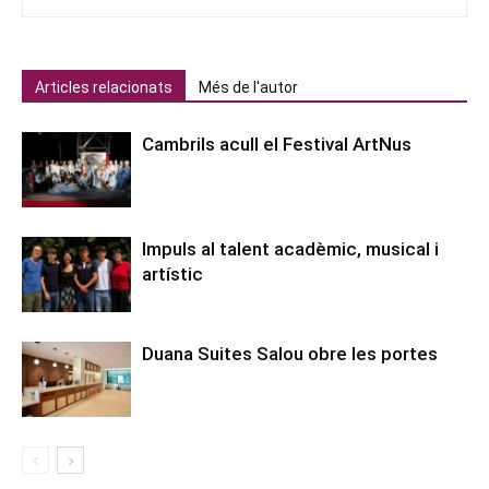
Articles relacionats
Més de l'autor
Cambrils acull el Festival ArtNus
Impuls al talent acadèmic, musical i
artístic
Duana Suites Salou obre les portes