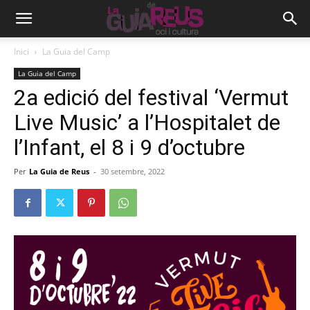
Inici
La Guia del Camp
La Guia del Camp
2a edició del festival ‘Vermut
Live Music’ a l’Hospitalet de
l’Infant, el 8 i 9 d’octubre
Per
La Guia de Reus
-
30 setembre, 2022