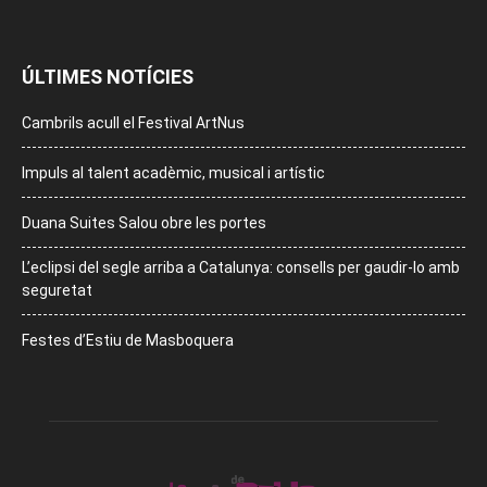
ÚLTIMES NOTÍCIES
Cambrils acull el Festival ArtNus
Impuls al talent acadèmic, musical i artístic
Duana Suites Salou obre les portes
L’eclipsi del segle arriba a Catalunya: consells per gaudir-lo amb
seguretat
Festes d’Estiu de Masboquera