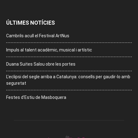
ÚLTIMES NOTÍCIES
Cambrils acull el Festival ArtNus
Impuls al talent acadèmic, musical i artístic
Duana Suites Salou obre les portes
L’eclipsi del segle arriba a Catalunya: consells per gaudir-lo amb
seguretat
Festes d’Estiu de Masboquera