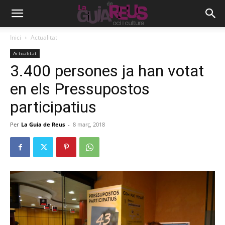
Inici
Actualitat
Actualitat
3.400 persones ja han votat
en els Pressupostos
participatius
Per
La Guia de Reus
-
8 març, 2018