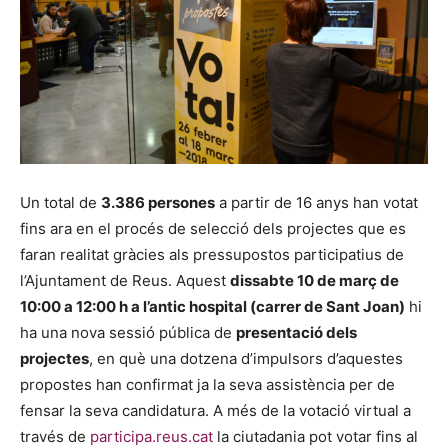
Un total de
3.386 persones
a partir de 16 anys han votat
fins ara en el procés de selecció dels projectes que es
faran realitat gràcies als pressupostos participatius de
l’Ajuntament de Reus. Aquest
dissabte 10 de març de
10:00 a 12:00 h a l’antic hospital (carrer de Sant Joan)
hi
ha una nova sessió pública de
presentació dels
projectes
, en què una dotzena d’impulsors d’aquestes
propostes han confirmat ja la seva assistència per de
fensar la seva candidatura. A més de la votació virtual a
través de
participa.reus.cat
la ciutadania pot votar fins al