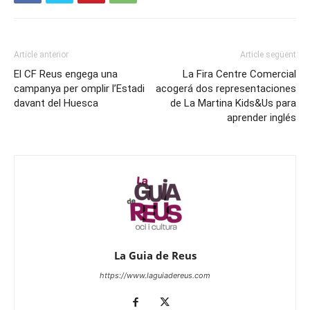
Article anterior
Article següent
El CF Reus engega una
La Fira Centre Comercial
campanya per omplir l’Estadi
acogerá dos representaciones
davant del Huesca
de La Martina Kids&Us para
aprender inglés
La Guia de Reus
https://www.laguiadereus.com