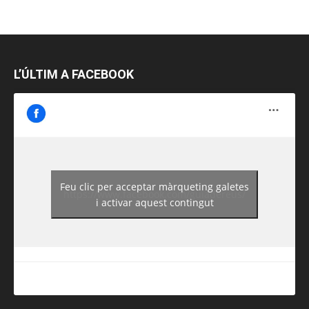
L’ÚLTIM A FACEBOOK
Feu clic per acceptar màrqueting galetes
https://www.facebook.com/guiadereus/
i activar aquest contingut