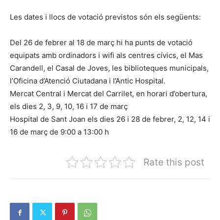
Les dates i llocs de votació previstos són els següents:
Del 26 de febrer al 18 de març hi ha punts de votació
equipats amb ordinadors i wifi als centres cívics, el Mas
Carandell, el Casal de Joves, les biblioteques municipals,
l’Oficina d’Atenció Ciutadana i l’Antic Hospital.
Mercat Central i Mercat del Carrilet, en horari d’obertura,
els dies 2, 3, 9, 10, 16 i 17 de març
Hospital de Sant Joan els dies 26 i 28 de febrer, 2, 12, 14 i
16 de març de 9:00 a 13:00 h
Rate this post