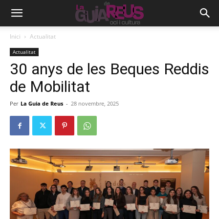
Inici
Actualitat
Actualitat
30 anys de les Beques Reddis
de Mobilitat
Per
La Guia de Reus
-
28 novembre, 2025