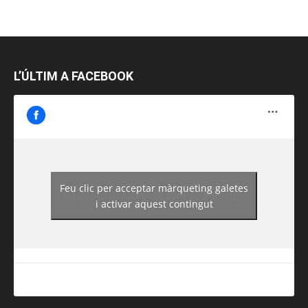
L’ÚLTIM A FACEBOOK
Feu clic per acceptar màrqueting galetes
https://www.facebook.com/guiadereus/
i activar aquest contingut