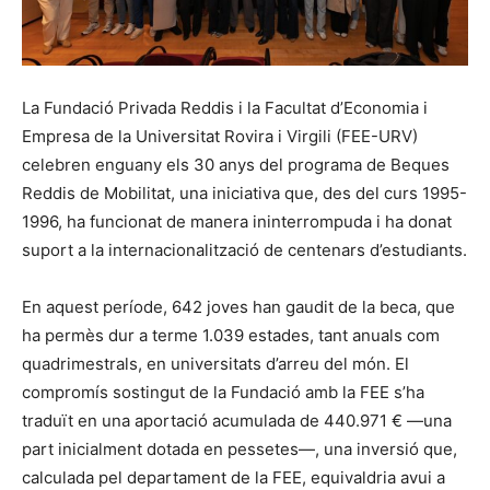
La Fundació Privada Reddis i la Facultat d’Economia i
Empresa de la Universitat Rovira i Virgili (FEE-URV)
celebren enguany els 30 anys del programa de Beques
Reddis de Mobilitat, una iniciativa que, des del curs 1995-
1996, ha funcionat de manera ininterrompuda i ha donat
suport a la internacionalització de centenars d’estudiants.
En aquest període, 642 joves han gaudit de la beca, que
ha permès dur a terme 1.039 estades, tant anuals com
quadrimestrals, en universitats d’arreu del món. El
compromís sostingut de la Fundació amb la FEE s’ha
traduït en una aportació acumulada de 440.971 € —una
part inicialment dotada en pessetes—, una inversió que,
calculada pel departament de la FEE, equivaldria avui a