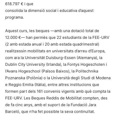
618.797 € i que
consolida la dimensió social i educativa d’aquest
programa.
Aquest curs, les beques —amb una dotació total de
12.000 €— han permès que 22 estudiants de la FEE-URV
(2 amb estada anual i 20 amb estada quadrimestral)
realitzessin mobilitats en universitats d’arreu d’Europa,
com ara la Universität Duisburg-Essen (Alemanya), la
Dublin City University (Irlanda), la Fontys Hogescholen i
l’Avans Hogeschool (Països Baixos), la Politechnika
Poznanska (Polònia) o la Università degli Studi di Modena
e Reggio Emilia (Itàlia), entre altres institucions que
formen part dels 161 convenis vigents amb què compta la
FEE-URV. Les Beques Reddis de Mobilitat compten, des
de fa cinc anys, amb el suport de la Fundació Jara
Barceló, que n’ha fet possible la seva continuïtat.