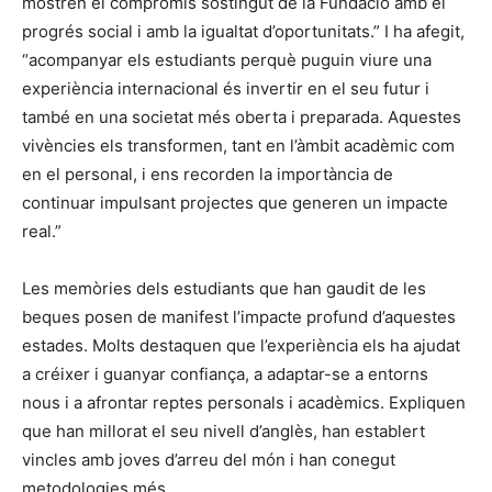
mostren el compromís sostingut de la Fundació amb el
progrés social i amb la igualtat d’oportunitats.” I ha afegit,
“acompanyar els estudiants perquè puguin viure una
experiència internacional és invertir en el seu futur i
també en una societat més oberta i preparada. Aquestes
vivències els transformen, tant en l’àmbit acadèmic com
en el personal, i ens recorden la importància de
continuar impulsant projectes que generen un impacte
real.”
Les memòries dels estudiants que han gaudit de les
beques posen de manifest l’impacte profund d’aquestes
estades. Molts destaquen que l’experiència els ha ajudat
a créixer i guanyar confiança, a adaptar-se a entorns
nous i a afrontar reptes personals i acadèmics. Expliquen
que han millorat el seu nivell d’anglès, han establert
vincles amb joves d’arreu del món i han conegut
metodologies més