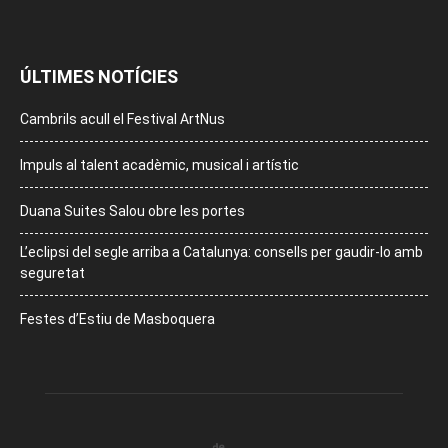
ÚLTIMES NOTÍCIES
Cambrils acull el Festival ArtNus
Impuls al talent acadèmic, musical i artístic
Duana Suites Salou obre les portes
L’eclipsi del segle arriba a Catalunya: consells per gaudir-lo amb
seguretat
Festes d’Estiu de Masboquera