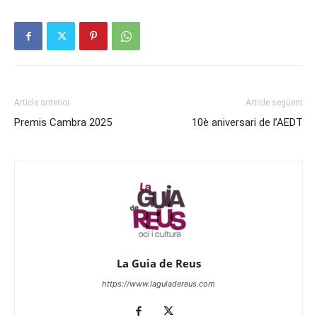
Article anterior
Article següent
Premis Cambra 2025
10è aniversari de l’AEDT
La Guia de Reus
https://www.laguiadereus.com