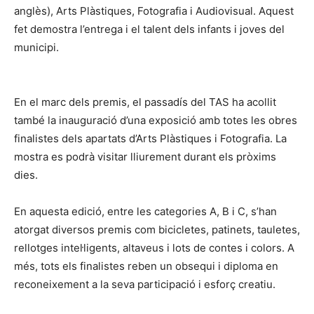
anglès), Arts Plàstiques, Fotografia i Audiovisual. Aquest
fet demostra l’entrega i el talent dels infants i joves del
municipi.
En el marc dels premis, el passadís del TAS ha acollit
també la inauguració d’una exposició amb totes les obres
finalistes dels apartats d’Arts Plàstiques i Fotografia. La
mostra es podrà visitar lliurement durant els pròxims
dies.
En aquesta edició, entre les categories A, B i C, s’han
atorgat diversos premis com bicicletes, patinets, tauletes,
rellotges intel·ligents, altaveus i lots de contes i colors. A
més, tots els finalistes reben un obsequi i diploma en
reconeixement a la seva participació i esforç creatiu.