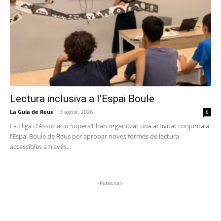
Lectura inclusiva a l’Espai Boule
La Guia de Reus
-
3 agost, 2026
0
La Lliga i l’Associació Supera’t han organitzat una activitat conjunta a
l’Espai Boule de Reus per apropar noves formes de lectura
accessibles a través...
-Publicitat-