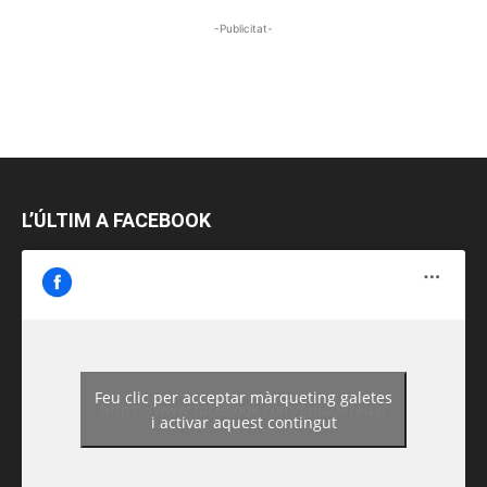
-Publicitat-
L’ÚLTIM A FACEBOOK
Feu clic per acceptar màrqueting galetes
https://www.facebook.com/guiadereus/
i activar aquest contingut