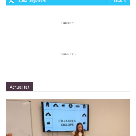
3,252
Seguidors
SEGUIR
-Publicitat-
-Publicitat-
Actualitat