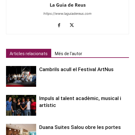
La Guia de Reus
https://www.laguiadereus.com
Articles relacionats
Més de l'autor
Cambrils acull el Festival ArtNus
Impuls al talent acadèmic, musical i
artístic
Duana Suites Salou obre les portes