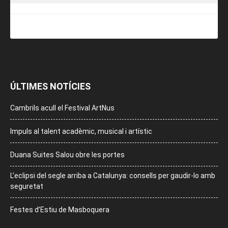
ÚLTIMES NOTÍCIES
Cambrils acull el Festival ArtNus
Impuls al talent acadèmic, musical i artístic
Duana Suites Salou obre les portes
L’eclipsi del segle arriba a Catalunya: consells per gaudir-lo amb
seguretat
Festes d’Estiu de Masboquera