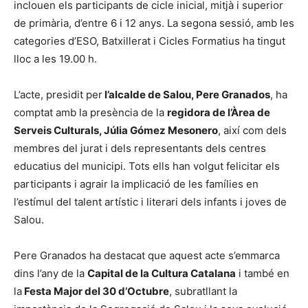
inclouen els participants de cicle inicial, mitjà i superior
de primària, d’entre 6 i 12 anys. La segona sessió, amb les
categories d’ESO, Batxillerat i Cicles Formatius ha tingut
lloc a les 19.00 h.
L’acte, presidit per
l’alcalde de Salou, Pere Granados
, ha
comptat amb la presència de la
regidora de l’Àrea de
Serveis Culturals, Júlia Gómez Mesonero
, així com dels
membres del jurat i dels representants dels centres
educatius del municipi. Tots ells han volgut felicitar els
participants i agrair la implicació de les famílies en
l’estímul del talent artístic i literari dels infants i joves de
Salou.
Pere Granados ha destacat que aquest acte s’emmarca
dins l’any de la
Capital de la Cultura Catalana
i també en
la
Festa Major del 30 d’Octubre
, subratllant la