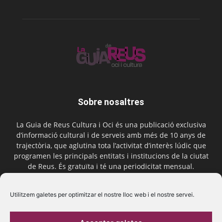
Sobre nosaltres
La Guia de Reus Cultura i Oci és una publicació exclusiva
d’informació cultural i de serveis amb més de 10 anys de
trajectòria, que aglutina tota l’activitat d’interès lúdic que
programen les principals entitats i institucions de la ciutat
de Reus. És gratuïta i té una periodicitat mensual.
Contactar-nos:
comercial@laguiadereus.com
Utilitzem galetes per optimitzar el nostre lloc web i el nostre servei.