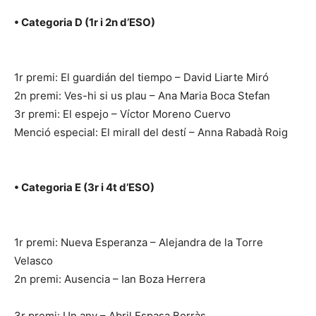
• Categoria D (1r i 2n d’ESO)
1r premi: El guardián del tiempo – David Liarte Miró
2n premi: Ves-hi si us plau – Ana Maria Boca Stefan
3r premi: El espejo – Víctor Moreno Cuervo
Menció especial: El mirall del destí – Anna Rabadà Roig
• Categoria E (3r i 4t d’ESO)
1r premi: Nueva Esperanza – Alejandra de la Torre
Velasco
2n premi: Ausencia – Ian Boza Herrera
3r premi: Un any – Abril Espasa Borràs