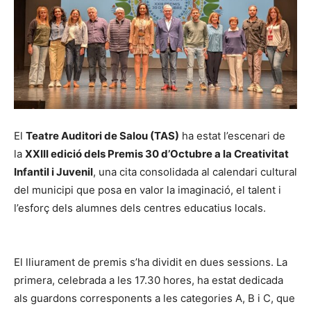
El
Teatre Auditori de Salou (TAS)
ha estat l’escenari de
la
XXIII edició dels Premis 30 d’Octubre a la Creativitat
Infantil i Juvenil
, una cita consolidada al calendari cultural
del municipi que posa en valor la imaginació, el talent i
l’esforç dels alumnes dels centres educatius locals.
El lliurament de premis s’ha dividit en dues sessions. La
primera, celebrada a les 17.30 hores, ha estat dedicada
als guardons corresponents a les categories A, B i C, que