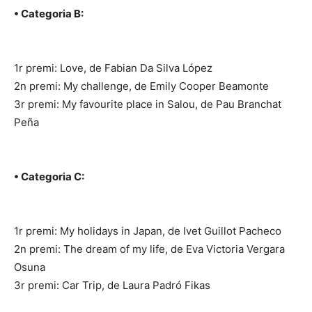
• Categoria B:
1r premi: Love, de Fabian Da Silva López
2n premi: My challenge, de Emily Cooper Beamonte
3r premi: My favourite place in Salou, de Pau Branchat
Peña
• Categoria C:
1r premi: My holidays in Japan, de Ivet Guillot Pacheco
2n premi: The dream of my life, de Eva Victoria Vergara
Osuna
3r premi: Car Trip, de Laura Padró Fikas