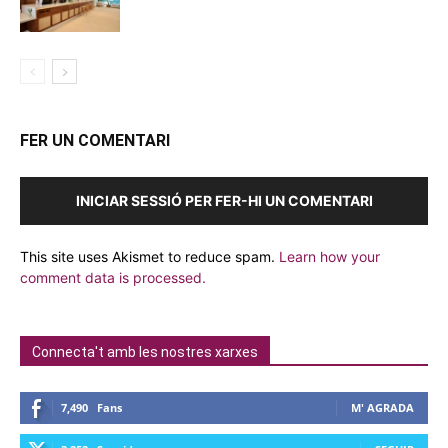
FER UN COMENTARI
INICIAR SESSIÓ PER FER-HI UN COMENTARI
This site uses Akismet to reduce spam.
Learn how your
comment data is processed.
Connecta't amb les nostres xarxes
7,490
Fans
M' AGRADA