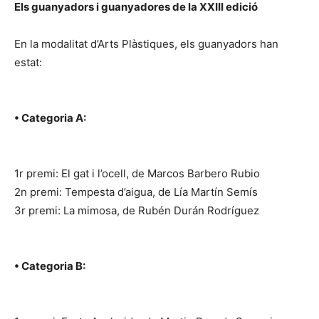
Els guanyadors i guanyadores de la XXIII edició
En la modalitat d’Arts Plàstiques, els guanyadors han
estat:
• Categoria A:
1r premi: El gat i l’ocell, de Marcos Barbero Rubio
2n premi: Tempesta d’aigua, de Lía Martín Semís
3r premi: La mimosa, de Rubén Durán Rodríguez
• Categoria B: