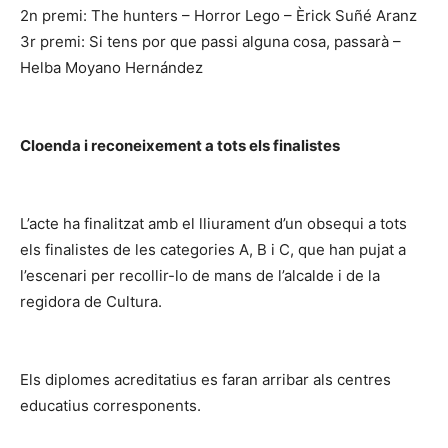
2n premi: The hunters – Horror Lego – Èrick Suñé Aranz
3r premi: Si tens por que passi alguna cosa, passarà –
Helba Moyano Hernández
Cloenda i reconeixement a tots els finalistes
L’acte ha finalitzat amb el lliurament d’un obsequi a tots
els finalistes de les categories A, B i C, que han pujat a
l’escenari per recollir-lo de mans de l’alcalde i de la
regidora de Cultura.
Els diplomes acreditatius es faran arribar als centres
educatius corresponents.