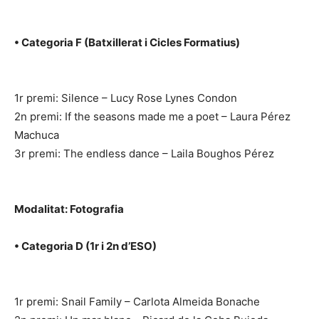
• Categoria F (Batxillerat i Cicles Formatius)
1r premi: Silence – Lucy Rose Lynes Condon
2n premi: If the seasons made me a poet – Laura Pérez
Machuca
3r premi: The endless dance – Laila Boughos Pérez
Modalitat: Fotografia
• Categoria D (1r i 2n d’ESO)
1r premi: Snail Family – Carlota Almeida Bonache