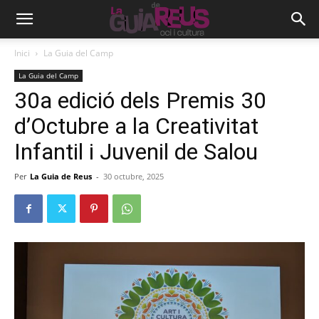
Inici
La Guia del Camp
La Guia del Camp
30a edició dels Premis 30
d’Octubre a la Creativitat
Infantil i Juvenil de Salou
Per
La Guia de Reus
-
30 octubre, 2025