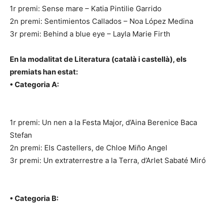
1r premi: Sense mare – Katia Pintilie Garrido
2n premi: Sentimientos Callados – Noa López Medina
3r premi: Behind a blue eye – Layla Marie Firth
En la modalitat de Literatura (català i castellà), els
premiats han estat:
• Categoria A:
1r premi: Un nen a la Festa Major, d’Aina Berenice Baca
Stefan
2n premi: Els Castellers, de Chloe Miño Angel
3r premi: Un extraterrestre a la Terra, d’Arlet Sabaté Miró
• Categoria B: