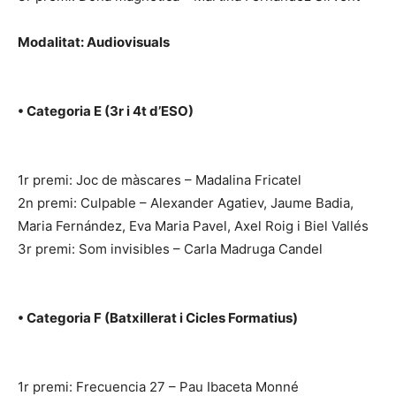
Modalitat: Audiovisuals
• Categoria E (3r i 4t d’ESO)
1r premi: Joc de màscares – Madalina Fricatel
2n premi: Culpable – Alexander Agatiev, Jaume Badia,
Maria Fernández, Eva Maria Pavel, Axel Roig i Biel Vallés
3r premi: Som invisibles – Carla Madruga Candel
• Categoria F (Batxillerat i Cicles Formatius)
1r premi: Frecuencia 27 – Pau Ibaceta Monné