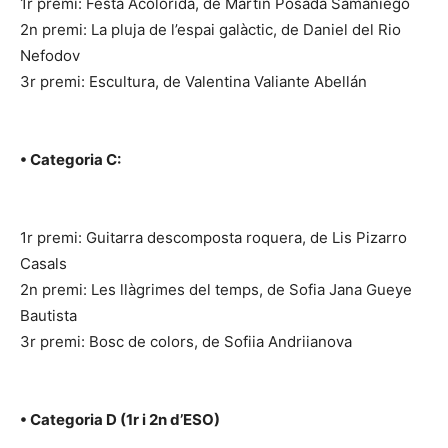
1r premi: Festa Acolorida, de Martin Posada Samaniego
2n premi: La pluja de l’espai galàctic, de Daniel del Rio
Nefodov
3r premi: Escultura, de Valentina Valiante Abellán
• Categoria C:
1r premi: Guitarra descomposta roquera, de Lis Pizarro
Casals
2n premi: Les llàgrimes del temps, de Sofia Jana Gueye
Bautista
3r premi: Bosc de colors, de Sofiia Andriianova
• Categoria D (1r i 2n d’ESO)