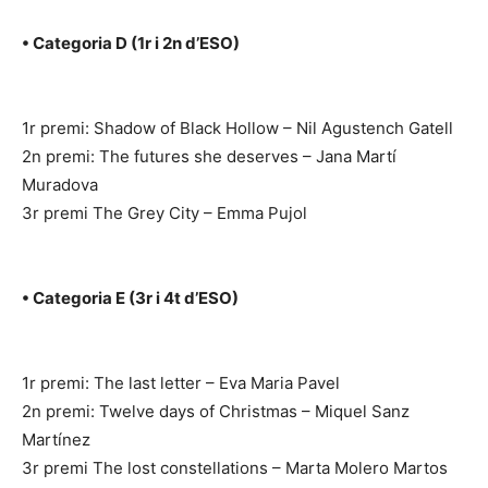
• Categoria D (1r i 2n d’ESO)
1r premi: Shadow of Black Hollow – Nil Agustench Gatell
2n premi: The futures she deserves – Jana Martí
Muradova
3r premi The Grey City – Emma Pujol
• Categoria E (3r i 4t d’ESO)
1r premi: The last letter – Eva Maria Pavel
2n premi: Twelve days of Christmas – Miquel Sanz
Martínez
3r premi The lost constellations – Marta Molero Martos