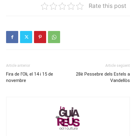
Rate this post
Article anterior
Article següent
Fira de l’Oli, el 14 i 15 de
28è Pessebre dels Estels a
novembre
Vandellòs