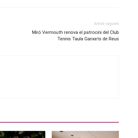
Article següent
Miró Vermouth renova el patrocini del Club
Tennis Taula Ganxets de Reus