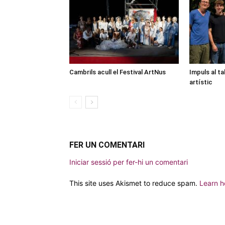
Cambrils acull el Festival ArtNus
Impuls al ta
artístic
FER UN COMENTARI
Iniciar sessió per fer-hi un comentari
This site uses Akismet to reduce spam.
Learn h