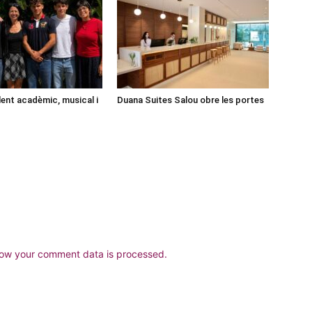
lent acadèmic, musical i
Duana Suites Salou obre les portes
ow your comment data is processed.