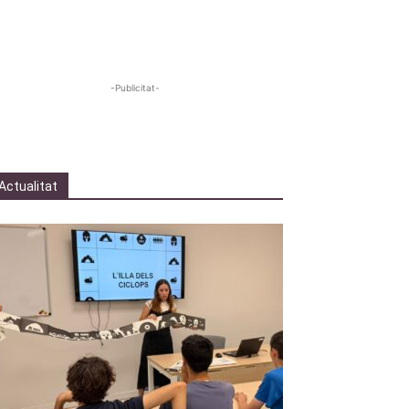
-Publicitat-
Actualitat