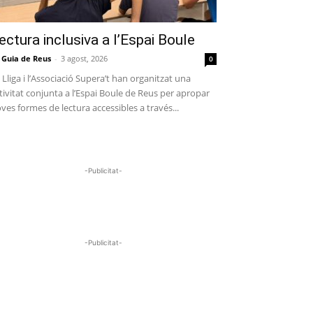
ectura inclusiva a l’Espai Boule
 Guia de Reus
-
3 agost, 2026
0
 Lliga i l’Associació Supera’t han organitzat una
tivitat conjunta a l’Espai Boule de Reus per apropar
ves formes de lectura accessibles a través...
-Publicitat-
-Publicitat-