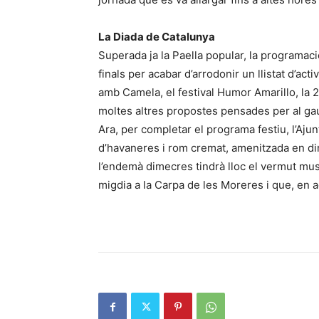
La Diada de Catalunya
Superada ja la Paella popular, la programac
finals per acabar d’arrodonir un llistat d’acti
amb Camela, el festival Humor Amarillo, la 2
moltes altres propostes pensades per al gau
Ara, per completar el programa festiu, l’Aju
d’havaneres i rom cremat, amenitzada en dir
l’endemà dimecres tindrà lloc el vermut musi
migdia a la Carpa de les Moreres i que, en a