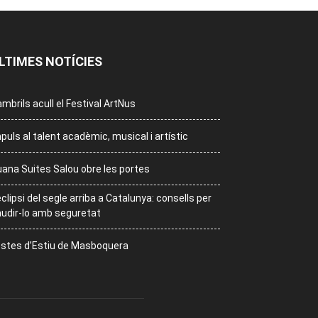
LTIMES NOTÍCIES
mbrils acull el Festival ArtNus
puls al talent acadèmic, musical i artístic
ana Suites Salou obre les portes
eclipsi del segle arriba a Catalunya: consells per
udir-lo amb seguretat
stes d’Estiu de Masboquera