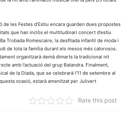
ió de les Festes d’Estiu encara guarden dues propostes
vitats que han inclòs el multitudinari concert d’estiu
8a Trobada Romescaire, la desfilada infantil de moda i
di de tota la família durant els mesos més calorosos.
ntament organitzarà demà dimarts la tradicional nit
ecte amb l’actuació del grup Balandra. Finalment,
cal de la Diada, que se celebrarà l’11 de setembre al
questa ocasió, estarà amenitzat per Julivert
Rate this post