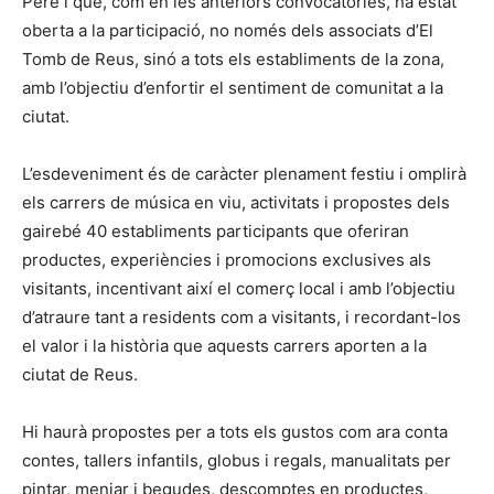
Pere i que, com en les anteriors convocatòries, ha estat
oberta a la participació, no només dels associats d’El
Tomb de Reus, sinó a tots els establiments de la zona,
amb l’objectiu d’enfortir el sentiment de comunitat a la
ciutat.
L’esdeveniment és de caràcter plenament festiu i omplirà
els carrers de música en viu, activitats i propostes dels
gairebé 40 establiments participants que oferiran
productes, experiències i promocions exclusives als
visitants, incentivant així el comerç local i amb l’objectiu
d’atraure tant a residents com a visitants, i recordant-los
el valor i la història que aquests carrers aporten a la
ciutat de Reus.
Hi haurà propostes per a tots els gustos com ara conta
contes, tallers infantils, globus i regals, manualitats per
pintar, menjar i begudes, descomptes en productes,