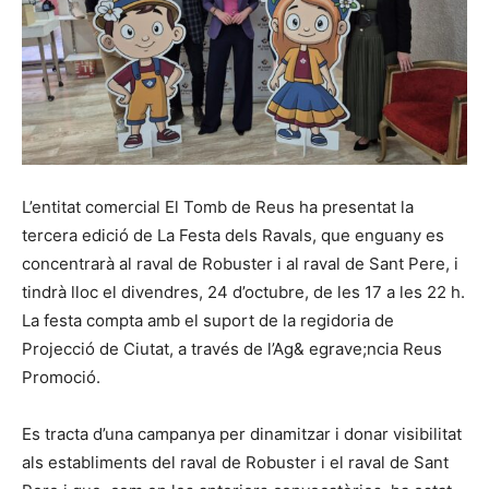
L’entitat comercial El Tomb de Reus ha presentat la
tercera edició de La Festa dels Ravals, que enguany es
concentrarà al raval de Robuster i al raval de Sant Pere, i
tindrà lloc el divendres, 24 d’octubre, de les 17 a les 22 h.
La festa compta amb el suport de la regidoria de
Projecció de Ciutat, a través de l’Ag& egrave;ncia Reus
Promoció.
Es tracta d’una campanya per dinamitzar i donar visibilitat
als establiments del raval de Robuster i el raval de Sant