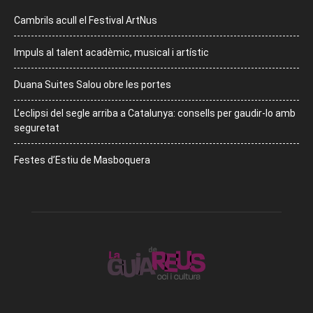
Cambrils acull el Festival ArtNus
Impuls al talent acadèmic, musical i artístic
Duana Suites Salou obre les portes
L’eclipsi del segle arriba a Catalunya: consells per gaudir-lo amb
seguretat
Festes d’Estiu de Masboquera