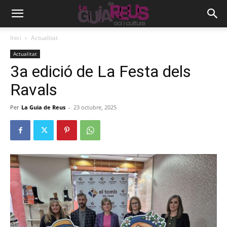
Inici
Actualitat
Actualitat
3a edició de La Festa dels
Ravals
Per
La Guia de Reus
-
23 octubre, 2025