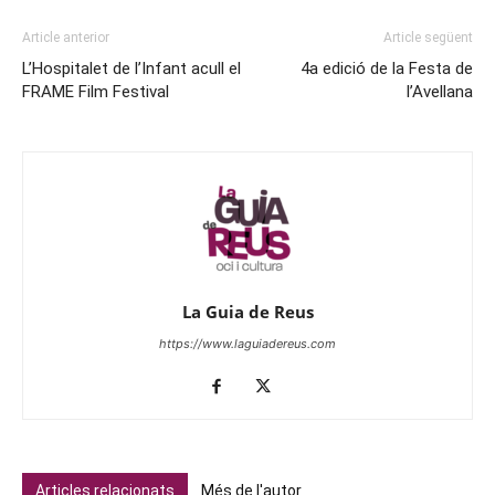
Article anterior
Article següent
L’Hospitalet de l’Infant acull el
4a edició de la Festa de
FRAME Film Festival
l’Avellana
La Guia de Reus
https://www.laguiadereus.com
Articles relacionats
Més de l'autor