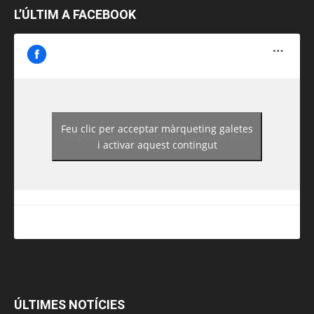
L’ÚLTIM A FACEBOOK
Feu clic per acceptar màrqueting galetes
https://www.facebook.com/guiadereus/
i activar aquest contingut
ÚLTIMES NOTÍCIES