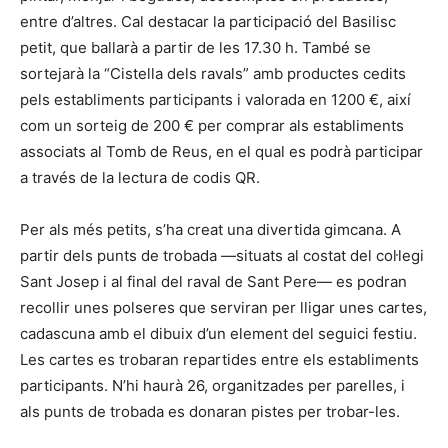
entre d’altres. Cal destacar la participació del Basilisc
petit, que ballarà a partir de les 17.30 h. També se
sortejarà la “Cistella dels ravals” amb productes cedits
pels establiments participants i valorada en 1200 €, així
com un sorteig de 200 € per comprar als establiments
associats al Tomb de Reus, en el qual es podrà participar
a través de la lectura de codis QR.
Per als més petits, s’ha creat una divertida gimcana. A
partir dels punts de trobada —situats al costat del col·legi
Sant Josep i al final del raval de Sant Pere— es podran
recollir unes polseres que serviran per lligar unes cartes,
cadascuna amb el dibuix d’un element del seguici festiu.
Les cartes es trobaran repartides entre els establiments
participants. N’hi haurà 26, organitzades per parelles, i
als punts de trobada es donaran pistes per trobar-les.