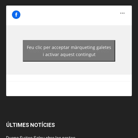
Feu clic per acceptar màrqueting galetes
https://www.facebook.com/guiadereus/
i activar aquest contingut
ÚLTIMES NOTÍCIES
Duana Suites Salou obre les portes