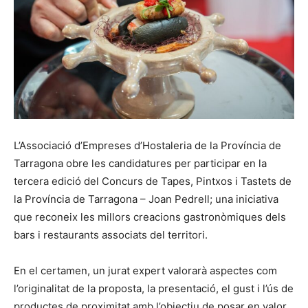
L’Associació d’Empreses d’Hostaleria de la Província de
Tarragona obre les candidatures per participar en la
tercera edició del Concurs de Tapes, Pintxos i Tastets de
la Província de Tarragona – Joan Pedrell; una iniciativa
que reconeix les millors creacions gastronòmiques dels
bars i restaurants associats del territori.
En el certamen, un jurat expert valorarà aspectes com
l’originalitat de la proposta, la presentació, el gust i l’ús de
productes de proximitat amb l’objectiu de posar en valor