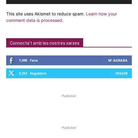
This site uses Akismet to reduce spam.
Learn how your
comment data is processed.
Connecta't amb les nostres xarxes
7,490
Fans
M' AGRADA
3,252
Seguidors
SEGUIR
-Publicitat-
-Publicitat-