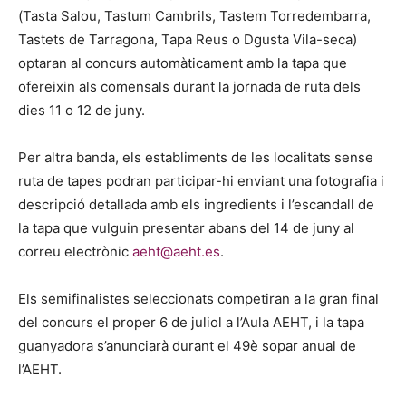
(Tasta Salou, Tastum Cambrils, Tastem Torredembarra,
Tastets de Tarragona, Tapa Reus o Dgusta Vila-seca)
optaran al concurs automàticament amb la tapa que
ofereixin als comensals durant la jornada de ruta dels
dies 11 o 12 de juny.
Per altra banda, els establiments de les localitats sense
ruta de tapes podran participar-hi enviant una fotografia i
descripció detallada amb els ingredients i l’escandall de
la tapa que vulguin presentar abans del 14 de juny al
correu electrònic
aeht@aeht.es
.
Els semifinalistes seleccionats competiran a la gran final
del concurs el proper 6 de juliol a l’Aula AEHT, i la tapa
guanyadora s’anunciarà durant el 49è sopar anual de
l’AEHT.