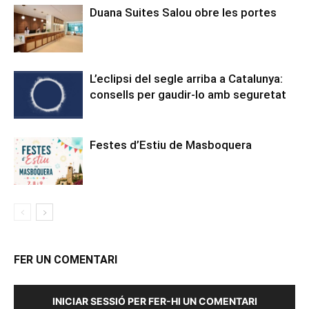
Duana Suites Salou obre les portes
L’eclipsi del segle arriba a Catalunya:
consells per gaudir-lo amb seguretat
Festes d’Estiu de Masboquera
FER UN COMENTARI
INICIAR SESSIÓ PER FER-HI UN COMENTARI