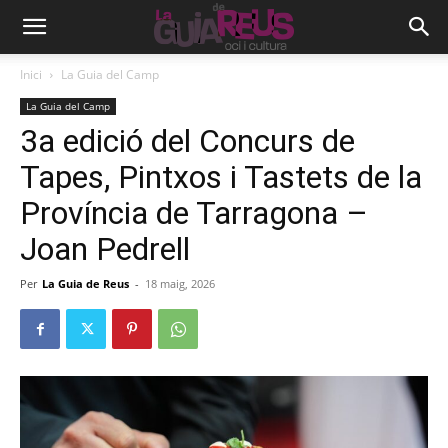
Inici
La Guia del Camp
La Guia del Camp
3a edició del Concurs de
Tapes, Pintxos i Tastets de la
Província de Tarragona –
Joan Pedrell
Per
La Guia de Reus
-
18 maig, 2026