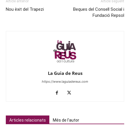
Article anterior
Article següent
Nou èxit del Trapezi
Beques del Consell Social i
Fundació Repsol
La Guia de Reus
https://www.laguiadereus.com
Articles relacionats
Més de l'autor