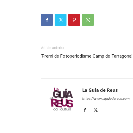
Article anterior
‘Premi de Fotoperiodisme Camp de Tarragona’
La Guia de Reus
https://www.laguiadereus.com