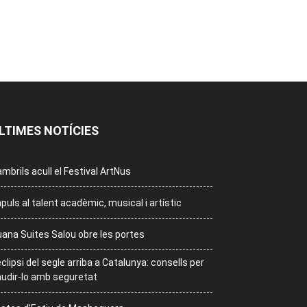
LTIMES NOTÍCIES
mbrils acull el Festival ArtNus
puls al talent acadèmic, musical i artístic
ana Suites Salou obre les portes
eclipsi del segle arriba a Catalunya: consells per
udir-lo amb seguretat