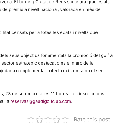
 zona. El torneig Ciutat de Reus sortejarà gràcies als
 de premis a nivell nacional, valorada en més de
litat pensats per a totes les edats i nivells que
 dels seus objectius fonamentals la promoció del golf a
 sector estratègic destacat dins el marc de la
 ajudar a complementar l’oferta existent amb el seu
es, 23 de setembre a les 11 hores. Les inscripcions
ail a
reservas@gaudigolfclub.com
.
Rate this post