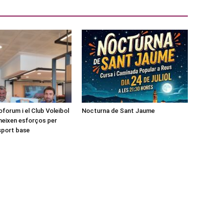
forum i el Club Voleibol
Nocturna de Sant Jaume
neixen esforços per
esport base