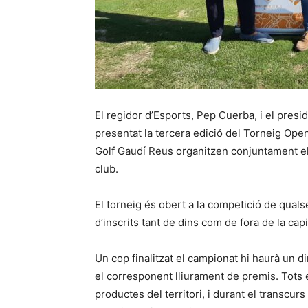
El regidor d’Esports, Pep Cuerba, i el pres
presentat la tercera edició del Torneig Ope
Golf Gaudí Reus organitzen conjuntament el 
club.
El torneig és obert a la competició de quals
d’inscrits tant de dins com de fora de la cap
Un cop finalitzat el campionat hi haurà un d
el corresponent lliurament de premis. Tots
productes del territori, i durant el transcu