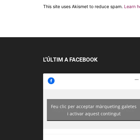
This site uses Akismet to reduce spam.
Learn h
L’ÚLTIM A FACEBOOK
Feu clic per acceptar màrqueting galetes
https://www.facebook.com/guiadereus/
i activar aquest contingut