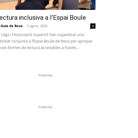
ectura inclusiva a l’Espai Boule
 Guia de Reus
-
3 agost, 2026
0
 Lliga i l’Associació Supera’t han organitzat una
tivitat conjunta a l’Espai Boule de Reus per apropar
ves formes de lectura accessibles a través...
-Publicitat-
-Publicitat-