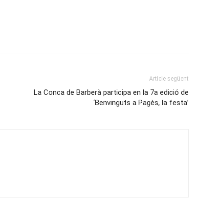
Article següent
La Conca de Barberà participa en la 7a edició de
‘Benvinguts a Pagès, la festa’