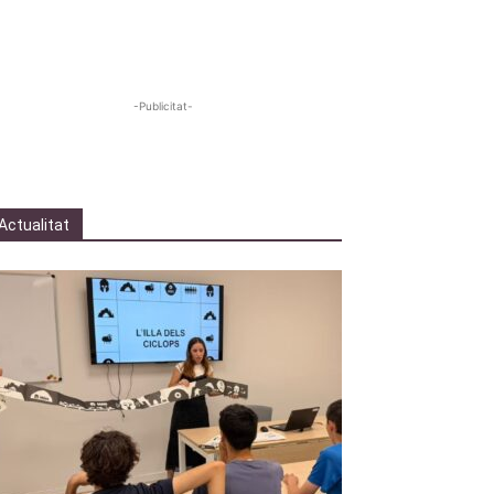
-Publicitat-
Actualitat