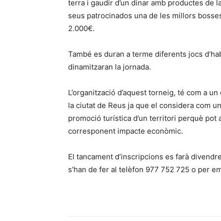
terra i gaudir d’un dinar amb productes de la
seus patrocinados una de les millors bosses
2.000€.
També es duran a terme diferents jocs d’habi
dinamitzaran la jornada.
L’organització d’aquest torneig, té com a un
la ciutat de Reus ja que el considera com un
promoció turística d’un territori perquè pot
corresponent impacte econòmic.
El tancament d’inscripcions es farà divendr
s’han de fer al telèfon 977 752 725 o per em