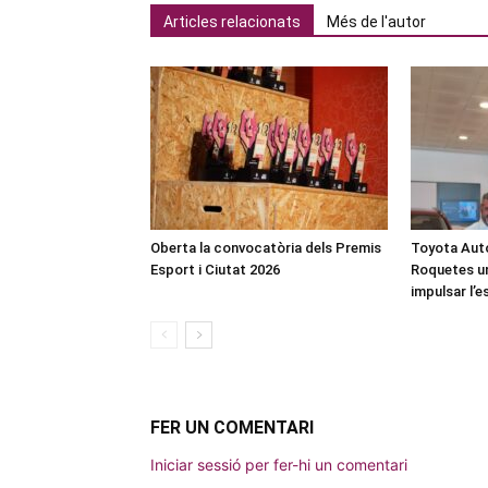
Articles relacionats
Més de l'autor
Oberta la convocatòria dels Premis
Toyota Auto
Esport i Ciutat 2026
Roquetes u
impulsar l’
FER UN COMENTARI
Iniciar sessió per fer-hi un comentari