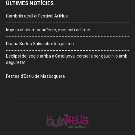
ÚLTIMES NOTÍCIES
Cambrils acull el Festival ArtNus
Impuls al talent acadèmic, musical i artístic
Duana Suites Salou obre les portes
L’eclipsi del segle arriba a Catalunya: consells per gaudir-lo amb
seguretat
Festes d’Estiu de Masboquera