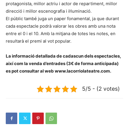
protagonista, millor actriu i actor de repartiment, millor
direcció i millor escenografia i il·luminació.
El públic també juga un paper fonamental, ja que durant
cada espectacle podrà valorar les obres amb una nota
entre el 0 i el 10. Amb la mitjana de totes les notes, en
resultarà el premi al vot popular.
La informació detallada de cadascun dels espectacles,
així com la venda d’entrades (3€ de forma anticipada)
es pot consultar al web www.lacorriolateatre.com.
5/5 - (2 votes)