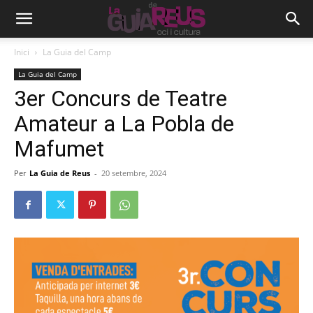
Inici
La Guia del Camp
La Guia del Camp
3er Concurs de Teatre
Amateur a La Pobla de
Mafumet
Per
La Guia de Reus
-
20 setembre, 2024