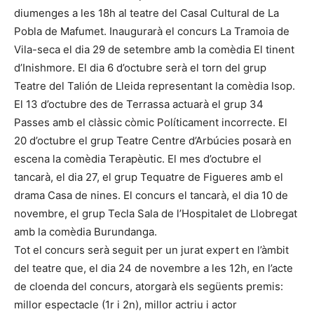
diumenges a les 18h al teatre del Casal Cultural de La
Pobla de Mafumet. Inaugurarà el concurs La Tramoia de
Vila-seca el dia 29 de setembre amb la comèdia El tinent
d’Inishmore. El dia 6 d’octubre serà el torn del grup
Teatre del Talión de Lleida representant la comèdia Isop.
El 13 d’octubre des de Terrassa actuarà el grup 34
Passes amb el clàssic còmic Políticament incorrecte. El
20 d’octubre el grup Teatre Centre d’Arbúcies posarà en
escena la comèdia Terapèutic. El mes d’octubre el
tancarà, el dia 27, el grup Tequatre de Figueres amb el
drama Casa de nines. El concurs el tancarà, el dia 10 de
novembre, el grup Tecla Sala de l’Hospitalet de Llobregat
amb la comèdia Burundanga.
Tot el concurs serà seguit per un jurat expert en l’àmbit
del teatre que, el dia 24 de novembre a les 12h, en l’acte
de cloenda del concurs, atorgarà els següents premis:
millor espectacle (1r i 2n), millor actriu i actor