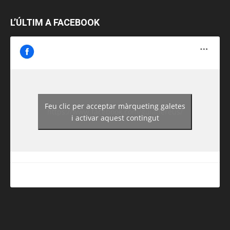
L’ÚLTIM A FACEBOOK
Feu clic per acceptar màrqueting galetes
https://www.facebook.com/guiadereus/
i activar aquest contingut