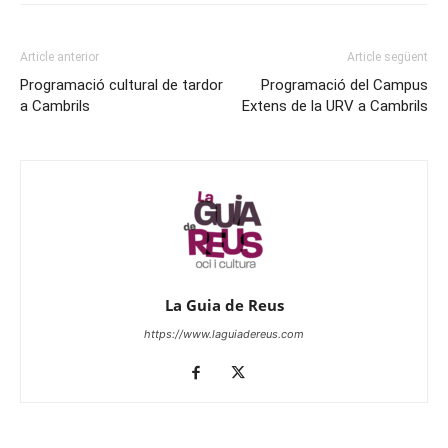
Article anterior
Article següent
Programació cultural de tardor
Programació del Campus
a Cambrils
Extens de la URV a Cambrils
La Guia de Reus
https://www.laguiadereus.com