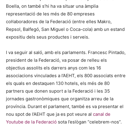
Boella, on també s’hi ha va situar una àmplia
representació de les més de 80 empreses
col·laboradores de la Federació (entre elles Makro,
Repsol, Balfegó, San Miguel o Coca-cola) amb un estand
expositiu dels seus productes i serveis.
I va seguir al saló, amb els parlaments. Francesc Pintado,
president de la Federació, va posar de relleu els
objectius assolits els darrers anys com les 16
associacions vinculades a l’AEHT, els 800 associats entre
els quals en destaquen 130 hotels, els més de 80
partners que donen suport a la Federació i les 35
jornades gastronòmiques que organitza arreu de la
província. Durant el parlament, també es va presentar el
nou spot de l’AEHT que ja es pot veure al
canal de
Youtube de la Federació
sota l’eslògan “celebrem-nos”.