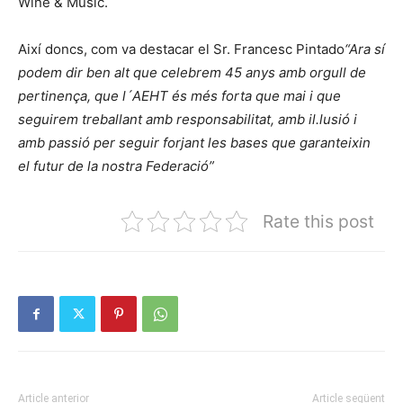
Wine & Music.
Així doncs, com va destacar el Sr. Francesc Pintado
“Ara sí
podem dir ben alt que celebrem 45 anys amb orgull de
pertinença, que l´AEHT és més forta que mai i que
seguirem treballant amb responsabilitat, amb il.lusió i
amb passió per seguir forjant les bases que garanteixin
el futur de la nostra Federació”
Rate this post
Article anterior
Article següent