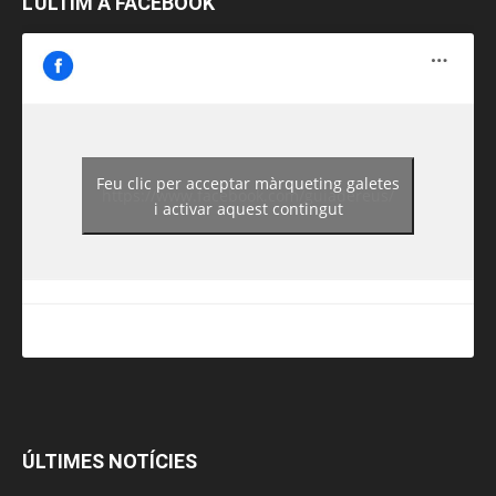
L’ÚLTIM A FACEBOOK
Feu clic per acceptar màrqueting galetes
https://www.facebook.com/guiadereus/
i activar aquest contingut
ÚLTIMES NOTÍCIES