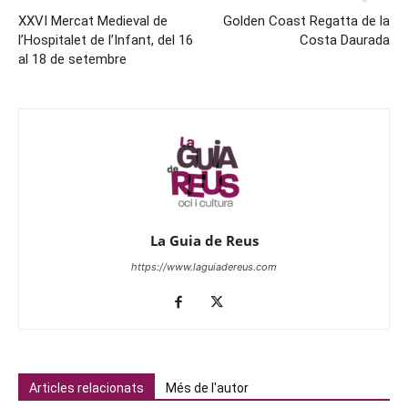
XXVI Mercat Medieval de
Golden Coast Regatta de la
l’Hospitalet de l’Infant, del 16
Costa Daurada
al 18 de setembre
La Guia de Reus
https://www.laguiadereus.com
Articles relacionats
Més de l'autor