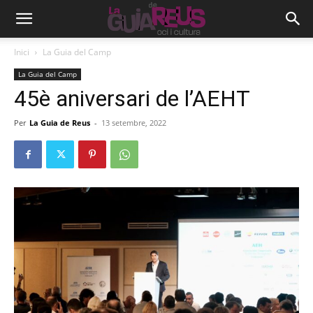
Inici
La Guia del Camp
La Guia del Camp
45è aniversari de l’AEHT
Per
La Guia de Reus
-
13 setembre, 2022