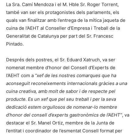
La Sra. Camí Mendoza i el M. Hble Sr. Roger Torrent,
també van ser els protagonistes dels parlaments, els
quals van finalitzar amb l’entrega de la mítica jaqueta de
cuina de l’AEHT al Conseller d’Empresa i Treball de la
Generalitat de Catalunya per part del Sr. Francesc
Pintado.
Després dels postres, el Sr. Eduard Xatruch, va ser
nomenat membre d’honor del Consell d’Experts de
l’AEHT com a
“xef de les nostres comarques que ha
aconseguit reconeixements internacionals gràcies a una
cuina creativa, amb molt de sabor i de respecte pel
producte. Es un xef que pel seu treball i per la seva
dedicació estem orgullosos de nomenar-lo membre
d’honor del consell d’experts gastronòmics de l’AEHT”
, va
destacar el Sr. Manel Ortiz, membre de la Junta de
l’entitat i coordinador de l’esmentat Consell format per