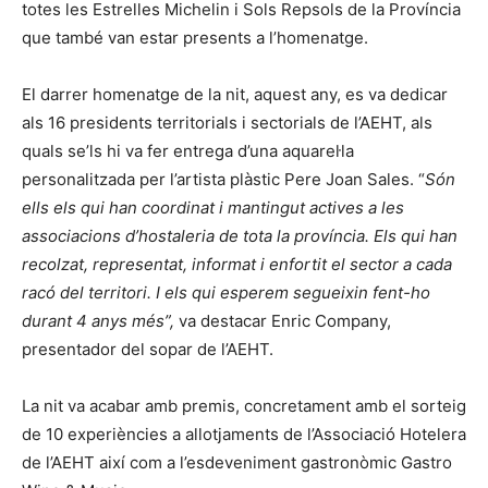
totes les Estrelles Michelin i Sols Repsols de la Província
que també van estar presents a l’homenatge.
El darrer homenatge de la nit, aquest any, es va dedicar
als 16 presidents territorials i sectorials de l’AEHT, als
quals se’ls hi va fer entrega d’una aquarel·la
personalitzada per l’artista plàstic Pere Joan Sales. “
Són
ells els qui han coordinat i mantingut actives a les
associacions d’hostaleria de tota la província. Els qui han
recolzat, representat, informat i enfortit el sector a cada
racó del territori. I els qui esperem segueixin fent-ho
durant 4 anys més”,
va destacar Enric Company,
presentador del sopar de l’AEHT.
La nit va acabar amb premis, concretament amb el sorteig
de 10 experiències a allotjaments de l’Associació Hotelera
de l’AEHT així com a l’esdeveniment gastronòmic Gastro