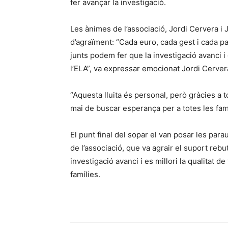
fer avançar la investigació.
Les ànimes de l’associació, Jordi Cervera i
d’agraïment: “Cada euro, cada gest i cada 
junts podem fer que la investigació avanci i
l’ELA”, va expressar emocionat Jordi Cerver
“Aquesta lluita és personal, però gràcies a 
mai de buscar esperança per a totes les fam
El punt final del sopar el van posar les para
de l’associació, que va agrair el suport rebut
investigació avanci i es millori la qualitat de
famílies.