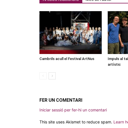
Cambrils acull el Festival ArtNus
Impuls al ta
artístic
FER UN COMENTARI
Iniciar sessió per fer-hi un comentari
This site uses Akismet to reduce spam.
Learn h