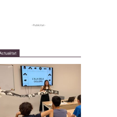
-Publicitat-
Actualitat