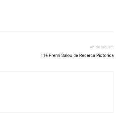
Article següent
11è Premi Salou de Recerca Pictòrica