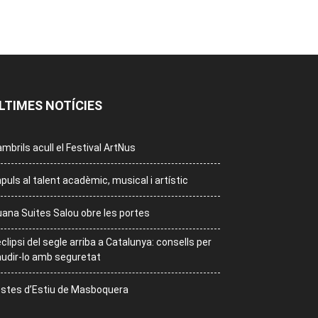
LTIMES NOTÍCIES
mbrils acull el Festival ArtNus
puls al talent acadèmic, musical i artístic
ana Suites Salou obre les portes
eclipsi del segle arriba a Catalunya: consells per
udir-lo amb seguretat
stes d’Estiu de Masboquera