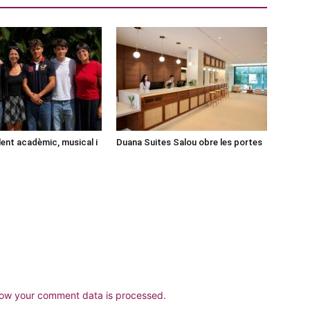
lent acadèmic, musical i
Duana Suites Salou obre les portes
ow your comment data is processed.