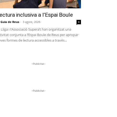
ectura inclusiva a l’Espai Boule
 Guia de Reus
-
3 agost, 2026
0
 Lliga i l’Associació Supera’t han organitzat una
tivitat conjunta a l’Espai Boule de Reus per apropar
ves formes de lectura accessibles a través...
-Publicitat-
-Publicitat-