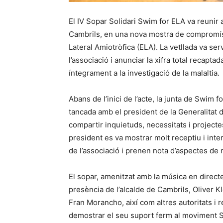
El IV Sopar Solidari Swim for ELA va reunir
Cambrils, en una nova mostra de compromís i s
Lateral Amiotròfica (ELA). La vetllada va ser
l’associació i anunciar la xifra total recapta
íntegrament a la investigació de la malaltia.
Abans de l’inici de l’acte, la junta de Swim f
tancada amb el president de la Generalitat d
compartir inquietuds, necessitats i projecte
president es va mostrar molt receptiu i inte
de l’associació i prenen nota d’aspectes de m
El sopar, amenitzat amb la música en direc
presència de l’alcalde de Cambrils, Oliver Kl
Fran Morancho, així com altres autoritats i 
demostrar el seu suport ferm al moviment S