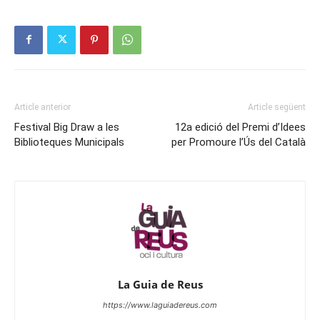
Article anterior
Article següent
Festival Big Draw a les
12a edició del Premi d’Idees
Biblioteques Municipals
per Promoure l’Ús del Català
La Guia de Reus
https://www.laguiadereus.com