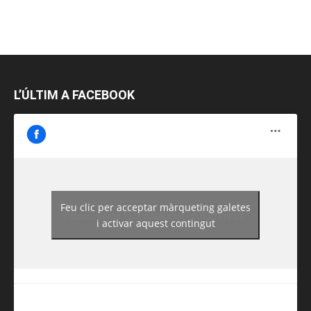
L’ÚLTIM A FACEBOOK
Feu clic per acceptar màrqueting galetes
https://www.facebook.com/guiadereus/
i activar aquest contingut