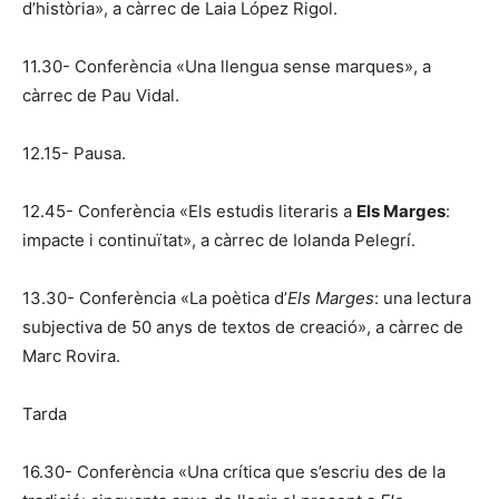
d’història», a càrrec de Laia López Rigol.
11.30- Conferència «Una llengua sense marques», a
càrrec de Pau Vidal.
12.15- Pausa.
12.45- Conferència «Els estudis literaris a
Els Marges
:
impacte i continuïtat», a càrrec de Iolanda Pelegrí.
13.30- Conferència «La poètica d’
Els Marges
: una lectura
subjectiva de 50 anys de textos de creació», a càrrec de
Marc Rovira.
Tarda
16.30- Conferència «Una crítica que s’escriu des de la