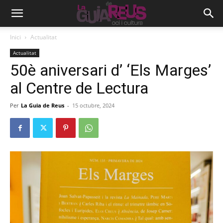
Inici
Actualitat
Actualitat
50è aniversari d’ ‘Els Marges’
al Centre de Lectura
Per
La Guia de Reus
-
15 octubre, 2024