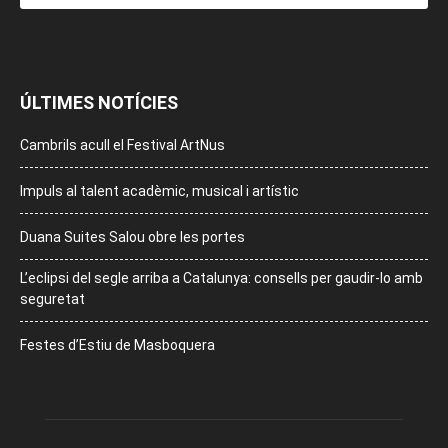
ÚLTIMES NOTÍCIES
Cambrils acull el Festival ArtNus
Impuls al talent acadèmic, musical i artístic
Duana Suites Salou obre les portes
L’eclipsi del segle arriba a Catalunya: consells per gaudir-lo amb
seguretat
Festes d’Estiu de Masboquera