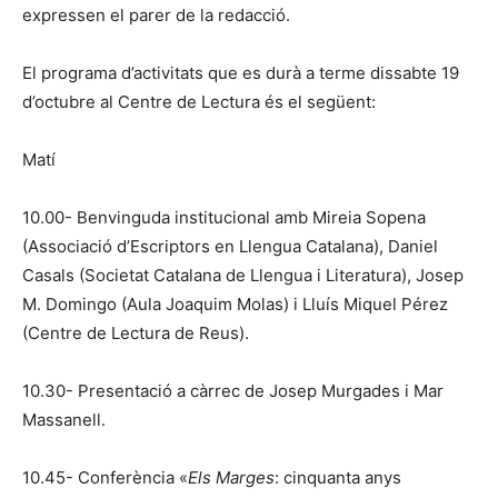
expressen el parer de la redacció.
El programa d’activitats que es durà a terme dissabte 19
d’octubre al Centre de Lectura és el següent:
Matí
10.00- Benvinguda institucional amb Mireia Sopena
(Associació d’Escriptors en Llengua Catalana), Daniel
Casals (Societat Catalana de Llengua i Literatura), Josep
M. Domingo (Aula Joaquim Molas) i Lluís Miquel Pérez
(Centre de Lectura de Reus).
10.30- Presentació a càrrec de Josep Murgades i Mar
Massanell.
10.45- Conferència «
Els Marges
: cinquanta anys