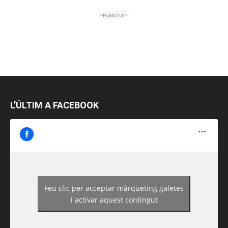
-Publicitat-
L’ÚLTIM A FACEBOOK
Feu clic per acceptar màrqueting galetes
https://www.facebook.com/guiadereus/
i activar aquest contingut