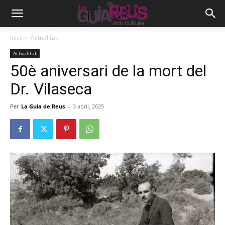
Inici
Actualitat
Actualitat
50è aniversari de la mort del
Dr. Vilaseca
Per
La Guia de Reus
-
3 abril, 2025