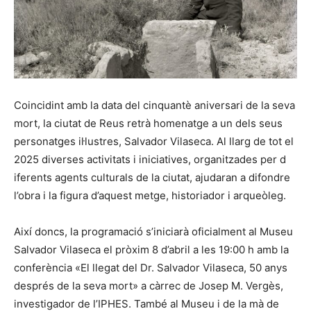
Coincidint amb la data del cinquantè aniversari de la seva
mort, la ciutat de Reus retrà homenatge a un dels seus
personatges il·lustres, Salvador Vilaseca. Al llarg de tot el
2025 diverses activitats i iniciatives, organitzades per d
iferents agents culturals de la ciutat, ajudaran a difondre
l’obra i la figura d’aquest metge, historiador i arqueòleg.
Així doncs, la programació s’iniciarà oficialment al Museu
Salvador Vilaseca el pròxim 8 d’abril a les 19:00 h amb la
conferència «El llegat del Dr. Salvador Vilaseca, 50 anys
després de la seva mort» a càrrec de Josep M. Vergès,
investigador de l’IPHES. També al Museu i de la mà de