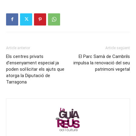
Article anterior
Article següent
Els centres privats
El Parc Samà de Cambrils
d’ensenyament especial ja
impulsa la renovació del seu
poden sol·licitar els ajuts que
patrimoni vegetal
atorga la Diputació de
Tarragona