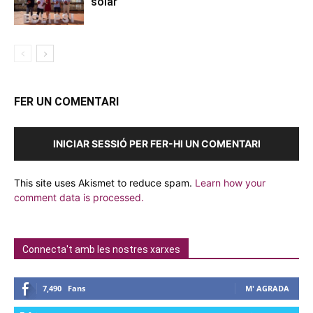
solar
FER UN COMENTARI
INICIAR SESSIÓ PER FER-HI UN COMENTARI
This site uses Akismet to reduce spam.
Learn how your
comment data is processed.
Connecta't amb les nostres xarxes
7,490
Fans
M' AGRADA