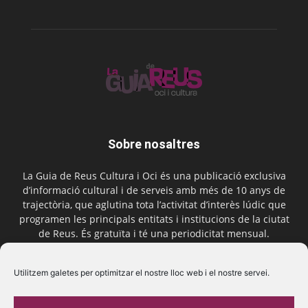
Sobre nosaltres
La Guia de Reus Cultura i Oci és una publicació exclusiva
d’informació cultural i de serveis amb més de 10 anys de
trajectòria, que aglutina tota l’activitat d’interès lúdic que
programen les principals entitats i institucions de la ciutat
de Reus. És gratuïta i té una periodicitat mensual.
Contactar-nos:
comercial@laguiadereus.com
Utilitzem galetes per optimitzar el nostre lloc web i el nostre servei.