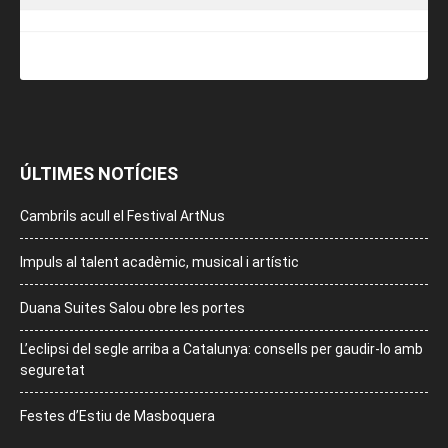
ÚLTIMES NOTÍCIES
Cambrils acull el Festival ArtNus
Impuls al talent acadèmic, musical i artístic
Duana Suites Salou obre les portes
L’eclipsi del segle arriba a Catalunya: consells per gaudir-lo amb
seguretat
Festes d’Estiu de Masboquera