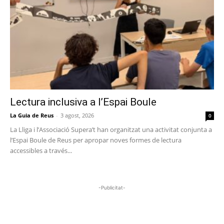
Lectura inclusiva a l’Espai Boule
La Guia de Reus
-
3 agost, 2026
0
La Lliga i l’Associació Supera’t han organitzat una activitat conjunta a
l’Espai Boule de Reus per apropar noves formes de lectura
accessibles a través...
-Publicitat-