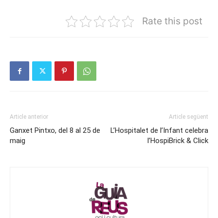
Rate this post
Article anterior
Article següent
Ganxet Pintxo, del 8 al 25 de
L’Hospitalet de l’Infant celebra
maig
l’HospiBrick & Click