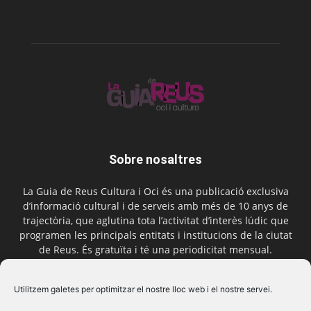
Sobre nosaltres
La Guia de Reus Cultura i Oci és una publicació exclusiva
d’informació cultural i de serveis amb més de 10 anys de
trajectòria, que aglutina tota l’activitat d’interès lúdic que
programen les principals entitats i institucions de la ciutat
de Reus. És gratuïta i té una periodicitat mensual.
Contactar-nos:
comercial@laguiadereus.com
Utilitzem galetes per optimitzar el nostre lloc web i el nostre servei.