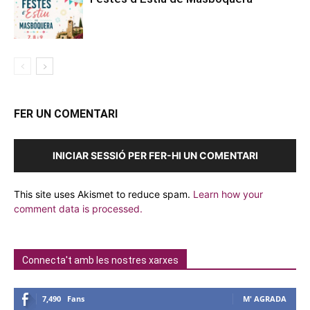
FER UN COMENTARI
INICIAR SESSIÓ PER FER-HI UN COMENTARI
This site uses Akismet to reduce spam.
Learn how your
comment data is processed.
Connecta't amb les nostres xarxes
7,490
Fans
M' AGRADA