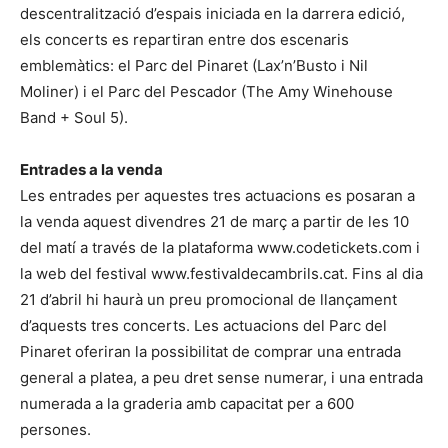
descentralització d’espais iniciada en la darrera edició,
els concerts es repartiran entre dos escenaris
emblemàtics: el Parc del Pinaret (Lax’n’Busto i Nil
Moliner) i el Parc del Pescador (The Amy Winehouse
Band + Soul 5).
Entrades a la venda
Les entrades per aquestes tres actuacions es posaran a
la venda aquest divendres 21 de març a partir de les 10
del matí a través de la plataforma www.codetickets.com i
la web del festival www.festivaldecambrils.cat. Fins al dia
21 d’abril hi haurà un preu promocional de llançament
d’aquests tres concerts. Les actuacions del Parc del
Pinaret oferiran la possibilitat de comprar una entrada
general a platea, a peu dret sense numerar, i una entrada
numerada a la graderia amb capacitat per a 600
persones.