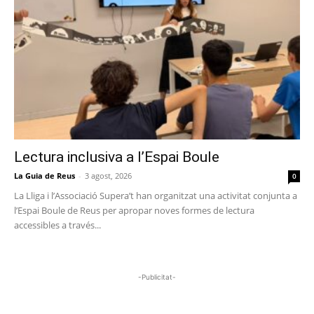
Lectura inclusiva a l’Espai Boule
La Guia de Reus
-
3 agost, 2026
0
La Lliga i l’Associació Supera’t han organitzat una activitat conjunta a
l’Espai Boule de Reus per apropar noves formes de lectura
accessibles a través...
-Publicitat-