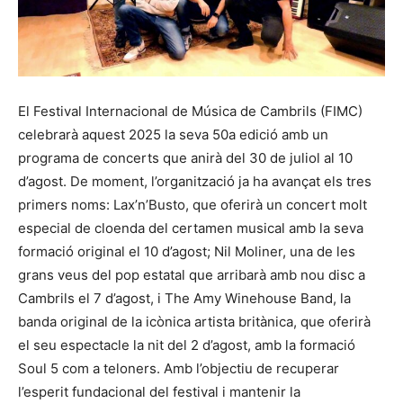
El Festival Internacional de Música de Cambrils (FIMC)
celebrarà aquest 2025 la seva 50a edició amb un
programa de concerts que anirà del 30 de juliol al 10
d’agost. De moment, l’organització ja ha avançat els tres
primers noms: Lax’n’Busto, que oferirà un concert molt
especial de cloenda del certamen musical amb la seva
formació original el 10 d’agost; Nil Moliner, una de les
grans veus del pop estatal que arribarà amb nou disc a
Cambrils el 7 d’agost, i The Amy Winehouse Band, la
banda original de la icònica artista britànica, que oferirà
el seu espectacle la nit del 2 d’agost, amb la formació
Soul 5 com a teloners. Amb l’objectiu de recuperar
l’esperit fundacional del festival i mantenir la