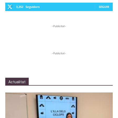
3,252
Seguidors
SEGUIR
-Publicitat-
-Publicitat-
Actualitat