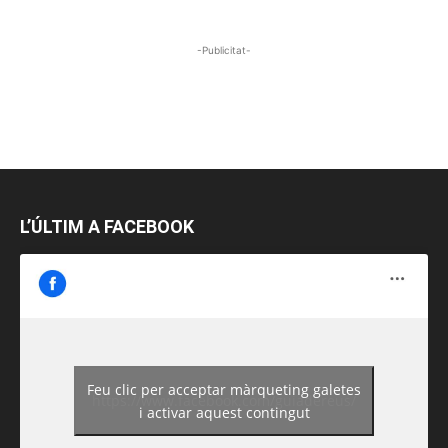
-Publicitat-
L’ÚLTIM A FACEBOOK
Feu clic per acceptar màrqueting galetes
https://www.facebook.com/guiadereus/
i activar aquest contingut