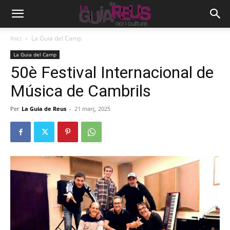
Inici
La Guia del Camp
La Guia del Camp
50è Festival Internacional de
Música de Cambrils
Per
La Guia de Reus
-
21 març, 2025