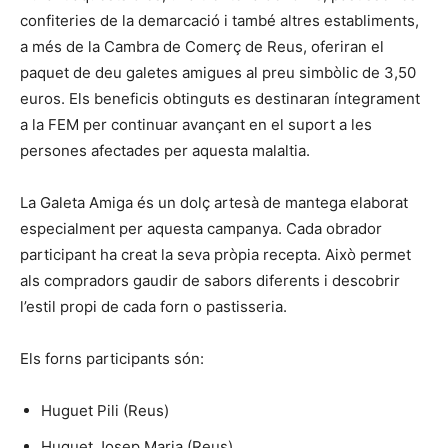
confiteries de la demarcació i també altres establiments,
a més de la Cambra de Comerç de Reus, oferiran el
paquet de deu galetes amigues al preu simbòlic de 3,50
euros. Els beneficis obtinguts es destinaran íntegrament
a la FEM per continuar avançant en el suport a les
persones afectades per aquesta malaltia.
La Galeta Amiga és un dolç artesà de mantega elaborat
especialment per aquesta campanya. Cada obrador
participant ha creat la seva pròpia recepta. Això permet
als compradors gaudir de sabors diferents i descobrir
l’estil propi de cada forn o pastisseria.
Els forns participants són:
Huguet Pili (Reus)
Huguet Josep Maria (Reus)