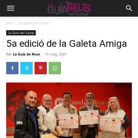
Inici
La Guia del Camp
La Guia del Camp
5a edició de la Galeta Amiga
Per
La Guia de Reus
-
15 maig, 2025