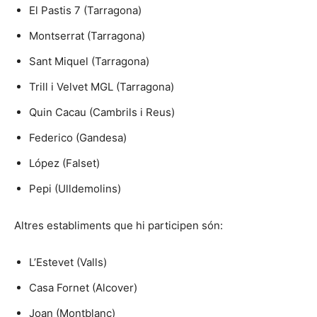
El Pastis 7 (Tarragona)
Montserrat (Tarragona)
Sant Miquel (Tarragona)
Trill i Velvet MGL (Tarragona)
Quin Cacau (Cambrils i Reus)
Federico (Gandesa)
López (Falset)
Pepi (Ulldemolins)
Altres establiments que hi participen són:
L’Estevet (Valls)
Casa Fornet (Alcover)
Joan (Montblanc)