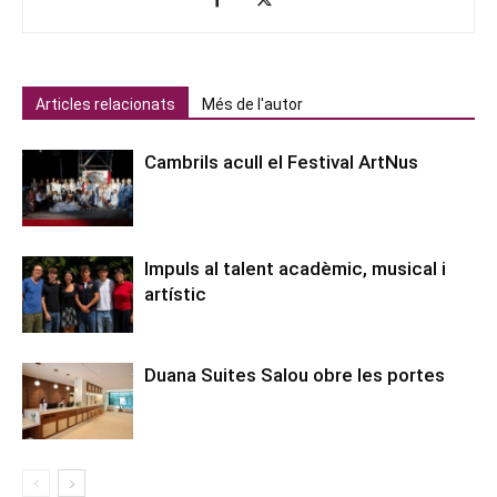
Articles relacionats
Més de l'autor
Cambrils acull el Festival ArtNus
Impuls al talent acadèmic, musical i
artístic
Duana Suites Salou obre les portes