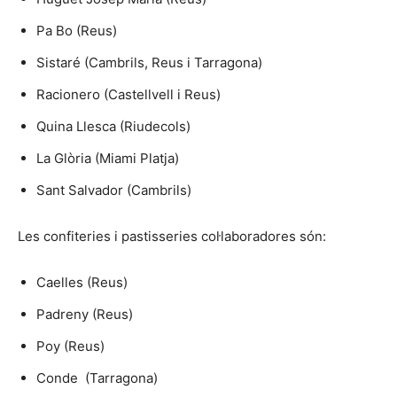
Pa Bo (Reus)
Sistaré (Cambrils, Reus i Tarragona)
Racionero (Castellvell i Reus)
Quina Llesca (Riudecols)
La Glòria (Miami Platja)
Sant Salvador (Cambrils)
Les confiteries i pastisseries col·laboradores són:
Caelles (Reus)
Padreny (Reus)
Poy (Reus)
Conde (Tarragona)