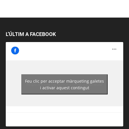
L’ÚLTIM A FACEBOOK
Feu clic per acceptar màrqueting galetes
https://www.facebook.com/guiadereus/
i activar aquest contingut