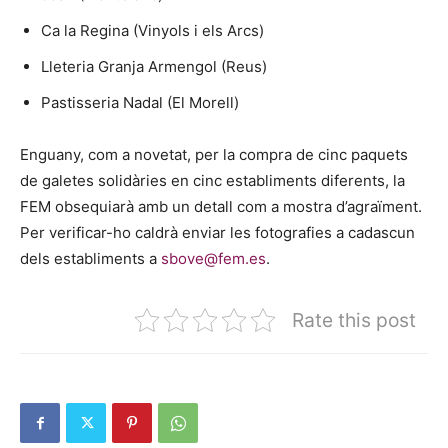
Ca la Regina (Vinyols i els Arcs)
Lleteria Granja Armengol (Reus)
Pastisseria Nadal (El Morell)
Enguany, com a novetat, per la compra de cinc paquets
de galetes solidàries en cinc establiments diferents, la
FEM obsequiarà amb un detall com a mostra d’agraïment.
Per verificar-ho caldrà enviar les fotografies a cadascun
dels establiments a
sbove@fem.es
.
Rate this post