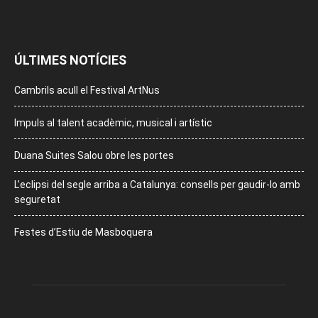
ÚLTIMES NOTÍCIES
Cambrils acull el Festival ArtNus
Impuls al talent acadèmic, musical i artístic
Duana Suites Salou obre les portes
L’eclipsi del segle arriba a Catalunya: consells per gaudir-lo amb
seguretat
Festes d’Estiu de Masboquera