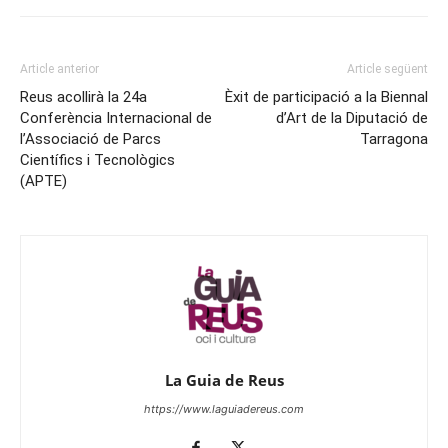
Article anterior
Article següent
Reus acollirà la 24a
Èxit de participació a la Biennal
Conferència Internacional de
d’Art de la Diputació de
l’Associació de Parcs
Tarragona
Científics i Tecnològics
(APTE)
La Guia de Reus
https://www.laguiadereus.com