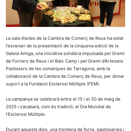
La sala d’actes de la Cambra de Comerç de Reus ha estat
l’escenari de la presentació de la cinquena edició de la
Galeta Amiga, una iniciativa solidària impulsada pel Gremi
de Forners de Reus i el Baix Camp i pel Gremi d’Artesans
Pastissers de les comarques de Tarragona, amb la
col·laboració de la Cambra de Comerç de Reus, per donar
suport a la Fundació Esclerosi Múltiple (FEM).
La campanya se celebrarà entre el 15 i el 30 de maig de
2025 i s’acabarà, com és tradició, el Dia Mundial de
l’Esclerosi Múltiple.
Durant aquests dies, una trentena de forns, pastisseries i