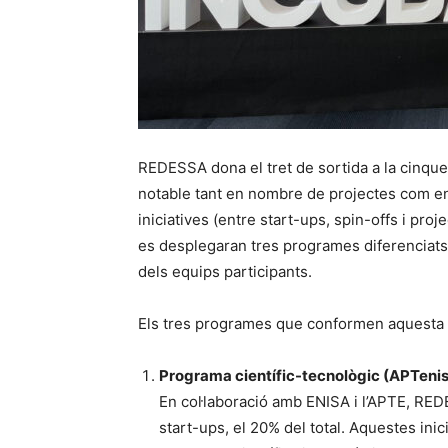
REDESSA dona el tret de sortida a la cinqu
notable tant en nombre de projectes com en
iniciatives (entre start-ups, spin-offs i pro
es desplegaran tres programes diferenciats
dels equips participants.
Els tres programes que conformen aquesta 
Programa científic-tecnològic (APTenis
En col·laboració amb ENISA i l’APTE, RE
start-ups, el 20% del total. Aquestes ini