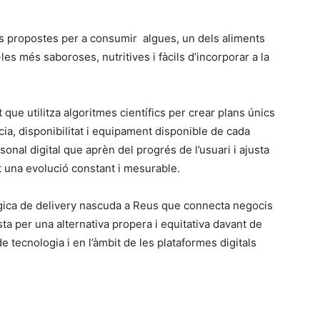
 propostes per a consumir algues, un dels aliments
les més saboroses, nutritives i fàcils d’incorporar a la
 que utilitza algoritmes científics per crear plans únics
cia, disponibilitat i equipament disponible de cada
nal digital que aprèn del progrés de l’usuari i ajusta
 una evolució constant i mesurable.
gica de delivery nascuda a Reus que connecta negocis
osta per una alternativa propera i equitativa davant de
e tecnologia i en l’àmbit de les plataformes digitals