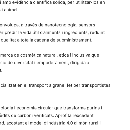
 amb evidència científica sòlida, per utilitzar-los en
i animal.
nvolupa, a través de nanotecnologia, sensors
er predir la vida útil d’aliments i ingredients, reduint
 qualitat a tota la cadena de subministrament.
arca de cosmètica natural, ètica i inclusiva que
ió de diversitat i empoderament, dirigida a
t.
ialitzat en el transport a granel fet per transportistes
logia i economia circular que transforma purins i
dits de carboni verificats. Aprofita l’excedent
, acostant el model d’Indústria 4.0 al món rural i