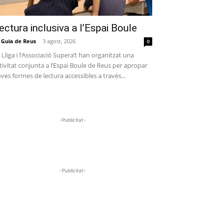
ectura inclusiva a l’Espai Boule
 Guia de Reus
-
3 agost, 2026
0
 Lliga i l’Associació Supera’t han organitzat una
tivitat conjunta a l’Espai Boule de Reus per apropar
ves formes de lectura accessibles a través...
-Publicitat-
-Publicitat-