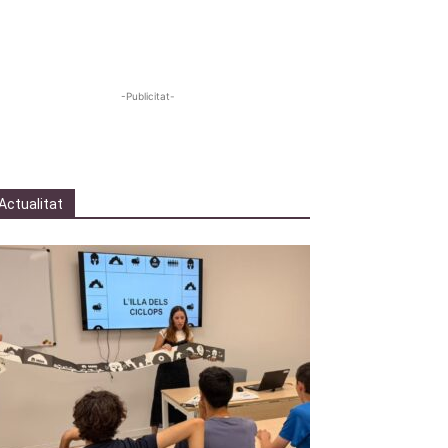
-Publicitat-
Actualitat