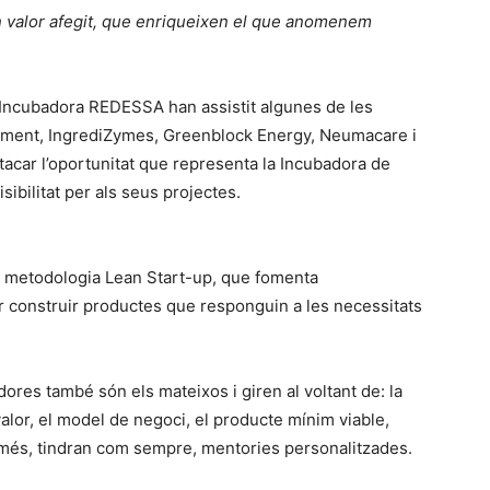
 valor afegit, que enriqueixen el que anomenem
la Incubadora REDESSA han assistit algunes de les
ament, IngrediZymes, Greenblock Energy, Neumacare i
tacar l’oportunitat que representa la Incubadora de
isibilitat per als seus projectes.
a metodologia Lean Start-up, que fomenta
er construir productes que responguin a les necessitats
ores també són els mateixos i giren al voltant de: la
alor, el model de negoci, el producte mínim viable,
 més, tindran com sempre, mentories personalitzades.