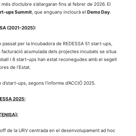
més d’octubre s’allargaran fins al febrer de 2026. El
art-ups Summit
, que enguany inclourà el
Demo Day
.
SA (2021-2025):
n passat per la Incubadora de REDESSA 51 start-ups,
a facturació acumulada dels projectes incubats se situa
reball i 6 start-ups han estat reconegudes amb el segell
res de l’Estat.
e d’start-ups, segons l’informe d’ACCIÓ 2025.
EDESSA 2025:
ENISA):
off de la URV centrada en el desenvolupament ad hoc