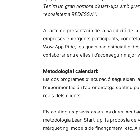
Tenim un gran nombre d’start-ups amb gran
“ecosistema REDESSA””.
A l’acte de presentació de la 5a edició de 
empreses emergents participants, concret
Wow App Ride, les quals han coincidit a des
col·laborar entre elles i d’aconseguir major v
Metodologia i calendari:
Els dos programes d’incubació segueixen l
l’experimentació i l’aprenentatge continu p
reals dels clients.
Els continguts previstos en les dues incubad
metodologia Lean Start-up, la proposta de v
màrqueting, models de finançament, etc. A