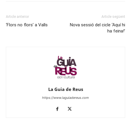
Article anterior
Article següent
‘Flors no flors’ a Valls
Nova sessió del cicle ‘Aquí hi
ha feina!’
La Guia de Reus
https://www.laguiadereus.com