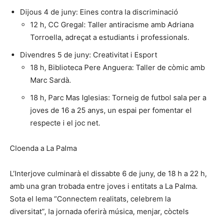
Dijous 4 de juny: Eines contra la discriminació
12 h, CC Gregal: Taller antiracisme amb Adriana
Torroella, adreçat a estudiants i professionals.
Divendres 5 de juny: Creativitat i Esport
18 h, Biblioteca Pere Anguera: Taller de còmic amb
Marc Sardà.
18 h, Parc Mas Iglesias: Torneig de futbol sala per a
joves de 16 a 25 anys, un espai per fomentar el
respecte i el joc net.
Cloenda a La Palma
L’Interjove culminarà el dissabte 6 de juny, de 18 h a 22 h,
amb una gran trobada entre joves i entitats a La Palma.
Sota el lema “Connectem realitats, celebrem la
diversitat”, la jornada oferirà música, menjar, còctels