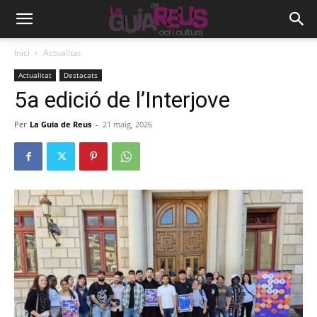
Inici
Actualitat
Actualitat
Destacats
5a edició de l’Interjove
Per
La Guia de Reus
-
21 maig, 2026