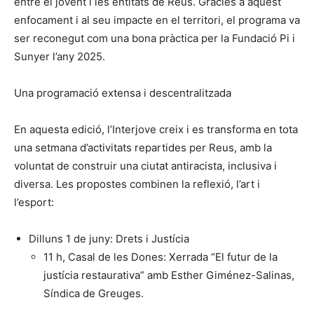
entre el jovent i les entitats de Reus. Gràcies a aquest
enfocament i al seu impacte en el territori, el programa va
ser reconegut com una bona pràctica per la Fundació Pi i
Sunyer l’any 2025.
Una programació extensa i descentralitzada
En aquesta edició, l’Interjove creix i es transforma en tota
una setmana d’activitats repartides per Reus, amb la
voluntat de construir una ciutat antiracista, inclusiva i
diversa. Les propostes combinen la reflexió, l’art i
l’esport:
Dilluns 1 de juny: Drets i Justícia
11 h, Casal de les Dones: Xerrada “El futur de la
justícia restaurativa” amb Esther Giménez-Salinas,
Síndica de Greuges.