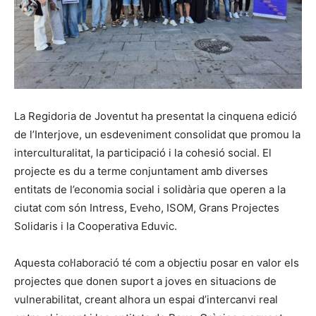
La Regidoria de Joventut ha presentat la cinquena edició
de l’Interjove, un esdeveniment consolidat que promou la
interculturalitat, la participació i la cohesió social. El
projecte es du a terme conjuntament amb diverses
entitats de l’economia social i solidària que operen a la
ciutat com són Intress, Eveho, ISOM, Grans Projectes
Solidaris i la Cooperativa Eduvic.
Aquesta col·laboració té com a objectiu posar en valor els
projectes que donen suport a joves en situacions de
vulnerabilitat, creant alhora un espai d’intercanvi real