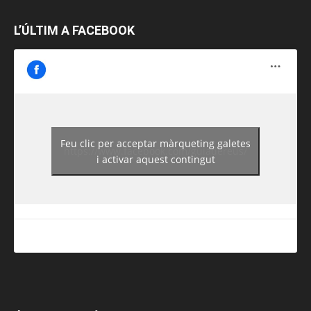
L’ÚLTIM A FACEBOOK
Feu clic per acceptar màrqueting galetes
https://www.facebook.com/guiadereus/
i activar aquest contingut