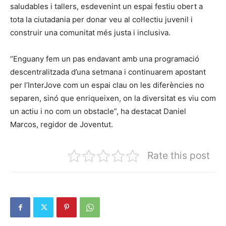
saludables i tallers, esdevenint un espai festiu obert a
tota la ciutadania per donar veu al col·lectiu juvenil i
construir una comunitat més justa i inclusiva.
“Enguany fem un pas endavant amb una programació
descentralitzada d’una setmana i continuarem apostant
per l’InterJove com un espai clau on les diferències no
separen, sinó que enriqueixen, on la diversitat es viu com
un actiu i no com un obstacle”, ha destacat Daniel
Marcos, regidor de Joventut.
Rate this post