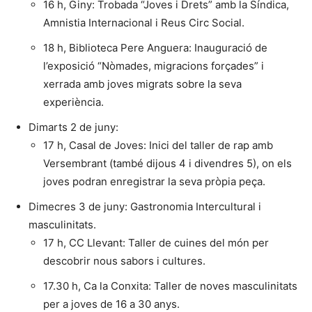
16 h, Giny: Trobada “Joves i Drets” amb la Síndica,
Amnistia Internacional i Reus Circ Social.
18 h, Biblioteca Pere Anguera: Inauguració de
l’exposició “Nòmades, migracions forçades” i
xerrada amb joves migrats sobre la seva
experiència.
Dimarts 2 de juny:
17 h, Casal de Joves: Inici del taller de rap amb
Versembrant (també dijous 4 i divendres 5), on els
joves podran enregistrar la seva pròpia peça.
Dimecres 3 de juny: Gastronomia Intercultural i
masculinitats.
17 h, CC Llevant: Taller de cuines del món per
descobrir nous sabors i cultures.
17.30 h, Ca la Conxita: Taller de noves masculinitats
per a joves de 16 a 30 anys.