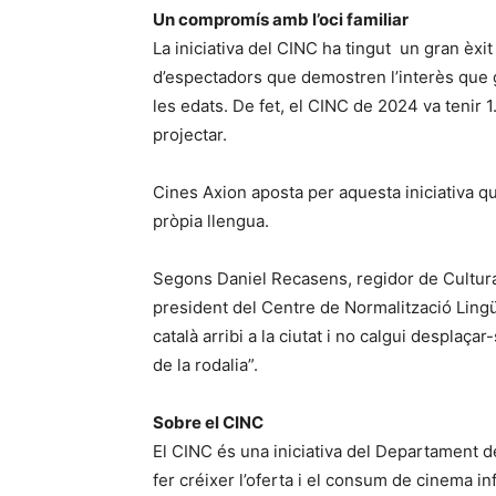
Un compromís amb l’oci familiar
La iniciativa del CINC ha tingut un gran èxi
d’espectadors que demostren l’interès que ge
les edats. De fet, el CINC de 2024 va tenir 
projectar.
Cines Axion aposta per aquesta iniciativa que
pròpia llengua.
Segons Daniel Recasens, regidor de Cultura i
president del Centre de Normalització Lingü
català arribi a la ciutat i no calgui desplaça
de la rodalia”.
Sobre el CINC
El CINC és una iniciativa del Departament de
fer créixer l’oferta i el consum de cinema inf