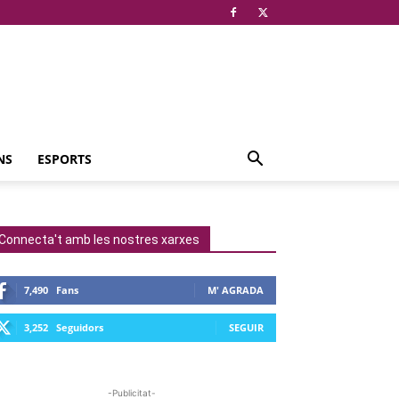
NS
ESPORTS
Connecta't amb les nostres xarxes
7,490
Fans
M' AGRADA
3,252
Seguidors
SEGUIR
-Publicitat-