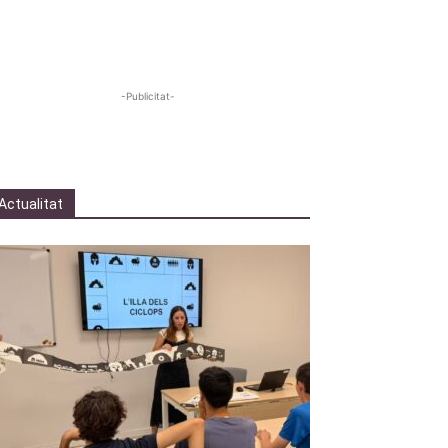
-Publicitat-
Actualitat