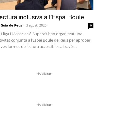
ectura inclusiva a l’Espai Boule
 Guia de Reus
-
3 agost, 2026
0
 Lliga i l’Associació Supera’t han organitzat una
tivitat conjunta a l’Espai Boule de Reus per apropar
ves formes de lectura accessibles a través...
-Publicitat-
-Publicitat-