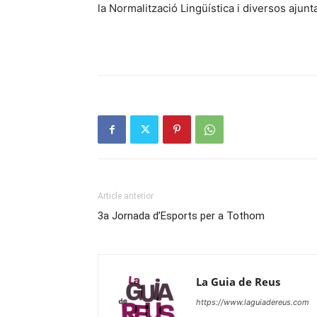
la Normalització Lingüística i diversos ajunt
Article anterior
3a Jornada d’Esports per a Tothom
La Guia de Reus
https://www.laguiadereus.com