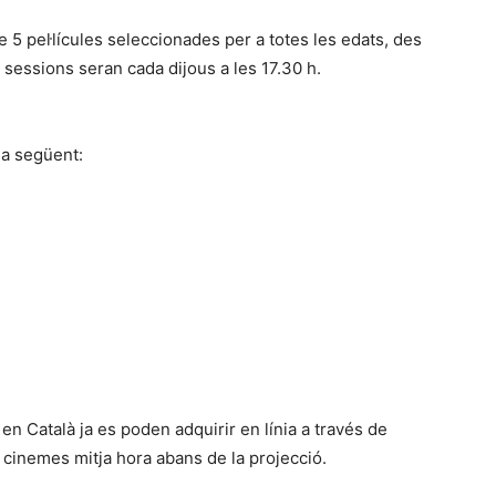
 5 pel·lícules seleccionades per a totes les edats, des
 sessions seran cada dijous a les 17.30 h.
la següent:
en Català ja es poden adquirir en línia a través de
s cinemes mitja hora abans de la projecció.