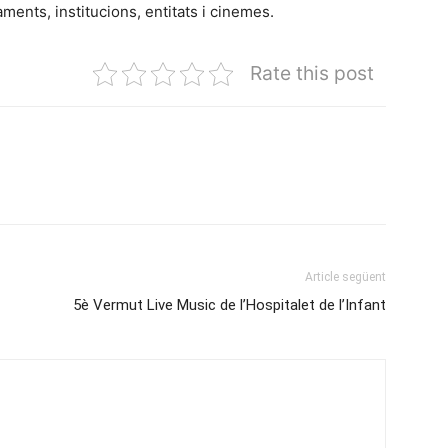
aments, institucions, entitats i cinemes.
Rate this post
Article següent
5è Vermut Live Music de l’Hospitalet de l’Infant