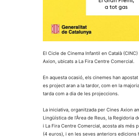
El Cicle de Cinema Infantil en Català (CINC
Axion, ubicats a La Fira Centre Comercial.
En aquesta ocasió, els cinemes han apostat 
es project aran a la tardor, com en la majori
tarda com a dia de les projeccions.
La iniciativa, organitzada per Cines Axion a
Lingüística de l’Àrea de Reus, la Regidoria d
i La Fira Centre Comercial, acosta als més p
(4 euros), i en les seves anteriors edicions 