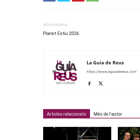
Article anterior
Planet Estiu 2026
La Guia de Reus
https://www.laguiadereus.com
Articles relacionats
Més de l'autor