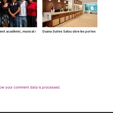
lent acadèmic, musical i
Duana Suites Salou obre les portes
ow your comment data is processed.