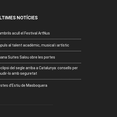
LTIMES NOTÍCIES
mbrils acull el Festival ArtNus
puls al talent acadèmic, musical i artístic
ana Suites Salou obre les portes
eclipsi del segle arriba a Catalunya: consells per
udir-lo amb seguretat
stes d’Estiu de Masboquera