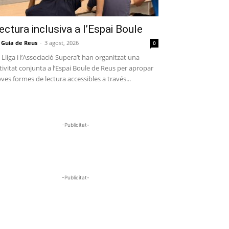
ectura inclusiva a l’Espai Boule
 Guia de Reus
-
3 agost, 2026
0
 Lliga i l’Associació Supera’t han organitzat una
tivitat conjunta a l’Espai Boule de Reus per apropar
ves formes de lectura accessibles a través...
-Publicitat-
-Publicitat-