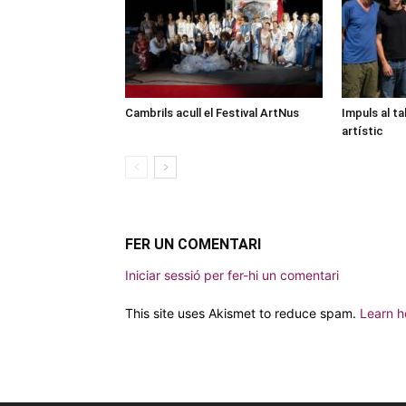
Cambrils acull el Festival ArtNus
Impuls al ta
artístic
FER UN COMENTARI
Iniciar sessió per fer-hi un comentari
This site uses Akismet to reduce spam.
Learn h