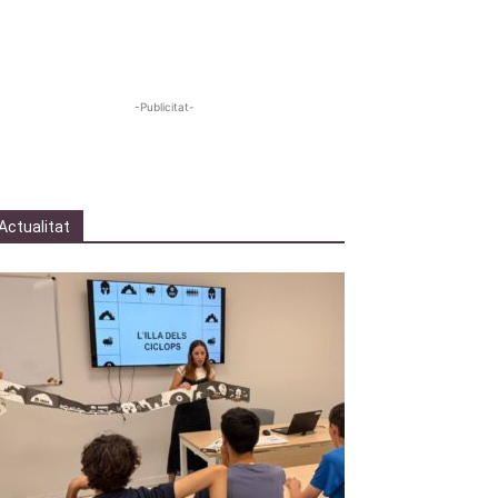
-Publicitat-
Actualitat