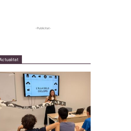
-Publicitat-
Actualitat