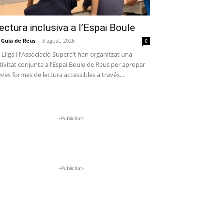
ectura inclusiva a l’Espai Boule
 Guia de Reus
-
3 agost, 2026
0
 Lliga i l’Associació Supera’t han organitzat una
tivitat conjunta a l’Espai Boule de Reus per apropar
ves formes de lectura accessibles a través...
-Publicitat-
-Publicitat-