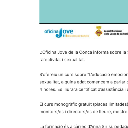
L’Oficina Jove de la Conca informa sobre la
l’afectivitat i sexualitat.
S’ofereix un curs sobre “L’educació emocion
sexualitat, a quina edat comencem a parlar 
4 hores. Es lliurarà certificat d’assistència i
El curs monogràfic gratuït (places limitades)
monitors/es i directors/es de lleure, mestr
La formació és a càrrec d’Anna Sirisi, pedag