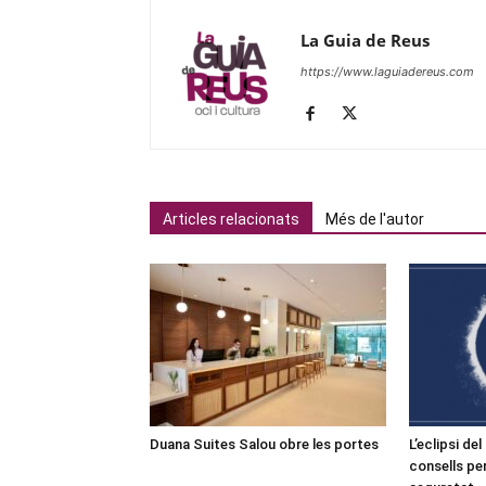
La Guia de Reus
https://www.laguiadereus.com
Articles relacionats
Més de l'autor
Duana Suites Salou obre les portes
L’eclipsi de
consells pe