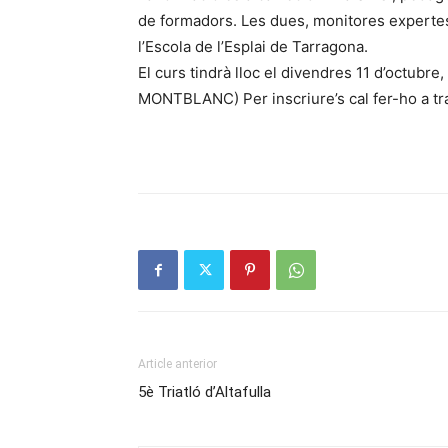
de formadors. Les dues, monitores experte
l’Escola de l’Esplai de Tarragona.
El curs tindrà lloc el divendres 11 d’octubre,
MONTBLANC) Per inscriure’s cal fer-ho a tr
Article anterior
5è Triatló d’Altafulla