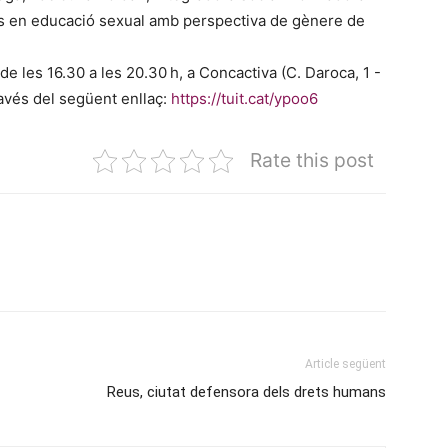
s en educació sexual amb perspectiva de gènere de
 de les 16.30 a les 20.30 h, a Concactiva (C. Daroca, 1 -
avés del següent enllaç:
https://tuit.cat/ypoo6
Rate this post
Article següent
Reus, ciutat defensora dels drets humans