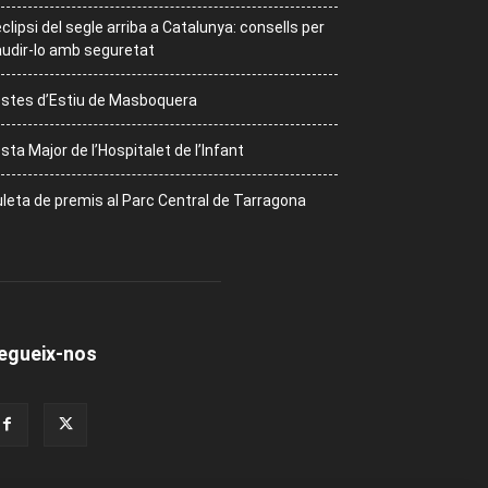
eclipsi del segle arriba a Catalunya: consells per
udir-lo amb seguretat
stes d’Estiu de Masboquera
sta Major de l’Hospitalet de l’Infant
leta de premis al Parc Central de Tarragona
egueix-nos