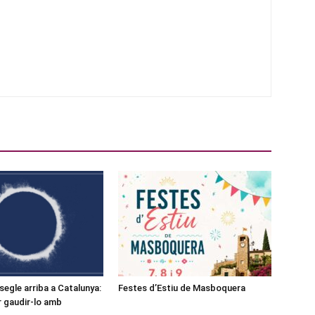
l segle arriba a Catalunya:
Festes d’Estiu de Masboquera
r gaudir-lo amb