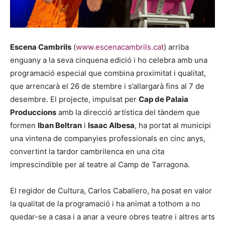
Escena Cambrils
(
www.escenacambrils.cat
) arriba
enguany a la seva cinquena edició i ho celebra amb una
programació especial que combina proximitat i qualitat,
que arrencarà el 26 de stembre i s’allargarà fins al 7 de
desembre. El projecte, impulsat per
Cap de Palaia
Produccions
amb la direcció artística del tàndem que
formen
Iban Beltran
i
Isaac Albesa
, ha portat al municipi
una vintena de companyies professionals en cinc anys,
convertint la tardor cambrilenca en una cita
imprescindible per al teatre al Camp de Tarragona.
El regidor de Cultura, Carlos Caballero, ha posat en valor
la qualitat de la programació i ha animat a tothom a no
quedar-se a casa i a anar a veure obres teatre i altres arts