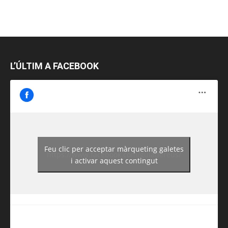
L’ÚLTIM A FACEBOOK
Feu clic per acceptar màrqueting galetes
https://www.facebook.com/guiadereus/
i activar aquest contingut