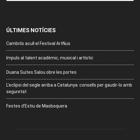
ÚLTIMES NOTÍCIES
Cambrils acull el Festival ArtNus
Impuls al talent acadèmic, musical i artístic
Duana Suites Salou obre les portes
L’eclipsi del segle arriba a Catalunya: consells per gaudir-lo amb
seguretat
Festes d’Estiu de Masboquera