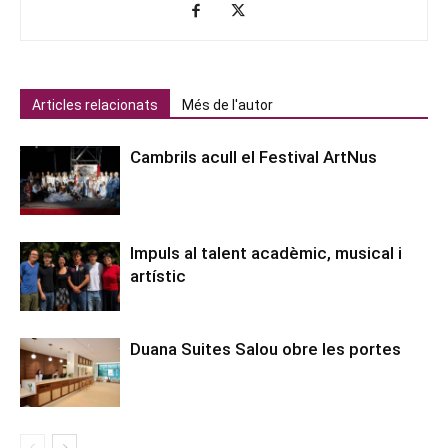
Articles relacionats
Més de l'autor
Cambrils acull el Festival ArtNus
Impuls al talent acadèmic, musical i
artístic
Duana Suites Salou obre les portes