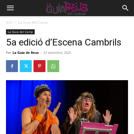
Inici
La Guia del Camp
La Guia del Camp
5a edició d’Escena Cambrils
Per
La Guia de Reus
-
23 setembre, 2025