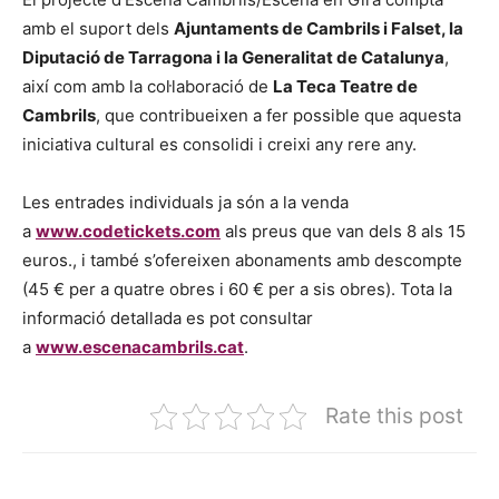
amb el suport dels
Ajuntaments de Cambrils i Falset, la
Diputació de Tarragona i la Generalitat de Catalunya
,
així com amb la col·laboració de
La Teca Teatre de
Cambrils
, que contribueixen a fer possible que aquesta
iniciativa cultural es consolidi i creixi any rere any.
Les entrades individuals ja són a la venda
a
www.codetickets.com
als preus que van dels 8 als 15
euros., i també s’ofereixen abonaments amb descompte
(45 € per a quatre obres i 60 € per a sis obres). Tota la
informació detallada es pot consultar
a
www.escenacambrils.cat
.
Rate this post