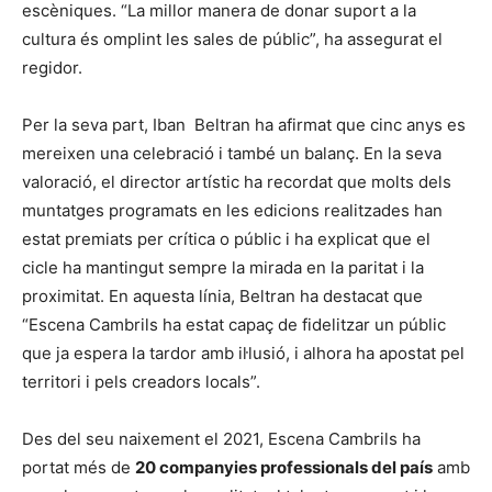
escèniques. “La millor manera de donar suport a la
cultura és omplint les sales de públic”, ha assegurat el
regidor.
Per la seva part, Iban Beltran ha afirmat que cinc anys es
mereixen una celebració i també un balanç. En la seva
valoració, el director artístic ha recordat que molts dels
muntatges programats en les edicions realitzades han
estat premiats per crítica o públic i ha explicat que el
cicle ha mantingut sempre la mirada en la paritat i la
proximitat. En aquesta línia, Beltran ha destacat que
“Escena Cambrils ha estat capaç de fidelitzar un públic
que ja espera la tardor amb il·lusió, i alhora ha apostat pel
territori i pels creadors locals”.
Des del seu naixement el 2021, Escena Cambrils ha
portat més de
20 companyies professionals del país
amb