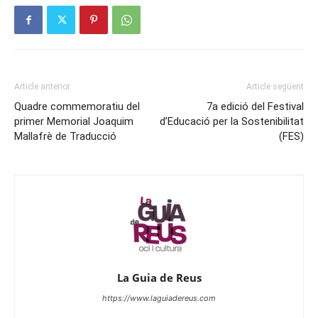
Article anterior
Article següent
Quadre commemoratiu del
7a edició del Festival
primer Memorial Joaquim
d’Educació per la Sostenibilitat
Mallafrè de Traducció
(FES)
La Guia de Reus
https://www.laguiadereus.com