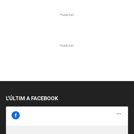
-Publicitat-
-Publicitat-
L’ÚLTIM A FACEBOOK