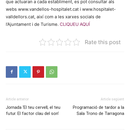
que actuaran a cada establiment, es pot consultar als
webs www.vandellos-hospitalet.cat i www.hospitalet-
valldellors.cat, així com a les xarxes socials de
l’Ajuntament i de Turisme.
CLIQUEU AQUÍ
Rate this post
Article anterior
Article següent
Jornada ‘El teu cervell, el teu
Programació de tardor a la
futur. El factor clau del son’
Sala Trono de Tarragona