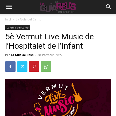
Inici
La Guia del Camp
La Guia del Camp
5è Vermut Live Music de
l’Hospitalet de l’Infant
Per
La Guia de Reus
-
30 setembre, 2025