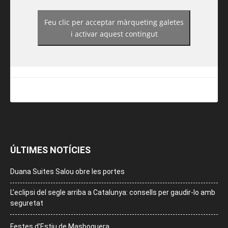
Feu clic per acceptar màrqueting galetes
https://www.facebook.com/guiadereus/
i activar aquest contingut
ÚLTIMES NOTÍCIES
Duana Suites Salou obre les portes
L’eclipsi del segle arriba a Catalunya: consells per gaudir-lo amb
seguretat
Festes d’Estiu de Masboquera