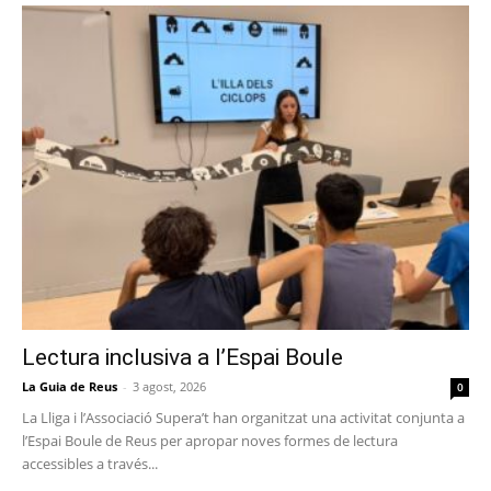
Lectura inclusiva a l’Espai Boule
La Guia de Reus
-
3 agost, 2026
0
La Lliga i l’Associació Supera’t han organitzat una activitat conjunta a
l’Espai Boule de Reus per apropar noves formes de lectura
accessibles a través...