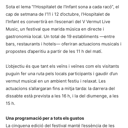
Sota el lema “l’Hospitalet de l’Infant sona a cada racó”, el
cap de setmana de l’11 i 12 d’octubre, l’Hospitalet de
l’Infant es convertirà en l’escenari del V Vermut Live
Music, un festival que marida música en directe i
gastronomia local. Un total de 19 establiments —entre
bars, restaurants i hotels— oferiran actuacions musicals i
propostes d’aperitiu a partir de les 11 h del matí.
L’objectiu és que tant els veïns i veïnes com els visitants
puguin fer una ruta pels locals participants i gaudir d’un
vermut musical en un ambient festiu i relaxat. Les
actuacions s’allargaran fins a mitja tarda: la darrera del
dissabte està prevista a les 16 h, i la del diumenge, a les
15 h.
Una programació per a tots els gustos
La cinquena edició del festival manté l’essència de les