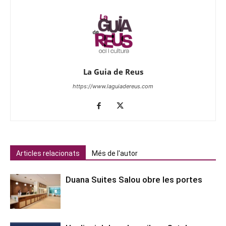
La Guia de Reus
https://www.laguiadereus.com
Articles relacionats
Més de l'autor
Duana Suites Salou obre les portes