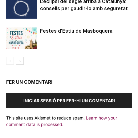
L’eclipsi del segle arriba a Catalunya:
consells per gaudir-lo amb seguretat
Festes d’Estiu de Masboquera
FER UN COMENTARI
INICIAR SESSIÓ PER FER-HI UN COMENTARI
This site uses Akismet to reduce spam.
Learn how your
comment data is processed.