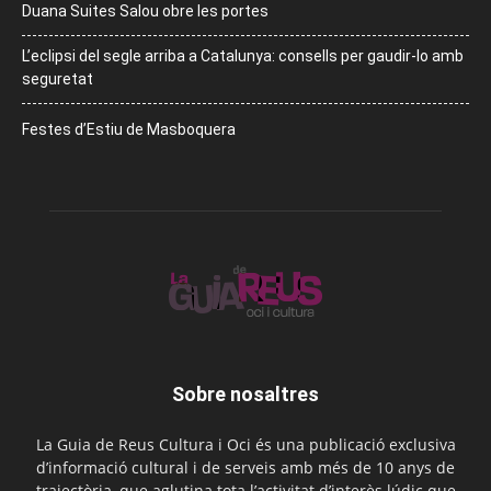
Duana Suites Salou obre les portes
L’eclipsi del segle arriba a Catalunya: consells per gaudir-lo amb
seguretat
Festes d’Estiu de Masboquera
Sobre nosaltres
La Guia de Reus Cultura i Oci és una publicació exclusiva
d’informació cultural i de serveis amb més de 10 anys de
trajectòria, que aglutina tota l’activitat d’interès lúdic que