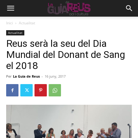
Inici
Actualitat
Actualitat
Reus serà la seu del Dia
Mundial del Donant de Sang
el 2018
Per
La Guia de Reus
-
16 juny, 2017