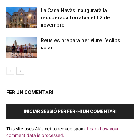
La Casa Navàs inaugurarà la
recuperada torratxa el 12 de
novembre
Reus es prepara per viure l’eclipsi
solar
FER UN COMENTARI
INICIAR SESSIÓ PER FER-HI UN COMENTARI
This site uses Akismet to reduce spam.
Learn how your
comment data is processed.