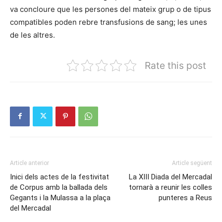
va concloure que les persones del mateix grup o de tipus
compatibles poden rebre transfusions de sang; les unes
de les altres.
Rate this post
Article anterior
Article següent
Inici dels actes de la festivitat
La XIII Diada del Mercadal
de Corpus amb la ballada dels
tornarà a reunir les colles
Gegants i la Mulassa a la plaça
punteres a Reus
del Mercadal