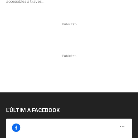
accessibles a través...
-Publicitat-
-Publicitat-
L’ÚLTIM A FACEBOOK