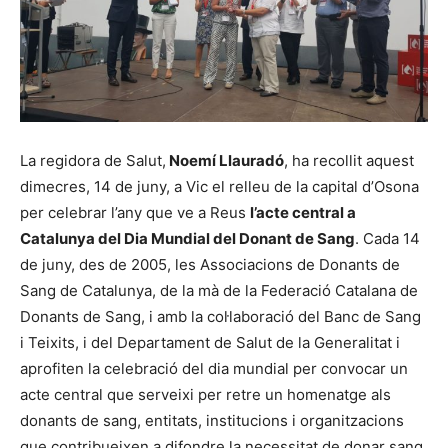
La regidora de Salut,
Noemí Llauradó
, ha recollit aquest
dimecres, 14 de juny, a Vic el relleu de la capital d’Osona
per celebrar l’any que ve a Reus
l’acte central a
Catalunya del Dia Mundial del Donant de Sang
. Cada 14
de juny, des de 2005, les Associacions de Donants de
Sang de Catalunya, de la mà de la Federació Catalana de
Donants de Sang, i amb la col·laboració del Banc de Sang
i Teixits, i del Departament de Salut de la Generalitat i
aprofiten la celebració del dia mundial per convocar un
acte central que serveixi per retre un homenatge als
donants de sang, entitats, institucions i organitzacions
que contribueixen a difondre la necessitat de donar sang.