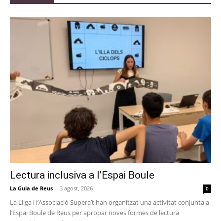
Lectura inclusiva a l’Espai Boule
La Guia de Reus
-
3 agost, 2026
0
La Lliga i l’Associació Supera’t han organitzat una activitat conjunta a
l’Espai Boule de Reus per apropar noves formes de lectura