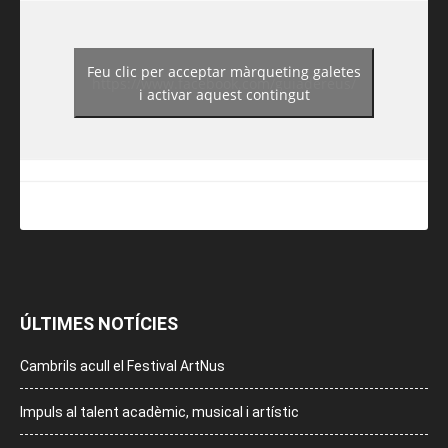
Feu clic per acceptar màrqueting galetes
https://www.facebook.com/guiadereus/
i activar aquest contingut
ÚLTIMES NOTÍCIES
Cambrils acull el Festival ArtNus
Impuls al talent acadèmic, musical i artístic