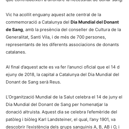
Vic ha acollit enguany aquest acte central de la
commemoració a Catalunya del
Dia Mundial del Donant
de Sang
, amb la presència del conseller de Cultura de la
Generalitat, Santi Vila, i de més de 700 persones,
representants de les diferents associacions de donants
catalanes.
Al final d’aquest acte es va fer l’anunci oficial que el 14 d
ejuny de 2018, la capital a Catalunya del Dia Mundial del
Donant de Sang serà Reus.
L’Organització Mundial de la Salut celebra el 14 de juny el
Dia Mundial del Donant de Sang per homenatjar la
donació altruista. Aquest dia se celebra l’efemèride del
patòleg i biòleg Karl Landsteiner, el qual, l’any 1901, va
descobrir l’existència dels grups sanguinis A, B, AB i O, i