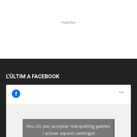
-Publicitat-
L’ÚLTIM A FACEBOOK
Feu clic per acceptar màrqueting galetes
https://www.facebook.com/guiadereus/
i activar aquest contingut