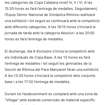
les categories de Copa Catalana nivell IV, V i VI. A les
15:30 hores es farà l’entrega de medalles. Seguidament,
l’Equip Sènior Nacional de Gimàstica Rítmica realitzarà
una exhibició i tot seguit es continuarà amb la competició
amb diferents categories. A les 16:15 hores s’iniciarà la
jornada de tarda amb la categoria Absolut i a les 20:00
hores es farà l’entrega de medalles.
El diumenge, dia 9 d’octubre s’inicia la competició amb
els individuals de Copa Base. A les 13 hores es farà
l’entrega de medalles i tot seguit les gimnastes de la
Secció de Rítmica del Pare Manyanet faran una exhibició.
A les 13:30 hores s’iniciarà la competició dels conjunts
base i a les 17:30 l’entrega de medalles.
Durant tot l’esdeveniment es comptarà amb una zona de
“Village” amb estands comercials de material específic