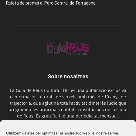
Ruleta de premis al Parc Central de Tarragona
Sobre nosaltres
La Guia de Reus Cultura i Oci és una publicació exclusiva
d’informació cultural i de serveis amb més de 10 anys de
trajectòria, que aglutina tota l’activitat d’interès lúdic que
programen les principals entitats i institucions de la ciutat
de Reus. És gratuïta i té una periodicitat mensual.
Contactar-nos:
comercial@laguiadereus.com
Utilitzem galetes per optimitzar el nostre lloc web i el nostre servei.