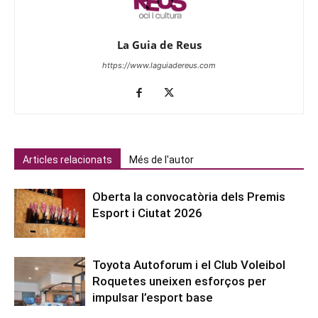
La Guia de Reus
https://www.laguiadereus.com
Articles relacionats
Més de l'autor
Oberta la convocatòria dels Premis
Esport i Ciutat 2026
Toyota Autoforum i el Club Voleibol
Roquetes uneixen esforços per
impulsar l’esport base