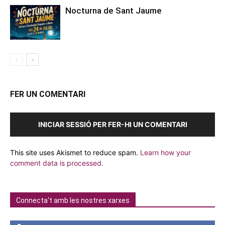
Nocturna de Sant Jaume
FER UN COMENTARI
INICIAR SESSIÓ PER FER-HI UN COMENTARI
This site uses Akismet to reduce spam.
Learn how your
comment data is processed.
Connecta't amb les nostres xarxes