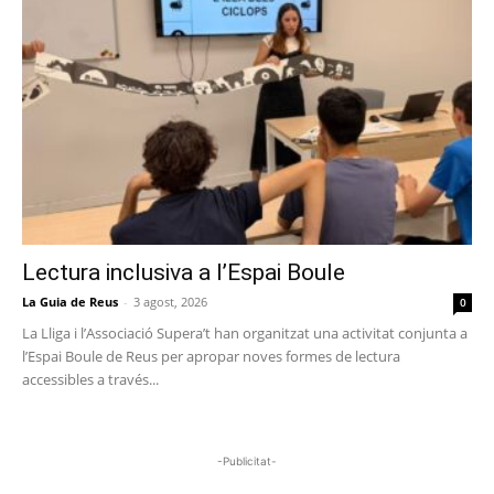
Lectura inclusiva a l’Espai Boule
La Guia de Reus
-
3 agost, 2026
0
La Lliga i l’Associació Supera’t han organitzat una activitat conjunta a
l’Espai Boule de Reus per apropar noves formes de lectura
accessibles a través...
-Publicitat-