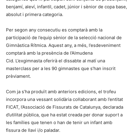
benjamí, aleví, infantil, cadet, júnior i sènior de copa base,
absolut i primera categoria.
Per segon any consecutiu es comptarà amb la
participació de l’equip sènior de la selecció nacional de
Gimnàstica Rítmica. Aquest any, a més, l’esdeveniment
comptarà amb la presència de l’Almudena
Cid. L’exgimnasta oferirà el dissabte al matí una
masterclass per a les 90 gimnastes que s’han inscrit
prèviament.
Com ja s’ha produït amb anteriors edicions, el trofeu
incorpora una vessant solidària col·laborant amb l’entitat
FICAT, l’Associació de Fissurats de Catalunya, declarada
d’utilitat pública, que ha estat creada per donar suport a
les famílies que tenen o han de tenir un infant amb
fissura de llavi i/o paladar.