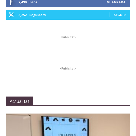
7,490
Fans
M' AGRADA
3,252
Seguidors
SEGUIR
-Publicitat-
-Publicitat-
Actualitat