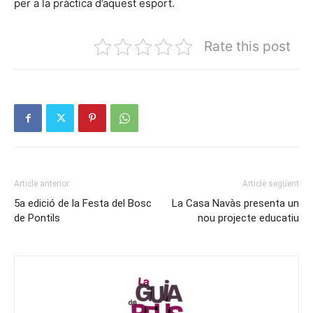
per a la pràctica d’aquest esport.
Rate this post
Article anterior
Article següent
5a edició de la Festa del Bosc
La Casa Navàs presenta un
de Pontils
nou projecte educatiu